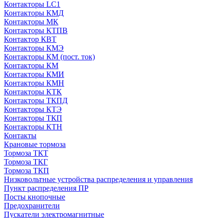
Контакторы LC1
Контакторы КМД
Контакторы МК
Контакторы КТПВ
Контактор КВТ
Контакторы КМЭ
Контакторы КМ (пост. ток)
Контакторы КМ
Контакторы КМИ
Контакторы КМН
Контакторы КТК
Контакторы ТКПД
Контакторы КТЭ
Контакторы ТКП
Контакторы КТН
Контакты
Крановые тормоза
Тормоза ТКТ
Тормоза ТКГ
Тормоза ТКП
Низковольтные устройства распределения и управления
Пункт распределения ПР
Посты кнопочные
Предохранители
Пускатели электромагнитные