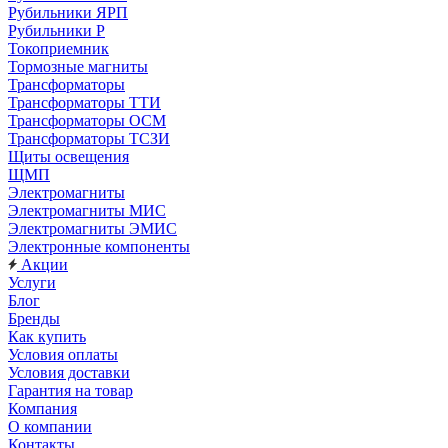
Рубильники ЯРП
Рубильники Р
Токоприемник
Тормозные магниты
Трансформаторы
Трансформаторы ТТИ
Трансформаторы ОСМ
Трансформаторы ТСЗИ
Щиты освещения
ЩМП
Электромагниты
Электромагниты МИС
Электромагниты ЭМИС
Электронные компоненты
Акции
Услуги
Блог
Бренды
Как купить
Условия оплаты
Условия доставки
Гарантия на товар
Компания
О компании
Контакты