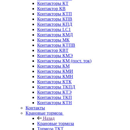
Контакторы КТ
Контактор КВ
Контакторы КТП
Контакторы КПВ
Контакторы КПД
Контакторы LC1
Контакторы КМД
Контакторы МК
Контакторы КТПВ
Контактор КВТ
Контакторы КМЭ
Контакторы КМ (пост. ток)
Контакторы КМ
Контакторы КМИ
Контакторы КМН
Контакторы КТК
Контакторы ТКПД
Контакторы КТЭ
Контакторы ТКП
Контакторы КТН
Контакты
Крановые тормоза
Назад
Крановые тормоза
Тормоза ТКТ