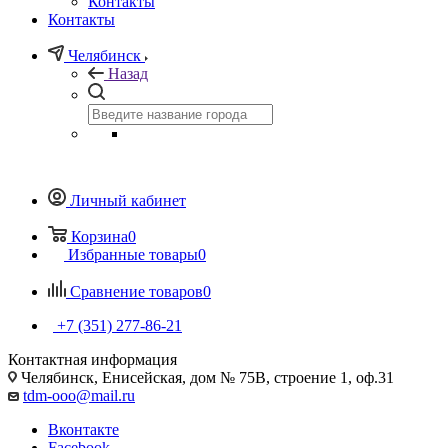
Контакты
Контакты
Челябинск
Назад
Личный кабинет
Корзина
0
Избранные товары
0
Сравнение товаров
0
+7 (351) 277-86-21
Контактная информация
Челябинск, Енисейская, дом № 75В, строение 1, оф.31
tdm-ooo@mail.ru
Вконтакте
Facebook