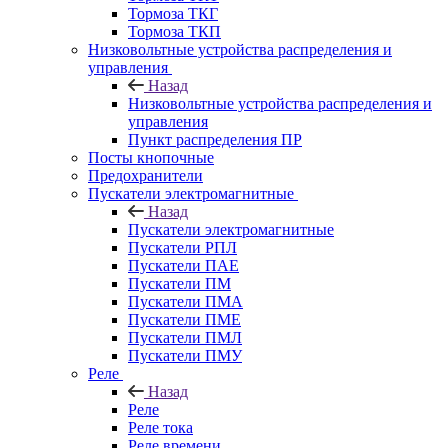
Тормоза ТКГ
Тормоза ТКП
Низковольтные устройства распределения и
управления
Назад
Низковольтные устройства распределения и
управления
Пункт распределения ПР
Посты кнопочные
Предохранители
Пускатели электромагнитные
Назад
Пускатели электромагнитные
Пускатели РПЛ
Пускатели ПАЕ
Пускатели ПМ
Пускатели ПМА
Пускатели ПМЕ
Пускатели ПМЛ
Пускатели ПМУ
Реле
Назад
Реле
Реле тока
Реле времени