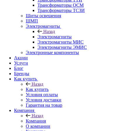
Трансформаторы ОСМ
Трансформаторы ТСЗИ
Щиты освещения
ЩМП
Электромагниты
Назад
Электромагниты
Электромагниты МИС
Электромагниты ЭМИС
Электронные компоненты
Акции
Услуги
Блог
Бренды
Как купить
Назад
Как купить
Условия оплаты
Условия доставки
Гарантия на товар
Компания
Назад
Компания
О компании