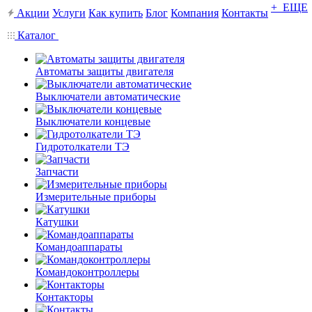
+ ЕЩЕ
Акции
Услуги
Как купить
Блог
Компания
Контакты
Каталог
Автоматы защиты двигателя
Выключатели автоматические
Выключатели концевые
Гидротолкатели ТЭ
Запчасти
Измерительные приборы
Катушки
Командоаппараты
Командоконтроллеры
Контакторы