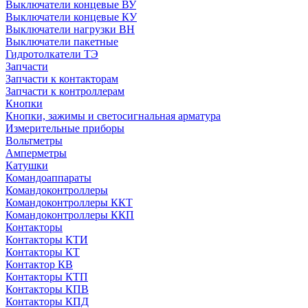
Выключатели концевые ВУ
Выключатели концевые КУ
Выключатели нагрузки ВН
Выключатели пакетные
Гидротолкатели ТЭ
Запчасти
Запчасти к контакторам
Запчасти к контроллерам
Кнопки
Кнопки, зажимы и светосигнальная арматура
Измерительные приборы
Вольтметры
Амперметры
Катушки
Командоаппараты
Командоконтроллеры
Командоконтроллеры ККТ
Командоконтроллеры ККП
Контакторы
Контакторы КТИ
Контакторы КТ
Контактор КВ
Контакторы КТП
Контакторы КПВ
Контакторы КПД