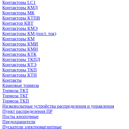
Контакторы LC1
Контакторы КМД
Контакторы МК
Контакторы КТПВ
Контактор КВТ
Контакторы КМЭ
Контакторы КМ (пост. ток)
Контакторы КМ
Контакторы КМИ
Контакторы КМН
Контакторы КТК
Контакторы ТКПД
Контакторы КТЭ
Контакторы ТКП
Контакторы КТН
Контакты
Крановые тормоза
Тормоза ТКТ
Тормоза ТКГ
Тормоза ТКП
Низковольтные устройства распределения и управления
Пункт распределения ПР
Посты кнопочные
Предохранители
Пускатели электромагнитные