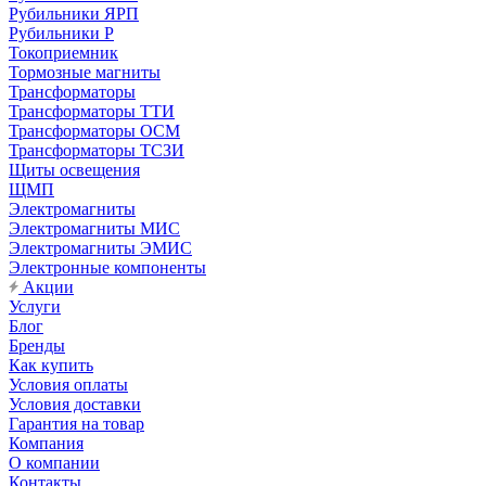
Рубильники ЯРП
Рубильники Р
Токоприемник
Тормозные магниты
Трансформаторы
Трансформаторы ТТИ
Трансформаторы ОСМ
Трансформаторы ТСЗИ
Щиты освещения
ЩМП
Электромагниты
Электромагниты МИС
Электромагниты ЭМИС
Электронные компоненты
Акции
Услуги
Блог
Бренды
Как купить
Условия оплаты
Условия доставки
Гарантия на товар
Компания
О компании
Контакты