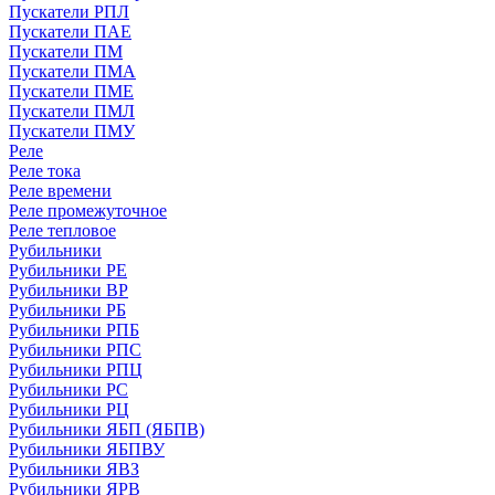
Пускатели РПЛ
Пускатели ПАЕ
Пускатели ПМ
Пускатели ПМА
Пускатели ПМЕ
Пускатели ПМЛ
Пускатели ПМУ
Реле
Реле тока
Реле времени
Реле промежуточное
Реле тепловое
Рубильники
Рубильники РЕ
Рубильники ВР
Рубильники РБ
Рубильники РПБ
Рубильники РПС
Рубильники РПЦ
Рубильники РС
Рубильники РЦ
Рубильники ЯБП (ЯБПВ)
Рубильники ЯБПВУ
Рубильники ЯВЗ
Рубильники ЯРВ