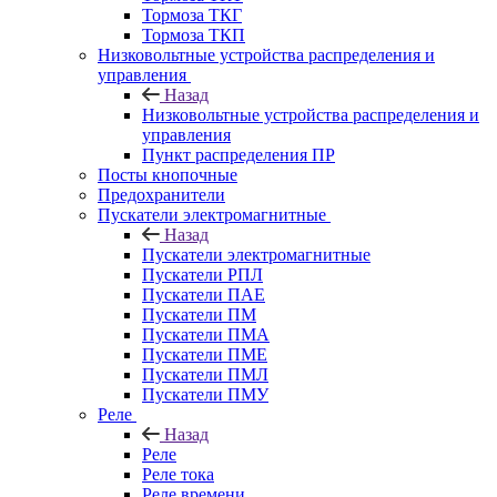
Тормоза ТКГ
Тормоза ТКП
Низковольтные устройства распределения и
управления
Назад
Низковольтные устройства распределения и
управления
Пункт распределения ПР
Посты кнопочные
Предохранители
Пускатели электромагнитные
Назад
Пускатели электромагнитные
Пускатели РПЛ
Пускатели ПАЕ
Пускатели ПМ
Пускатели ПМА
Пускатели ПМЕ
Пускатели ПМЛ
Пускатели ПМУ
Реле
Назад
Реле
Реле тока
Реле времени