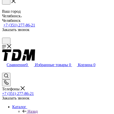
Ваш город
Челябинск
Челябинск
+7 (351) 277-86-21
Заказать звонок
Сравнение
0
Избранные товары
0
Корзина
0
Телефоны
+7 (351) 277-86-21
Заказать звонок
Каталог
Назад