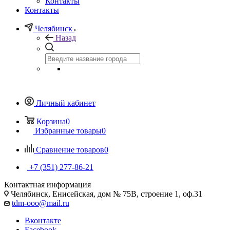
Контакты
Контакты
Челябинск
Назад
Личный кабинет
Корзина
0
Избранные товары
0
Сравнение товаров
0
+7 (351) 277-86-21
Контактная информация
Челябинск, Енисейская, дом № 75В, строение 1, оф.31
tdm-ooo@mail.ru
Вконтакте
Facebook