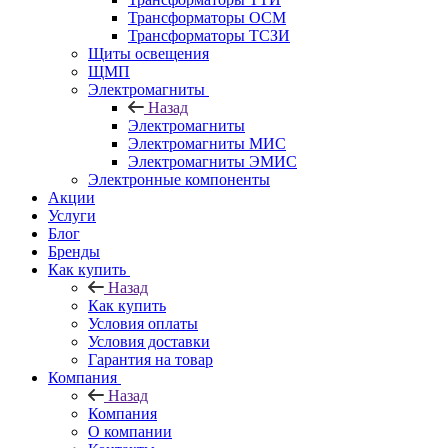
Трансформаторы ОСМ
Трансформаторы ТСЗИ
Щиты освещения
ЩМП
Электромагниты
Назад
Электромагниты
Электромагниты МИС
Электромагниты ЭМИС
Электронные компоненты
Акции
Услуги
Блог
Бренды
Как купить
Назад
Как купить
Условия оплаты
Условия доставки
Гарантия на товар
Компания
Назад
Компания
О компании