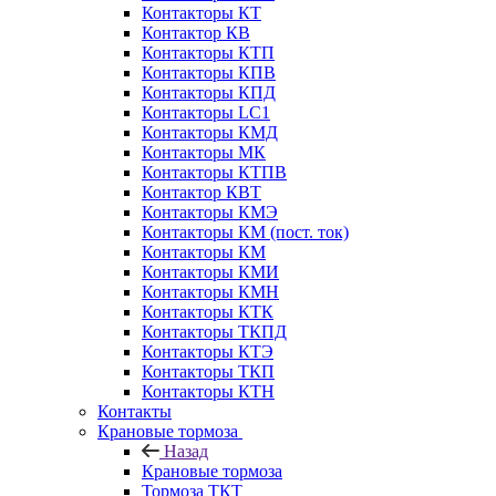
Контакторы КТ
Контактор КВ
Контакторы КТП
Контакторы КПВ
Контакторы КПД
Контакторы LC1
Контакторы КМД
Контакторы МК
Контакторы КТПВ
Контактор КВТ
Контакторы КМЭ
Контакторы КМ (пост. ток)
Контакторы КМ
Контакторы КМИ
Контакторы КМН
Контакторы КТК
Контакторы ТКПД
Контакторы КТЭ
Контакторы ТКП
Контакторы КТН
Контакты
Крановые тормоза
Назад
Крановые тормоза
Тормоза ТКТ