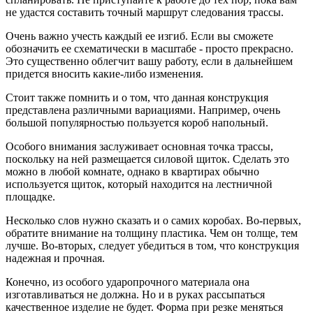
не удастся составить точный маршрут следования трассы.
Очень важно учесть каждый ее изгиб. Если вы сможете
обозначить ее схематически в масштабе - просто прекрасно.
Это существенно облегчит вашу работу, если в дальнейшем
придется вносить какие-либо изменения.
Стоит также помнить и о том, что данная конструкция
представлена различными вариациями. Например, очень
большой популярностью пользуется короб напольный.
Особого внимания заслуживает основная точка трассы,
поскольку на ней размещается силовой щиток. Сделать это
можно в любой комнате, однако в квартирах обычно
используется щиток, который находится на лестничной
площадке.
Несколько слов нужно сказать и о самих коробах. Во-первых,
обратите внимание на толщину пластика. Чем он толще, тем
лучше. Во-вторых, следует убедиться в том, что конструкция
надежная и прочная.
Конечно, из особого ударопрочного материала она
изготавливаться не должна. Но и в руках рассыпаться
качественное изделие не будет. Форма при резке меняться