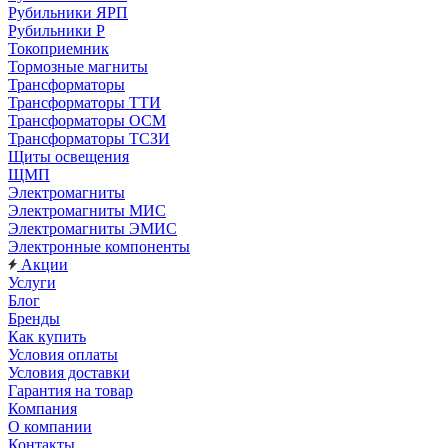
Рубильники ЯРП
Рубильники Р
Токоприемник
Тормозные магниты
Трансформаторы
Трансформаторы ТТИ
Трансформаторы ОСМ
Трансформаторы ТСЗИ
Щиты освещения
ЩМП
Электромагниты
Электромагниты МИС
Электромагниты ЭМИС
Электронные компоненты
Акции
Услуги
Блог
Бренды
Как купить
Условия оплаты
Условия доставки
Гарантия на товар
Компания
О компании
Контакты