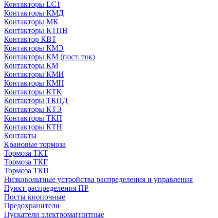
Контакторы LC1
Контакторы КМД
Контакторы МК
Контакторы КТПВ
Контактор КВТ
Контакторы КМЭ
Контакторы КМ (пост. ток)
Контакторы КМ
Контакторы КМИ
Контакторы КМН
Контакторы КТК
Контакторы ТКПД
Контакторы КТЭ
Контакторы ТКП
Контакторы КТН
Контакты
Крановые тормоза
Тормоза ТКТ
Тормоза ТКГ
Тормоза ТКП
Низковольтные устройства распределения и управления
Пункт распределения ПР
Посты кнопочные
Предохранители
Пускатели электромагнитные