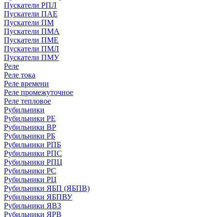
Пускатели РПЛ
Пускатели ПАЕ
Пускатели ПМ
Пускатели ПМА
Пускатели ПМЕ
Пускатели ПМЛ
Пускатели ПМУ
Реле
Реле тока
Реле времени
Реле промежуточное
Реле тепловое
Рубильники
Рубильники РЕ
Рубильники ВР
Рубильники РБ
Рубильники РПБ
Рубильники РПС
Рубильники РПЦ
Рубильники РС
Рубильники РЦ
Рубильники ЯБП (ЯБПВ)
Рубильники ЯБПВУ
Рубильники ЯВЗ
Рубильники ЯРВ