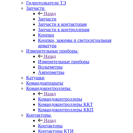
Гидротолкатели ТЭ
Запчасти
Назад
Запчасти
Запчасти к контакторам
Запчасти к контроллерам
Кнопки
Кнопки, зажимы и светосигнальная
арматура
Измерительные приборы
Назад
Измерительные приборы
Вольтметры
Амперметры
Катушки
Командоаппараты
Командоконтроллеры
Назад
Командоконтроллеры
Командоконтроллеры ККТ
Командоконтроллеры ККП
Контакторы
Назад
Контакторы
Контакторы КТИ