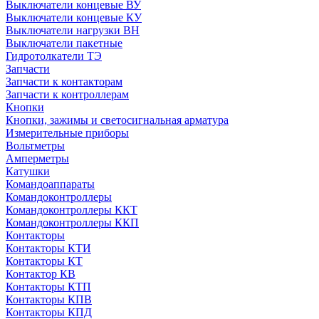
Выключатели концевые ВУ
Выключатели концевые КУ
Выключатели нагрузки ВН
Выключатели пакетные
Гидротолкатели ТЭ
Запчасти
Запчасти к контакторам
Запчасти к контроллерам
Кнопки
Кнопки, зажимы и светосигнальная арматура
Измерительные приборы
Вольтметры
Амперметры
Катушки
Командоаппараты
Командоконтроллеры
Командоконтроллеры ККТ
Командоконтроллеры ККП
Контакторы
Контакторы КТИ
Контакторы КТ
Контактор КВ
Контакторы КТП
Контакторы КПВ
Контакторы КПД