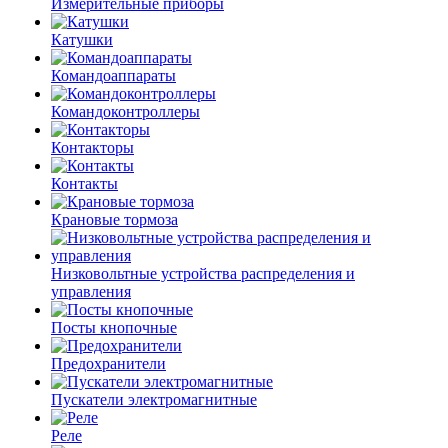
Измерительные приборы
Катушки
Командоаппараты
Командоконтроллеры
Контакторы
Контакты
Крановые тормоза
Низковольтные устройства распределения и
управления
Посты кнопочные
Предохранители
Пускатели электромагнитные
Реле