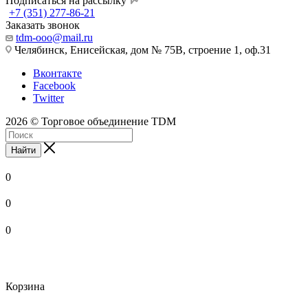
Подписаться на рассылку
+7 (351) 277-86-21
Заказать звонок
tdm-ooo@mail.ru
Челябинск, Енисейская, дом № 75В, строение 1, оф.31
Вконтакте
Facebook
Twitter
2026 © Торговое объединение TDM
Найти
0
0
0
Корзина