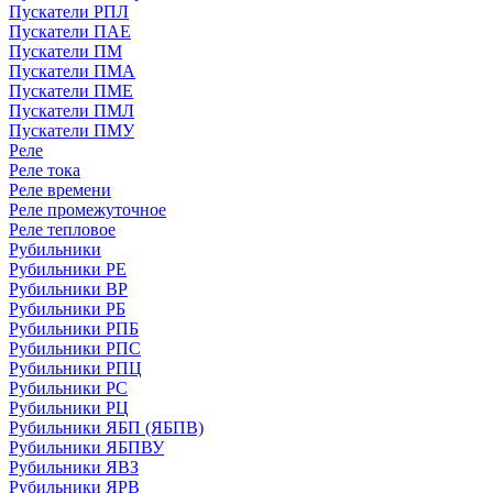
Пускатели РПЛ
Пускатели ПАЕ
Пускатели ПМ
Пускатели ПМА
Пускатели ПМЕ
Пускатели ПМЛ
Пускатели ПМУ
Реле
Реле тока
Реле времени
Реле промежуточное
Реле тепловое
Рубильники
Рубильники РЕ
Рубильники ВР
Рубильники РБ
Рубильники РПБ
Рубильники РПС
Рубильники РПЦ
Рубильники РС
Рубильники РЦ
Рубильники ЯБП (ЯБПВ)
Рубильники ЯБПВУ
Рубильники ЯВЗ
Рубильники ЯРВ