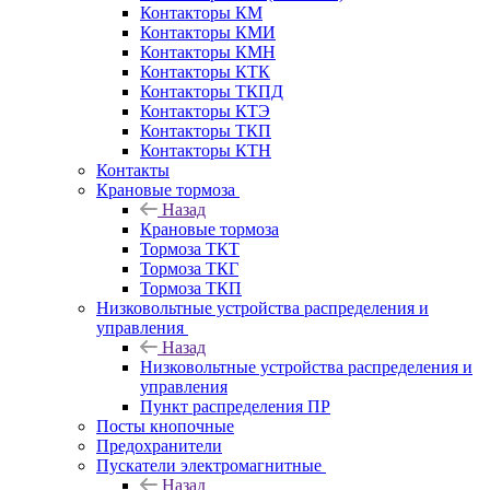
Контакторы КМ
Контакторы КМИ
Контакторы КМН
Контакторы КТК
Контакторы ТКПД
Контакторы КТЭ
Контакторы ТКП
Контакторы КТН
Контакты
Крановые тормоза
Назад
Крановые тормоза
Тормоза ТКТ
Тормоза ТКГ
Тормоза ТКП
Низковольтные устройства распределения и
управления
Назад
Низковольтные устройства распределения и
управления
Пункт распределения ПР
Посты кнопочные
Предохранители
Пускатели электромагнитные
Назад