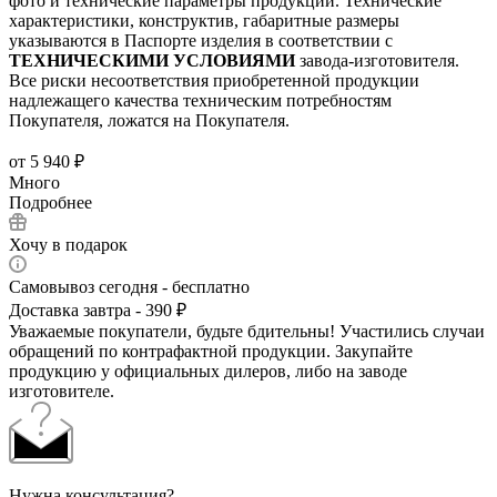
фото и технические параметры продукции. Технические
характеристики, конструктив, габаритные размеры
указываются в Паспорте изделия в соответствии с
ТЕХНИЧЕСКИМИ УСЛОВИЯМИ
завода-изготовителя.
Все риски несоответствия приобретенной продукции
надлежащего качества техническим потребностям
Покупателя, ложатся на Покупателя.
от
5 940 ₽
Много
Подробнее
Хочу в подарок
Самовывоз сегодня - бесплатно
Доставка завтра - 390 ₽
Уважаемые покупатели, будьте бдительны! Участились случаи
обращений по контрафактной продукции. Закупайте
продукцию у официальных дилеров, либо на заводе
изготовителе.
Нужна консультация?