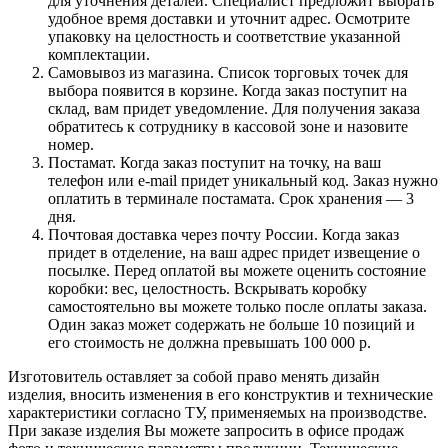
для уточнения деталей. Специалист предложит выбрать
удобное время доставки и уточнит адрес. Осмотрите
упаковку на целостность и соответствие указанной
комплектации.
Самовывоз из магазина. Список торговых точек для
выбора появится в корзине. Когда заказ поступит на
склад, вам придет уведомление. Для получения заказа
обратитесь к сотруднику в кассовой зоне и назовите
номер.
Постамат. Когда заказ поступит на точку, на ваш
телефон или e-mail придет уникальный код. Заказ нужно
оплатить в терминале постамата. Срок хранения — 3
дня.
Почтовая доставка через почту России. Когда заказ
придет в отделение, на ваш адрес придет извещение о
посылке. Перед оплатой вы можете оценить состояние
коробки: вес, целостность. Вскрывать коробку
самостоятельно вы можете только после оплаты заказа.
Один заказ может содержать не больше 10 позиций и
его стоимость не должна превышать 100 000 р.
Изготовитель оставляет за собой право менять дизайн
изделия, вносить изменения в его конструктив и технические
характеристики согласно ТУ, применяемых на производстве.
При заказе изделия Вы можете запросить в офисе продаж