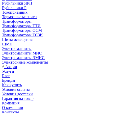
Рубильники ЯРП
Рубильники Р
Токоприемник
Тормозные магниты
Трансформаторы
Трансформаторы ТТИ
Трансформаторы ОСМ
Трансформаторы ТСЗИ
Щиты освещения
ЩМП
Электромагниты
Электромагниты МИС
Электромагниты ЭМИС
Электронные компоненты
Акции
Услуги
Блог
Бренды
Как купить
Условия оплаты
Условия доставки
Гарантия на товар
Компания
О компании
Контакты