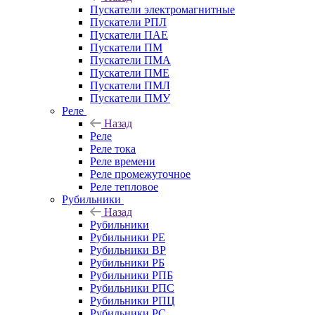
Пускатели электромагнитные
Пускатели РПЛ
Пускатели ПАЕ
Пускатели ПМ
Пускатели ПМА
Пускатели ПМЕ
Пускатели ПМЛ
Пускатели ПМУ
Реле
Назад
Реле
Реле тока
Реле времени
Реле промежуточное
Реле тепловое
Рубильники
Назад
Рубильники
Рубильники РЕ
Рубильники ВР
Рубильники РБ
Рубильники РПБ
Рубильники РПС
Рубильники РПЦ
Рубильники РС