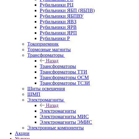
Рубильники РЦ
Рубильники ЯБП (ЯБПВ)
Рубильники ЯБПВУ
Рубильники ЯВЗ
Рубильники ЯРВ
Рубильники ЯРП
Рубильники Р
Токоприемник
Тормозные магниты
Трансформаторы
Назад
Трансформаторы
Трансформаторы ТТИ
Трансформаторы ОСМ
Трансформаторы ТСЗИ
Щиты освещения
ЩМП
Электромагниты
Назад
Электромагниты
Электромагниты МИС
Электромагниты ЭМИС
Электронные компоненты
Акции
Услуги