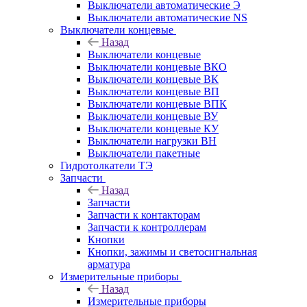
Выключатели автоматические Э
Выключатели автоматические NS
Выключатели концевые
Назад
Выключатели концевые
Выключатели концевые ВКО
Выключатели концевые ВК
Выключатели концевые ВП
Выключатели концевые ВПК
Выключатели концевые ВУ
Выключатели концевые КУ
Выключатели нагрузки ВН
Выключатели пакетные
Гидротолкатели ТЭ
Запчасти
Назад
Запчасти
Запчасти к контакторам
Запчасти к контроллерам
Кнопки
Кнопки, зажимы и светосигнальная
арматура
Измерительные приборы
Назад
Измерительные приборы