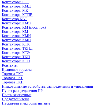
Контакторы LC1
Контакторы КМД
Контакторы МК
Контакторы КТПВ
Контактор КВТ
Контакторы КМЭ
Контакторы КМ (пост. ток)
Контакторы КМ
Контакторы КМИ
Контакторы КМН
Контакторы КТК
Контакторы ТКПД
Контакторы КТЭ
Контакторы ТКП
Контакторы КТН
Контакты
Крановые тормоза
Тормоза ТКТ
Тормоза ТКГ
Тормоза ТКП
Низковольтные устройства распределения и управления
Пункт распределения ПР
Посты кнопочные
Предохранители
Пускатели электромагнитные