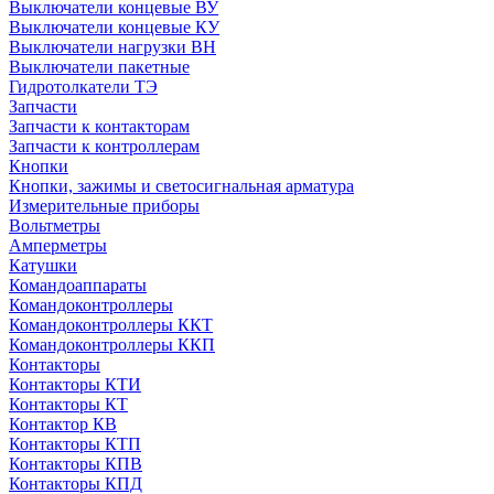
Выключатели концевые ВУ
Выключатели концевые КУ
Выключатели нагрузки ВН
Выключатели пакетные
Гидротолкатели ТЭ
Запчасти
Запчасти к контакторам
Запчасти к контроллерам
Кнопки
Кнопки, зажимы и светосигнальная арматура
Измерительные приборы
Вольтметры
Амперметры
Катушки
Командоаппараты
Командоконтроллеры
Командоконтроллеры ККТ
Командоконтроллеры ККП
Контакторы
Контакторы КТИ
Контакторы КТ
Контактор КВ
Контакторы КТП
Контакторы КПВ
Контакторы КПД