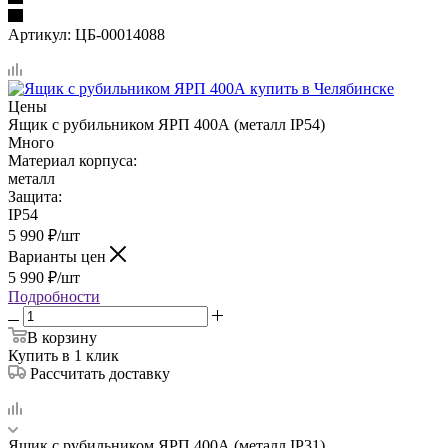
Артикул:
ЦБ-00014088
Цены
Ящик с рубильником ЯРП 400А (металл IP54)
Много
Материал корпуса:
металл
Защита:
IP54
5 990
₽
/шт
Варианты цен
5 990
₽
/шт
Подробности
В корзину
Купить в 1 клик
Рассчитать доставку
Ящик с рубильником ЯРП 400А (металл IP31)