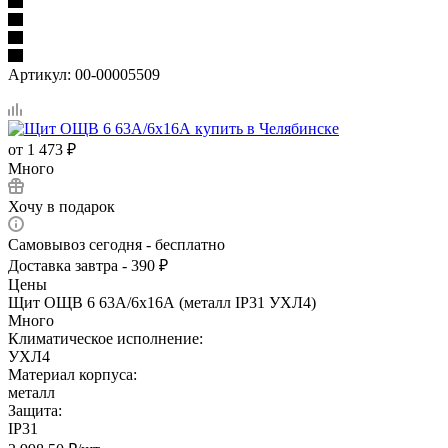
Артикул:
00-00005509
от
1 473 ₽
Много
Хочу в подарок
Самовывоз сегодня - бесплатно
Доставка завтра - 390 ₽
Цены
Щит ОЩВ 6 63А/6х16А (металл IP31 УХЛ4)
Много
Климатическое исполнение:
УХЛ4
Материал корпуса:
металл
Защита:
IP31