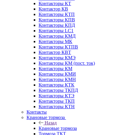
Контакторы КТ
Контактор КВ
Контакторы КТП
Контакторы КПВ
Контакторы КПД
Контакторы LC1
Контакторы КМД
Контакторы МК
Контакторы КТПВ
Контактор КВТ
Контакторы КМЭ
Контакторы КМ (пост. ток)
Контакторы КМ
Контакторы КМИ
Контакторы КМН
Контакторы КТК
Контакторы ТКПД
Контакторы КТЭ
Контакторы ТКП
Контакторы КТН
Контакты
Крановые тормоза
Назад
Крановые тормоза
Тормоза ТКТ