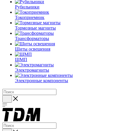
Рубильники
Токоприемник
Тормозные магниты
Трансформаторы
Щиты освещения
ЩМП
Электромагниты
Электронные компоненты