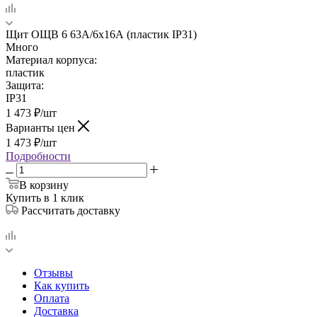
Щит ОЩВ 6 63А/6х16А (пластик IP31)
Много
Материал корпуса:
пластик
Защита:
IP31
1 473
₽
/шт
Варианты цен
1 473
₽
/шт
Подробности
В корзину
Купить в 1 клик
Рассчитать доставку
Отзывы
Как купить
Оплата
Доставка