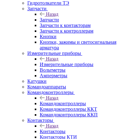
Гидротолкатели ТЭ
Запчасти
Назад
Запчасти
Запчасти к контакторам
Запчасти к контроллерам
Кнопки
Кнопки, зажимы и светосигнальная
арматура
Измерительные приборы
Назад
Измерительные приборы
Вольтметры
Амперметры
Катушки
Командоаппараты
Командоконтроллеры
Назад
Командоконтроллеры
Командоконтроллеры ККТ
Командоконтроллеры ККП
Контакторы
Назад
Контакторы
Контакторы КТИ