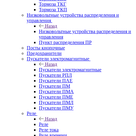
Тормоза ТКГ
Тормоза ТКП
Низковольтные устройства распределения и
управления
Назад
Низковольтные устройства распределения и
управления
Пункт распределения ПР
Посты кнопочные
Предохранители
Пускатели электромагнитные
Назад
Пускатели электромагнитные
Пускатели РПЛ
Пускатели ПАЕ
Пускатели ПМ
Пускатели ПМА
Пускатели ПМЕ
Пускатели ПМЛ
Пускатели ПМУ
Реле
Назад
Реле
Реле тока
Реле времени