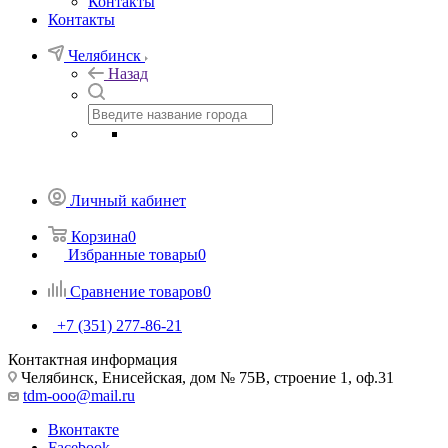
Контакты
Контакты
Челябинск
Назад
Личный кабинет
Корзина
0
Избранные товары
0
Сравнение товаров
0
+7 (351) 277-86-21
Контактная информация
Челябинск, Енисейская, дом № 75В, строение 1, оф.31
tdm-ooo@mail.ru
Вконтакте
Facebook