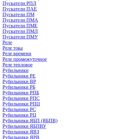
Пускатели РПЛ
Пускатели ПАЕ
Пускатели ПМ
Пускатели ПМА
Пускатели ПМЕ
Пускатели ПМЛ
Пускатели ПМУ
Реле
Реле тока
Реле времени
Реле промежуточное
Реле тепловое
Рубильники
Рубильники РЕ
Рубильники ВР
Рубильники РБ
Рубильники РПБ
Рубильники РПС
Рубильники РПЦ
Рубильники РС
Рубильники РЦ
Рубильники ЯБП (ЯБПВ)
Рубильники ЯБПВУ
Рубильники ЯВЗ
Рубильники ЯРВ