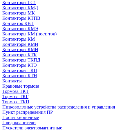
Контакторы LC1
Контакторы КМД
Контакторы МК
Контакторы КТПВ
Контактор КВТ
Контакторы КМЭ
Контакторы КМ (пост. ток)
Контакторы КМ
Контакторы КМИ
Контакторы КМН
Контакторы КТК
Контакторы ТКПД
Контакторы КТЭ
Контакторы ТКП
Контакторы КТН
Контакты
Крановые тормоза
Тормоза ТКТ
Тормоза ТКГ
Тормоза ТКП
Низковольтные устройства распределения и управления
Пункт распределения ПР
Посты кнопочные
Предохранители
Пускатели электромагнитные