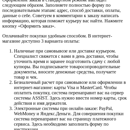
следующим образом. Заполняете полностью форму по
последовательным этапам: адрес, способ доставки, оплаты,
данные о себе. Советуем в комментарии к заказу написать
информацию, которая поможет курьеру вас найти. Нажмите
кнопку «Оформить заказ».
Оплачивайте покупки удобным способом. В интернет-
магазине доступно 3 варианта оплаты:
Наличные при самовывозе или доставке курьером.
Специалист свяжется с вами в день доставки, чтобы
уточнить время и заранее подготовить сдачу с любой
купюры. Вы подписываете товаросопроводительные
документы, вносите денежные средства, получаете
товар и чек.
Безналичный расчет при самовывозе или оформлении в
интернет-магазине: карты Visa и MasterCard. Чтобы
оплатить покупку, система перенаправит вас на сервер
системы ASSIST. Здесь нужно ввести номер карты, срок
действия и имя держателя.
Электронные системы при онлайн-заказе: PayPal,
WebMoney и Яндекс.Деньги. Для совершения покупки
система перенаправит вас на страницу платежного
сервиса. Здесь необходимо заполнить форму по
инструкции.