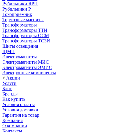
Рубильники ЯРП
Рубильники Р
Токоприемник
Тормозные магниты
Трансформаторы
Трансформаторы ТТИ
Трансформаторы ОСМ
Трансформаторы ТСЗИ
Щиты освещения
ЩМП
Электромагниты
Электромагниты МИС
Электромагниты ЭМИС
Электронные компоненты
Акции
Услуги
Блог
Бренды
Как купить
Условия оплаты
Условия доставки
Гарантия на товар
Компания
О компании
Контакты