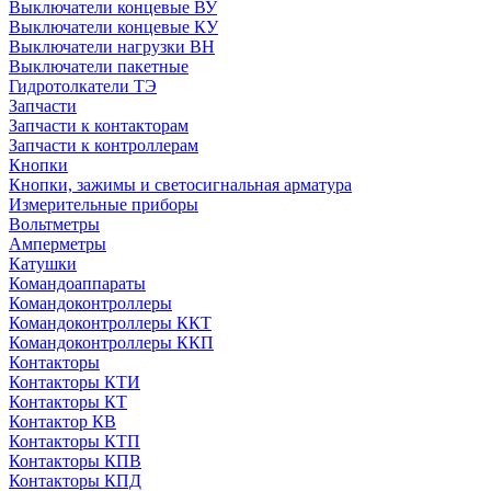
Выключатели концевые ВУ
Выключатели концевые КУ
Выключатели нагрузки ВН
Выключатели пакетные
Гидротолкатели ТЭ
Запчасти
Запчасти к контакторам
Запчасти к контроллерам
Кнопки
Кнопки, зажимы и светосигнальная арматура
Измерительные приборы
Вольтметры
Амперметры
Катушки
Командоаппараты
Командоконтроллеры
Командоконтроллеры ККТ
Командоконтроллеры ККП
Контакторы
Контакторы КТИ
Контакторы КТ
Контактор КВ
Контакторы КТП
Контакторы КПВ
Контакторы КПД