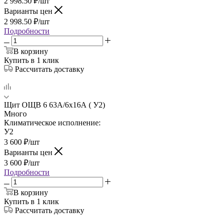
2 998.50
₽
/шт
Варианты цен
2 998.50
₽
/шт
Подробности
В корзину
Купить в 1 клик
Рассчитать доставку
Щит ОЩВ 6 63А/6х16А ( У2)
Много
Климатическое исполнение:
У2
3 600
₽
/шт
Варианты цен
3 600
₽
/шт
Подробности
В корзину
Купить в 1 клик
Рассчитать доставку