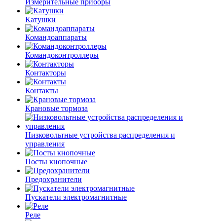
Измерительные приборы
Катушки
Командоаппараты
Командоконтроллеры
Контакторы
Контакты
Крановые тормоза
Низковольтные устройства распределения и
управления
Посты кнопочные
Предохранители
Пускатели электромагнитные
Реле