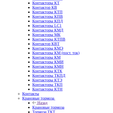
Контакторы КТ
Контактор КВ
Контакторы КТП
Контакторы КПВ
Контакторы КПД
Контакторы LC1
Контакторы КМД
Контакторы МК
Контакторы КТПВ
Контактор КВТ
Контакторы КМЭ
Контакторы КМ (пост. ток)
Контакторы КМ
Контакторы КМИ
Контакторы КМН
Контакторы КТК
Контакторы ТКПД
Контакторы КТЭ
Контакторы ТКП
Контакторы КТН
Контакты
Крановые тормоза
Назад
Крановые тормоза
Тормоза ТКТ