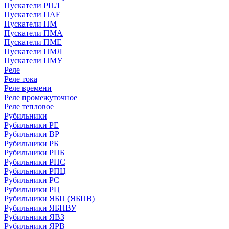
Пускатели РПЛ
Пускатели ПАЕ
Пускатели ПМ
Пускатели ПМА
Пускатели ПМЕ
Пускатели ПМЛ
Пускатели ПМУ
Реле
Реле тока
Реле времени
Реле промежуточное
Реле тепловое
Рубильники
Рубильники РЕ
Рубильники ВР
Рубильники РБ
Рубильники РПБ
Рубильники РПС
Рубильники РПЦ
Рубильники РС
Рубильники РЦ
Рубильники ЯБП (ЯБПВ)
Рубильники ЯБПВУ
Рубильники ЯВЗ
Рубильники ЯРВ