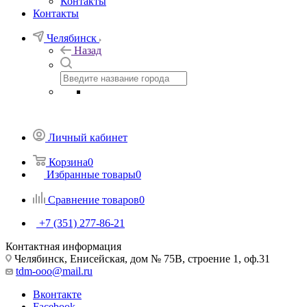
Контакты
Контакты
Челябинск
Назад
Личный кабинет
Корзина
0
Избранные товары
0
Сравнение товаров
0
+7 (351) 277-86-21
Контактная информация
Челябинск, Енисейская, дом № 75В, строение 1, оф.31
tdm-ooo@mail.ru
Вконтакте
Facebook