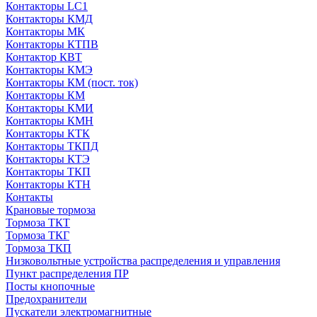
Контакторы LC1
Контакторы КМД
Контакторы МК
Контакторы КТПВ
Контактор КВТ
Контакторы КМЭ
Контакторы КМ (пост. ток)
Контакторы КМ
Контакторы КМИ
Контакторы КМН
Контакторы КТК
Контакторы ТКПД
Контакторы КТЭ
Контакторы ТКП
Контакторы КТН
Контакты
Крановые тормоза
Тормоза ТКТ
Тормоза ТКГ
Тормоза ТКП
Низковольтные устройства распределения и управления
Пункт распределения ПР
Посты кнопочные
Предохранители
Пускатели электромагнитные