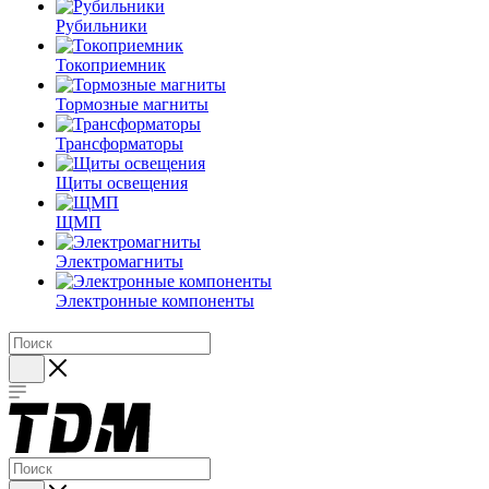
Рубильники
Токоприемник
Тормозные магниты
Трансформаторы
Щиты освещения
ЩМП
Электромагниты
Электронные компоненты