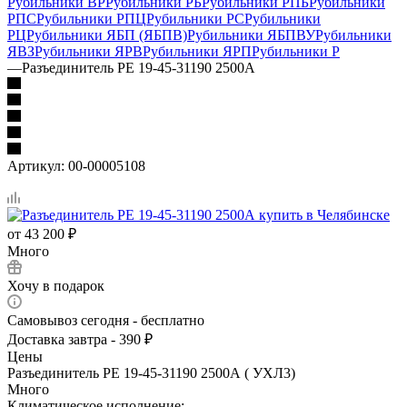
Рубильники ВР
Рубильники РБ
Рубильники РПБ
Рубильники
РПС
Рубильники РПЦ
Рубильники РС
Рубильники
РЦ
Рубильники ЯБП (ЯБПВ)
Рубильники ЯБПВУ
Рубильники
ЯВЗ
Рубильники ЯРВ
Рубильники ЯРП
Рубильники Р
—
Разъединитель РЕ 19-45-31190 2500А
Артикул:
00-00005108
от
43 200 ₽
Много
Хочу в подарок
Самовывоз сегодня - бесплатно
Доставка завтра - 390 ₽
Цены
Разъединитель РЕ 19-45-31190 2500А ( УХЛ3)
Много
Климатическое исполнение: