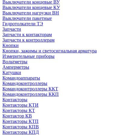
Выключатели концевые ВУ
Выключатели концевые КУ
Выключатели нагрузки ВН
Выключатели пакетные
Гидротолкатели ТЭ
Запчасти
Запчасти к контакторам
Запчасти к контроллерам
Кнопки
Кнопки, зажимы и светосигнальная арматура
Измерительные приборы
Вольтметры
Амперметры
Катушки
Командоаппараты
Командоконтроллеры
Командоконтроллеры ККТ
Командоконтроллеры ККП
Контакторы
Контакторы КТИ
Контакторы КТ
Контактор КВ
Контакторы КТП
Контакторы КПВ
Контакторы КПД