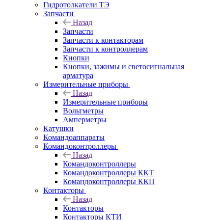
Гидротолкатели ТЭ
Запчасти
Назад
Запчасти
Запчасти к контакторам
Запчасти к контроллерам
Кнопки
Кнопки, зажимы и светосигнальная
арматура
Измерительные приборы
Назад
Измерительные приборы
Вольтметры
Амперметры
Катушки
Командоаппараты
Командоконтроллеры
Назад
Командоконтроллеры
Командоконтроллеры ККТ
Командоконтроллеры ККП
Контакторы
Назад
Контакторы
Контакторы КТИ