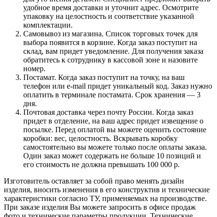
удобное время доставки и уточнит адрес. Осмотрите
упаковку на целостность и соответствие указанной
комплектации.
Самовывоз из магазина. Список торговых точек для
выбора появится в корзине. Когда заказ поступит на
склад, вам придет уведомление. Для получения заказа
обратитесь к сотруднику в кассовой зоне и назовите
номер.
Постамат. Когда заказ поступит на точку, на ваш
телефон или e-mail придет уникальный код. Заказ нужно
оплатить в терминале постамата. Срок хранения — 3
дня.
Почтовая доставка через почту России. Когда заказ
придет в отделение, на ваш адрес придет извещение о
посылке. Перед оплатой вы можете оценить состояние
коробки: вес, целостность. Вскрывать коробку
самостоятельно вы можете только после оплаты заказа.
Один заказ может содержать не больше 10 позиций и
его стоимость не должна превышать 100 000 р.
Изготовитель оставляет за собой право менять дизайн
изделия, вносить изменения в его конструктив и технические
характеристики согласно ТУ, применяемых на производстве.
При заказе изделия Вы можете запросить в офисе продаж
фото и технические параметры продукции. Технические