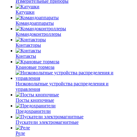
Измерительные приборы
Катушки
Командоаппараты
Командоконтроллеры
Контакторы
Контакты
Крановые тормоза
Низковольтные устройства распределения и
управления
Посты кнопочные
Предохранители
Пускатели электромагнитные
Реле