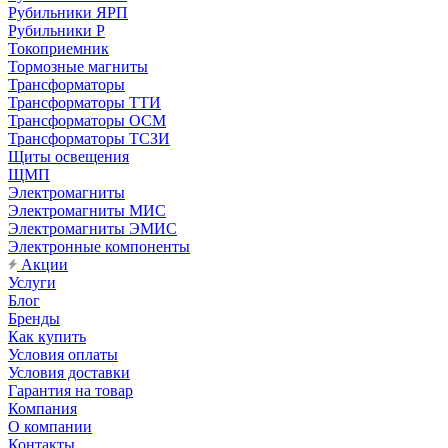
Рубильники ЯРП
Рубильники Р
Токоприемник
Тормозные магниты
Трансформаторы
Трансформаторы ТТИ
Трансформаторы ОСМ
Трансформаторы ТСЗИ
Щиты освещения
ЩМП
Электромагниты
Электромагниты МИС
Электромагниты ЭМИС
Электронные компоненты
Акции
Услуги
Блог
Бренды
Как купить
Условия оплаты
Условия доставки
Гарантия на товар
Компания
О компании
Контакты