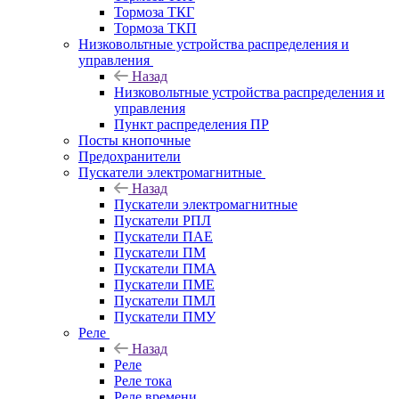
Тормоза ТКГ
Тормоза ТКП
Низковольтные устройства распределения и
управления
Назад
Низковольтные устройства распределения и
управления
Пункт распределения ПР
Посты кнопочные
Предохранители
Пускатели электромагнитные
Назад
Пускатели электромагнитные
Пускатели РПЛ
Пускатели ПАЕ
Пускатели ПМ
Пускатели ПМА
Пускатели ПМЕ
Пускатели ПМЛ
Пускатели ПМУ
Реле
Назад
Реле
Реле тока
Реле времени