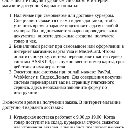
Оплачивайте покупки удобным способом. В интернет-
магазине доступно 3 варианта оплаты:
Наличные при самовывозе или доставке курьером.
Специалист свяжется с вами в день доставки, чтобы
уточнить время и заранее подготовить сдачу с любой
купюры. Вы подписываете товаросопроводительные
документы, вносите денежные средства, получаете
товар и чек.
Безналичный расчет при самовывозе или оформлении в
интернет-магазине: карты Visa и MasterCard. Чтобы
оплатить покупку, система перенаправит вас на сервер
системы ASSIST. Здесь нужно ввести номер карты, срок
действия и имя держателя.
Электронные системы при онлайн-заказе: PayPal,
WebMoney и Яндекс.Деньги. Для совершения покупки
система перенаправит вас на страницу платежного
сервиса. Здесь необходимо заполнить форму по
инструкции.
Экономьте время на получении заказа. В интернет-магазине
доступно 4 варианта доставки:
Курьерская доставка работает с 9.00 до 19.00. Когда
товар поступит на склад, курьерская служба свяжется
для уточнения деталей. Специалист предложит выбрать