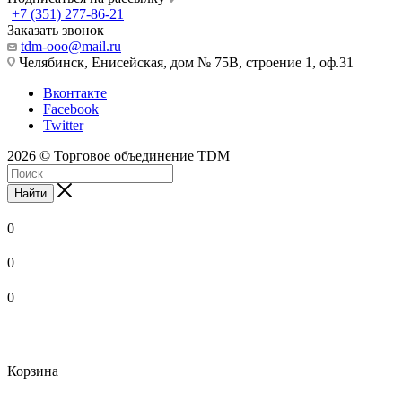
+7 (351) 277-86-21
Заказать звонок
tdm-ooo@mail.ru
Челябинск, Енисейская, дом № 75В, строение 1, оф.31
Вконтакте
Facebook
Twitter
2026 © Торговое объединение TDM
Найти
0
0
0
Корзина