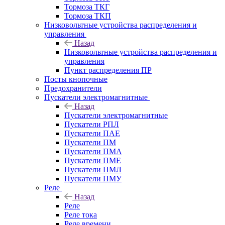
Тормоза ТКГ
Тормоза ТКП
Низковольтные устройства распределения и
управления
Назад
Низковольтные устройства распределения и
управления
Пункт распределения ПР
Посты кнопочные
Предохранители
Пускатели электромагнитные
Назад
Пускатели электромагнитные
Пускатели РПЛ
Пускатели ПАЕ
Пускатели ПМ
Пускатели ПМА
Пускатели ПМЕ
Пускатели ПМЛ
Пускатели ПМУ
Реле
Назад
Реле
Реле тока
Реле времени