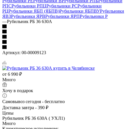
Рубильники РЕ
Рубильники ВР
Рубильники РПБ
Рубильники
РПС
Рубильники РПЦ
Рубильники РС
Рубильники
РЦ
Рубильники ЯБП (ЯБПВ)
Рубильники ЯБПВУ
Рубильники
ЯВЗ
Рубильники ЯРВ
Рубильники ЯРП
Рубильники Р
—
Рубильник РБ 36 630А
Артикул:
00-00009123
от
6 990 ₽
Много
Хочу в подарок
Самовывоз сегодня - бесплатно
Доставка завтра - 390 ₽
Цены
Рубильник РБ 36 630А ( УХЛ1)
Много
Климатическое исполнение: