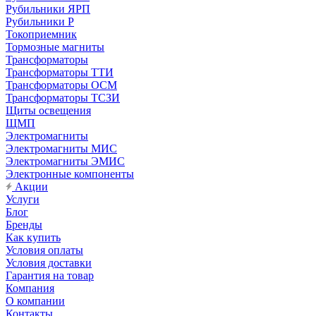
Рубильники ЯРП
Рубильники Р
Токоприемник
Тормозные магниты
Трансформаторы
Трансформаторы ТТИ
Трансформаторы ОСМ
Трансформаторы ТСЗИ
Щиты освещения
ЩМП
Электромагниты
Электромагниты МИС
Электромагниты ЭМИС
Электронные компоненты
Акции
Услуги
Блог
Бренды
Как купить
Условия оплаты
Условия доставки
Гарантия на товар
Компания
О компании
Контакты