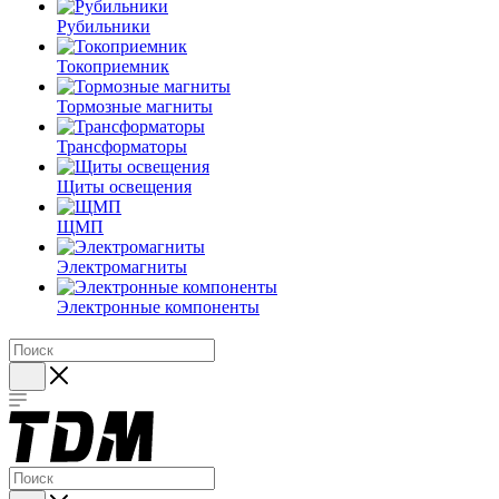
Рубильники
Токоприемник
Тормозные магниты
Трансформаторы
Щиты освещения
ЩМП
Электромагниты
Электронные компоненты