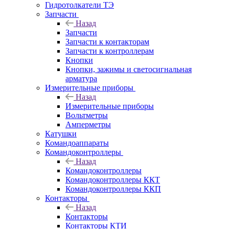
Гидротолкатели ТЭ
Запчасти
Назад
Запчасти
Запчасти к контакторам
Запчасти к контроллерам
Кнопки
Кнопки, зажимы и светосигнальная
арматура
Измерительные приборы
Назад
Измерительные приборы
Вольтметры
Амперметры
Катушки
Командоаппараты
Командоконтроллеры
Назад
Командоконтроллеры
Командоконтроллеры ККТ
Командоконтроллеры ККП
Контакторы
Назад
Контакторы
Контакторы КТИ