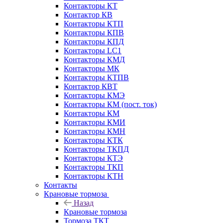
Контакторы КТ
Контактор КВ
Контакторы КТП
Контакторы КПВ
Контакторы КПД
Контакторы LC1
Контакторы КМД
Контакторы МК
Контакторы КТПВ
Контактор КВТ
Контакторы КМЭ
Контакторы КМ (пост. ток)
Контакторы КМ
Контакторы КМИ
Контакторы КМН
Контакторы КТК
Контакторы ТКПД
Контакторы КТЭ
Контакторы ТКП
Контакторы КТН
Контакты
Крановые тормоза
Назад
Крановые тормоза
Тормоза ТКТ