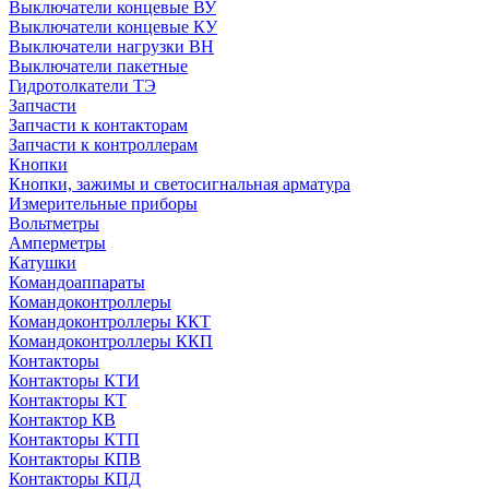
Выключатели концевые ВУ
Выключатели концевые КУ
Выключатели нагрузки ВН
Выключатели пакетные
Гидротолкатели ТЭ
Запчасти
Запчасти к контакторам
Запчасти к контроллерам
Кнопки
Кнопки, зажимы и светосигнальная арматура
Измерительные приборы
Вольтметры
Амперметры
Катушки
Командоаппараты
Командоконтроллеры
Командоконтроллеры ККТ
Командоконтроллеры ККП
Контакторы
Контакторы КТИ
Контакторы КТ
Контактор КВ
Контакторы КТП
Контакторы КПВ
Контакторы КПД