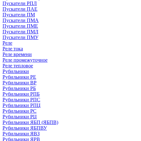
Пускатели РПЛ
Пускатели ПАЕ
Пускатели ПМ
Пускатели ПМА
Пускатели ПМЕ
Пускатели ПМЛ
Пускатели ПМУ
Реле
Реле тока
Реле времени
Реле промежуточное
Реле тепловое
Рубильники
Рубильники РЕ
Рубильники ВР
Рубильники РБ
Рубильники РПБ
Рубильники РПС
Рубильники РПЦ
Рубильники РС
Рубильники РЦ
Рубильники ЯБП (ЯБПВ)
Рубильники ЯБПВУ
Рубильники ЯВЗ
Рубильники ЯРВ