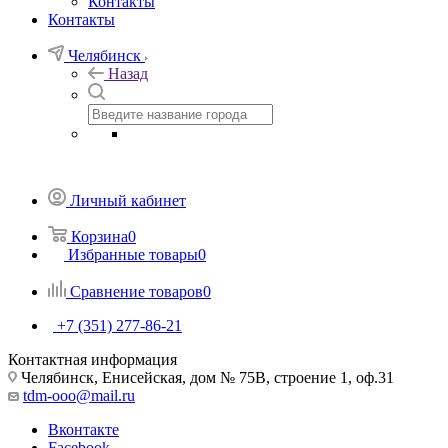
Контакты
Контакты
Челябинск
Назад
Личный кабинет
Корзина
0
Избранные товары
0
Сравнение товаров
0
+7 (351) 277-86-21
Контактная информация
Челябинск, Енисейская, дом № 75В, строение 1, оф.31
tdm-ooo@mail.ru
Вконтакте
Facebook