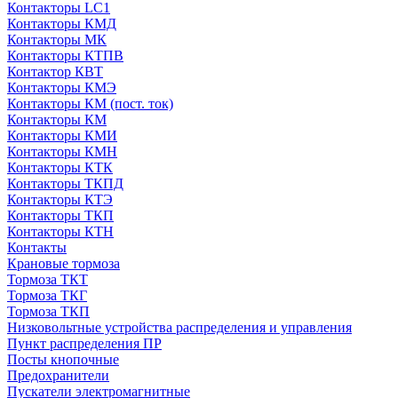
Контакторы LC1
Контакторы КМД
Контакторы МК
Контакторы КТПВ
Контактор КВТ
Контакторы КМЭ
Контакторы КМ (пост. ток)
Контакторы КМ
Контакторы КМИ
Контакторы КМН
Контакторы КТК
Контакторы ТКПД
Контакторы КТЭ
Контакторы ТКП
Контакторы КТН
Контакты
Крановые тормоза
Тормоза ТКТ
Тормоза ТКГ
Тормоза ТКП
Низковольтные устройства распределения и управления
Пункт распределения ПР
Посты кнопочные
Предохранители
Пускатели электромагнитные