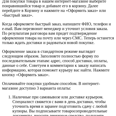
Для покупки товара в нашем интернет-магазине выберите
понравившийся товар и добавьте его в корзину. Далее
перейдите в Корзину и нажмите на «Оформить заказ» или
«Быстрый заказ».
Когда оформляете быстрый заказ, напишите ФИО, телефон и
e-mail. Вам перезвонит менеджер и уточнит условия заказа.
По результатам разговора вам придет подтверждение
оформления товара на почту или через СМС. Теперь останется
только ждать доставки и радоваться новой покупке.
Оформление заказа в стандартном режиме выглядит
следующим образом. Заполняете полностью форму по
последовательным этапам: адрес, способ доставки, оплаты,
данные о себе. Советуем в комментарии к заказу написать
информацию, которая поможет курьеру вас найти. Нажмите
кнопку «Оформить заказ».
Оплачивайте покупки удобным способом. В интернет-
магазине доступно 3 варианта оплаты:
Наличные при самовывозе или доставке курьером.
Специалист свяжется с вами в день доставки, чтобы
уточнить время и заранее подготовить сдачу с любой
купюры. Вы подписываете товаросопроводительные
документы, вносите денежные средства, получаете