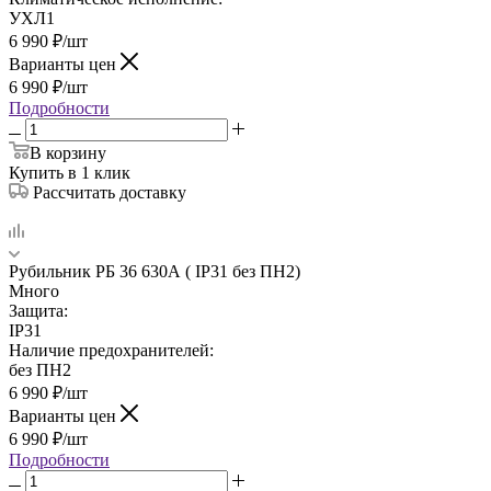
УХЛ1
6 990
₽
/шт
Варианты цен
6 990
₽
/шт
Подробности
В корзину
Купить в 1 клик
Рассчитать доставку
Рубильник РБ 36 630А ( IP31 без ПН2)
Много
Защита:
IP31
Наличие предохранителей:
без ПН2
6 990
₽
/шт
Варианты цен
6 990
₽
/шт
Подробности