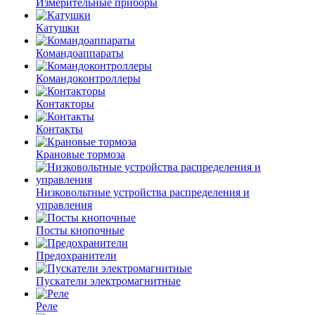
Измерительные приборы
Катушки
Командоаппараты
Командоконтроллеры
Контакторы
Контакты
Крановые тормоза
Низковольтные устройства распределения и
управления
Посты кнопочные
Предохранители
Пускатели электромагнитные
Реле