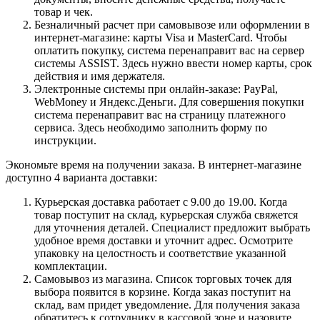
товар и чек.
Безналичный расчет при самовывозе или оформлении в
интернет-магазине: карты Visa и MasterCard. Чтобы
оплатить покупку, система перенаправит вас на сервер
системы ASSIST. Здесь нужно ввести номер карты, срок
действия и имя держателя.
Электронные системы при онлайн-заказе: PayPal,
WebMoney и Яндекс.Деньги. Для совершения покупки
система перенаправит вас на страницу платежного
сервиса. Здесь необходимо заполнить форму по
инструкции.
Экономьте время на получении заказа. В интернет-магазине
доступно 4 варианта доставки:
Курьерская доставка работает с 9.00 до 19.00. Когда
товар поступит на склад, курьерская служба свяжется
для уточнения деталей. Специалист предложит выбрать
удобное время доставки и уточнит адрес. Осмотрите
упаковку на целостность и соответствие указанной
комплектации.
Самовывоз из магазина. Список торговых точек для
выбора появится в корзине. Когда заказ поступит на
склад, вам придет уведомление. Для получения заказа
обратитесь к сотруднику в кассовой зоне и назовите