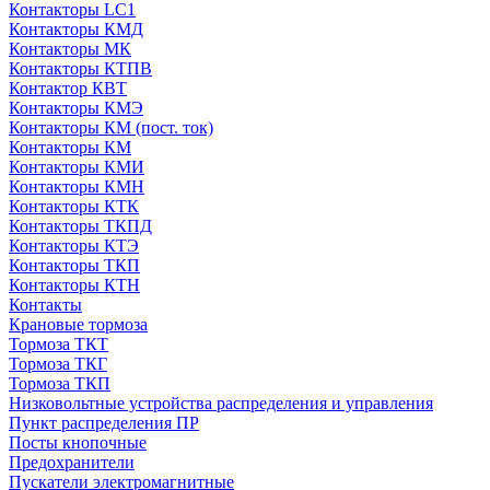
Контакторы LC1
Контакторы КМД
Контакторы МК
Контакторы КТПВ
Контактор КВТ
Контакторы КМЭ
Контакторы КМ (пост. ток)
Контакторы КМ
Контакторы КМИ
Контакторы КМН
Контакторы КТК
Контакторы ТКПД
Контакторы КТЭ
Контакторы ТКП
Контакторы КТН
Контакты
Крановые тормоза
Тормоза ТКТ
Тормоза ТКГ
Тормоза ТКП
Низковольтные устройства распределения и управления
Пункт распределения ПР
Посты кнопочные
Предохранители
Пускатели электромагнитные