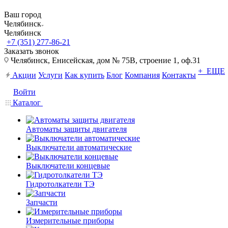
Ваш город
Челябинск
Челябинск
+7 (351) 277-86-21
Заказать звонок
Челябинск, Енисейская, дом № 75В, строение 1, оф.31
+ ЕЩЕ
Акции
Услуги
Как купить
Блог
Компания
Контакты
Войти
Каталог
Автоматы защиты двигателя
Выключатели автоматические
Выключатели концевые
Гидротолкатели ТЭ
Запчасти
Измерительные приборы