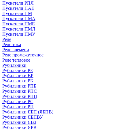
Пускатели РПЛ
Пускатели ПАЕ
Пускатели ПМ
Пускатели ПМА
Пускатели ПМЕ
Пускатели ПМЛ
Пускатели ПМУ
Реле
Реле тока
Реле времени
Реле промежуточное
Реле тепловое
Рубильники
Рубильники РЕ
Рубильники ВР
Рубильники РБ
Рубильники РПБ
Рубильники РПС
Рубильники РПЦ
Рубильники РС
Рубильники РЦ
Рубильники ЯБП (ЯБПВ)
Рубильники ЯБПВУ
Рубильники ЯВЗ
Рубильники ЯРВ