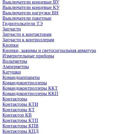
Выключатели концевые ВУ
Выключатели концевые КУ
Выключатели нагрузки ВН
Выключатели пакетные
Гидротолкатели ТЭ
Запчасти
Запчасти к контакторам
Запчасти к контроллерам
Кнопки
Кнопки, зажимы и светосигнальная арматура
Измерительные приборы
Вольтметры
Амперметры
Катушки
Командоаппараты
Командоконтроллеры
Командоконтроллеры ККТ
Командоконтроллеры ККП
Контакторы
Контакторы КТИ
Контакторы КТ
Контактор КВ
Контакторы КТП
Контакторы КПВ
Контакторы КПД