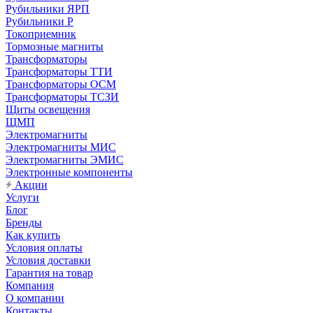
Рубильники ЯРП
Рубильники Р
Токоприемник
Тормозные магниты
Трансформаторы
Трансформаторы ТТИ
Трансформаторы ОСМ
Трансформаторы ТСЗИ
Щиты освещения
ЩМП
Электромагниты
Электромагниты МИС
Электромагниты ЭМИС
Электронные компоненты
Акции
Услуги
Блог
Бренды
Как купить
Условия оплаты
Условия доставки
Гарантия на товар
Компания
О компании
Контакты