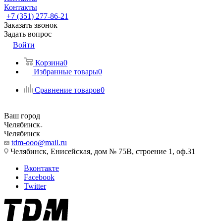
Контакты
+7 (351) 277-86-21
Заказать звонок
Задать вопрос
Войти
Корзина
0
Избранные товары
0
Сравнение товаров
0
Ваш город
Челябинск
Челябинск
tdm-ooo@mail.ru
Челябинск, Енисейская, дом № 75В, строение 1, оф.31
Вконтакте
Facebook
Twitter