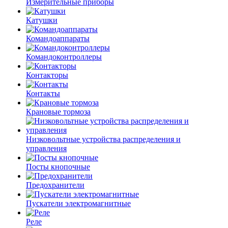
Измерительные приборы
Катушки
Командоаппараты
Командоконтроллеры
Контакторы
Контакты
Крановые тормоза
Низковольтные устройства распределения и
управления
Посты кнопочные
Предохранители
Пускатели электромагнитные
Реле