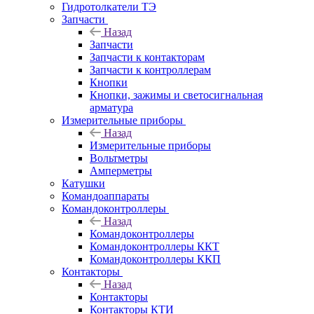
Гидротолкатели ТЭ
Запчасти
Назад
Запчасти
Запчасти к контакторам
Запчасти к контроллерам
Кнопки
Кнопки, зажимы и светосигнальная
арматура
Измерительные приборы
Назад
Измерительные приборы
Вольтметры
Амперметры
Катушки
Командоаппараты
Командоконтроллеры
Назад
Командоконтроллеры
Командоконтроллеры ККТ
Командоконтроллеры ККП
Контакторы
Назад
Контакторы
Контакторы КТИ