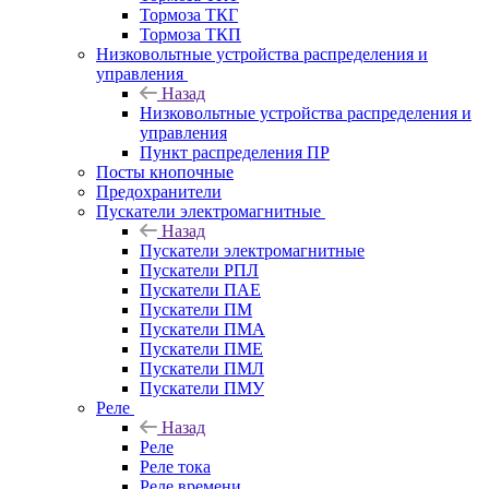
Тормоза ТКГ
Тормоза ТКП
Низковольтные устройства распределения и
управления
Назад
Низковольтные устройства распределения и
управления
Пункт распределения ПР
Посты кнопочные
Предохранители
Пускатели электромагнитные
Назад
Пускатели электромагнитные
Пускатели РПЛ
Пускатели ПАЕ
Пускатели ПМ
Пускатели ПМА
Пускатели ПМЕ
Пускатели ПМЛ
Пускатели ПМУ
Реле
Назад
Реле
Реле тока
Реле времени