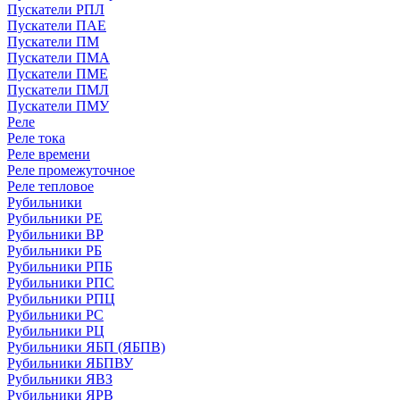
Пускатели РПЛ
Пускатели ПАЕ
Пускатели ПМ
Пускатели ПМА
Пускатели ПМЕ
Пускатели ПМЛ
Пускатели ПМУ
Реле
Реле тока
Реле времени
Реле промежуточное
Реле тепловое
Рубильники
Рубильники РЕ
Рубильники ВР
Рубильники РБ
Рубильники РПБ
Рубильники РПС
Рубильники РПЦ
Рубильники РС
Рубильники РЦ
Рубильники ЯБП (ЯБПВ)
Рубильники ЯБПВУ
Рубильники ЯВЗ
Рубильники ЯРВ