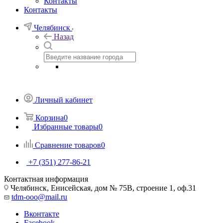
Контакты
Контакты
Челябинск
Назад
Личный кабинет
Корзина
0
Избранные товары
0
Сравнение товаров
0
+7 (351) 277-86-21
Контактная информация
Челябинск, Енисейская, дом № 75В, строение 1, оф.31
tdm-ooo@mail.ru
Вконтакте
Facebook