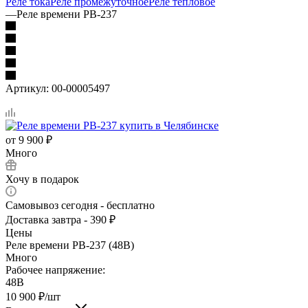
Реле тока
Реле промежуточное
Реле тепловое
—
Реле времени РВ-237
Артикул:
00-00005497
от
9 900 ₽
Много
Хочу в подарок
Самовывоз сегодня - бесплатно
Доставка завтра - 390 ₽
Цены
Реле времени РВ-237 (48В)
Много
Рабочее напряжение:
48В
10 900
₽
/шт