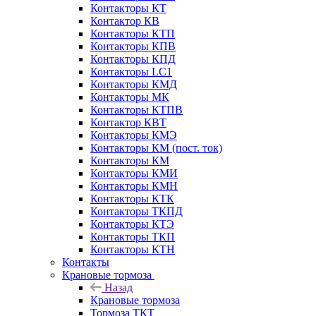
Контакторы КТ
Контактор КВ
Контакторы КТП
Контакторы КПВ
Контакторы КПД
Контакторы LC1
Контакторы КМД
Контакторы МК
Контакторы КТПВ
Контактор КВТ
Контакторы КМЭ
Контакторы КМ (пост. ток)
Контакторы КМ
Контакторы КМИ
Контакторы КМН
Контакторы КТК
Контакторы ТКПД
Контакторы КТЭ
Контакторы ТКП
Контакторы КТН
Контакты
Крановые тормоза
Назад
Крановые тормоза
Тормоза ТКТ