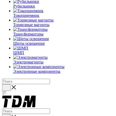
Рубильники
Токоприемник
Тормозные магниты
Трансформаторы
Щиты освещения
ЩМП
Электромагниты
Электронные компоненты