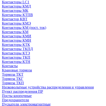
Контакторы LC1
Контакторы КМД
Контакторы МК
Контакторы КТПВ
Контактор КВТ
Контакторы КМЭ
Контакторы КМ (пост. ток)
Контакторы КМ
Контакторы КМИ
Контакторы КМН
Контакторы КТК
Контакторы ТКПД
Контакторы КТЭ
Контакторы ТКП
Контакторы КТН
Контакты
Крановые тормоза
Тормоза ТКТ
Тормоза ТКГ
Тормоза ТКП
Низковольтные устройства распределения и управления
Пункт распределения ПР
Посты кнопочные
Предохранители
Пускатели электромагнитные