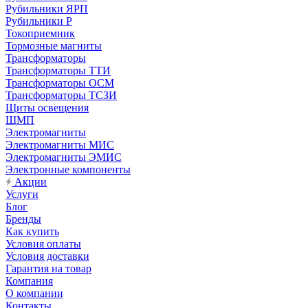
Рубильники ЯРП
Рубильники Р
Токоприемник
Тормозные магниты
Трансформаторы
Трансформаторы ТТИ
Трансформаторы ОСМ
Трансформаторы ТСЗИ
Щиты освещения
ЩМП
Электромагниты
Электромагниты МИС
Электромагниты ЭМИС
Электронные компоненты
Акции
Услуги
Блог
Бренды
Как купить
Условия оплаты
Условия доставки
Гарантия на товар
Компания
О компании
Контакты