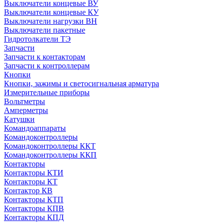
Выключатели концевые ВУ
Выключатели концевые КУ
Выключатели нагрузки ВН
Выключатели пакетные
Гидротолкатели ТЭ
Запчасти
Запчасти к контакторам
Запчасти к контроллерам
Кнопки
Кнопки, зажимы и светосигнальная арматура
Измерительные приборы
Вольтметры
Амперметры
Катушки
Командоаппараты
Командоконтроллеры
Командоконтроллеры ККТ
Командоконтроллеры ККП
Контакторы
Контакторы КТИ
Контакторы КТ
Контактор КВ
Контакторы КТП
Контакторы КПВ
Контакторы КПД