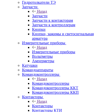
Гидротолкатели ТЭ
Запчасти
Назад
Запчасти
Запчасти к контакторам
Запчасти к контроллерам
Кнопки
Кнопки, зажимы и светосигнальная
арматура
Измерительные приборы
Назад
Измерительные приборы
Вольтметры
Амперметры
Катушки
Командоаппараты
Командоконтроллеры
Назад
Командоконтроллеры
Командоконтроллеры ККТ
Командоконтроллеры ККП
Контакторы
Назад
Контакторы
Контакторы КТИ