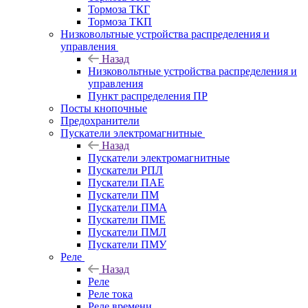
Тормоза ТКГ
Тормоза ТКП
Низковольтные устройства распределения и
управления
Назад
Низковольтные устройства распределения и
управления
Пункт распределения ПР
Посты кнопочные
Предохранители
Пускатели электромагнитные
Назад
Пускатели электромагнитные
Пускатели РПЛ
Пускатели ПАЕ
Пускатели ПМ
Пускатели ПМА
Пускатели ПМЕ
Пускатели ПМЛ
Пускатели ПМУ
Реле
Назад
Реле
Реле тока
Реле времени