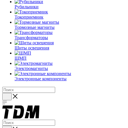
Рубильники
Токоприемник
Тормозные магниты
Трансформаторы
Щиты освещения
ЩМП
Электромагниты
Электронные компоненты