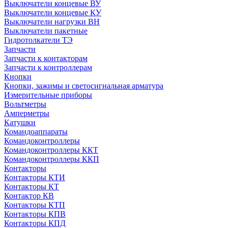
Выключатели концевые ВУ
Выключатели концевые КУ
Выключатели нагрузки ВН
Выключатели пакетные
Гидротолкатели ТЭ
Запчасти
Запчасти к контакторам
Запчасти к контроллерам
Кнопки
Кнопки, зажимы и светосигнальная арматура
Измерительные приборы
Вольтметры
Амперметры
Катушки
Командоаппараты
Командоконтроллеры
Командоконтроллеры ККТ
Командоконтроллеры ККП
Контакторы
Контакторы КТИ
Контакторы КТ
Контактор КВ
Контакторы КТП
Контакторы КПВ
Контакторы КПД