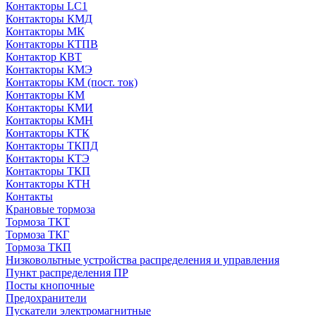
Контакторы LC1
Контакторы КМД
Контакторы МК
Контакторы КТПВ
Контактор КВТ
Контакторы КМЭ
Контакторы КМ (пост. ток)
Контакторы КМ
Контакторы КМИ
Контакторы КМН
Контакторы КТК
Контакторы ТКПД
Контакторы КТЭ
Контакторы ТКП
Контакторы КТН
Контакты
Крановые тормоза
Тормоза ТКТ
Тормоза ТКГ
Тормоза ТКП
Низковольтные устройства распределения и управления
Пункт распределения ПР
Посты кнопочные
Предохранители
Пускатели электромагнитные