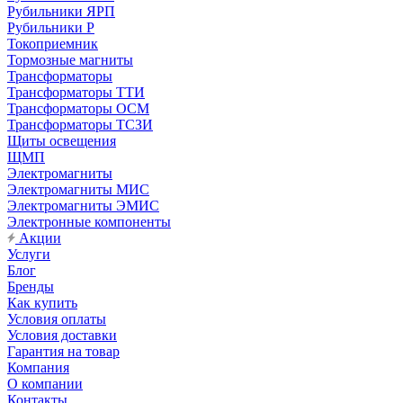
Рубильники ЯРП
Рубильники Р
Токоприемник
Тормозные магниты
Трансформаторы
Трансформаторы ТТИ
Трансформаторы ОСМ
Трансформаторы ТСЗИ
Щиты освещения
ЩМП
Электромагниты
Электромагниты МИС
Электромагниты ЭМИС
Электронные компоненты
Акции
Услуги
Блог
Бренды
Как купить
Условия оплаты
Условия доставки
Гарантия на товар
Компания
О компании
Контакты