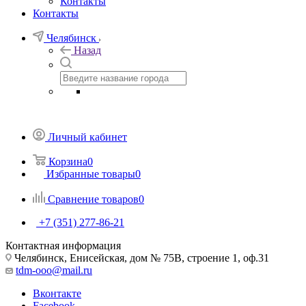
Контакты
Контакты
Челябинск
Назад
Личный кабинет
Корзина
0
Избранные товары
0
Сравнение товаров
0
+7 (351) 277-86-21
Контактная информация
Челябинск, Енисейская, дом № 75В, строение 1, оф.31
tdm-ooo@mail.ru
Вконтакте
Facebook