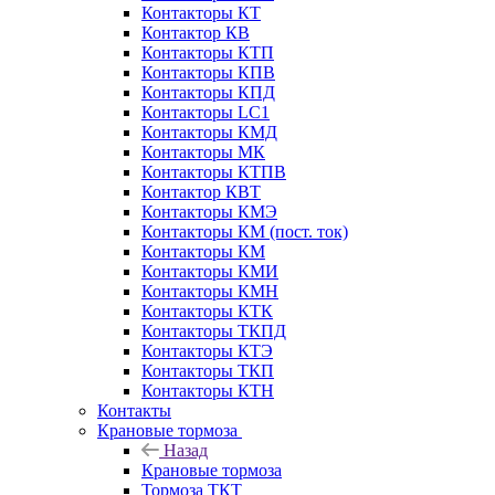
Контакторы КТ
Контактор КВ
Контакторы КТП
Контакторы КПВ
Контакторы КПД
Контакторы LC1
Контакторы КМД
Контакторы МК
Контакторы КТПВ
Контактор КВТ
Контакторы КМЭ
Контакторы КМ (пост. ток)
Контакторы КМ
Контакторы КМИ
Контакторы КМН
Контакторы КТК
Контакторы ТКПД
Контакторы КТЭ
Контакторы ТКП
Контакторы КТН
Контакты
Крановые тормоза
Назад
Крановые тормоза
Тормоза ТКТ