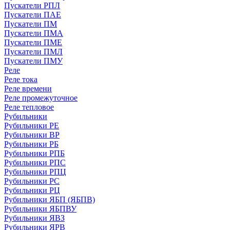
Пускатели РПЛ
Пускатели ПАЕ
Пускатели ПМ
Пускатели ПМА
Пускатели ПМЕ
Пускатели ПМЛ
Пускатели ПМУ
Реле
Реле тока
Реле времени
Реле промежуточное
Реле тепловое
Рубильники
Рубильники РЕ
Рубильники ВР
Рубильники РБ
Рубильники РПБ
Рубильники РПС
Рубильники РПЦ
Рубильники РС
Рубильники РЦ
Рубильники ЯБП (ЯБПВ)
Рубильники ЯБПВУ
Рубильники ЯВЗ
Рубильники ЯРВ