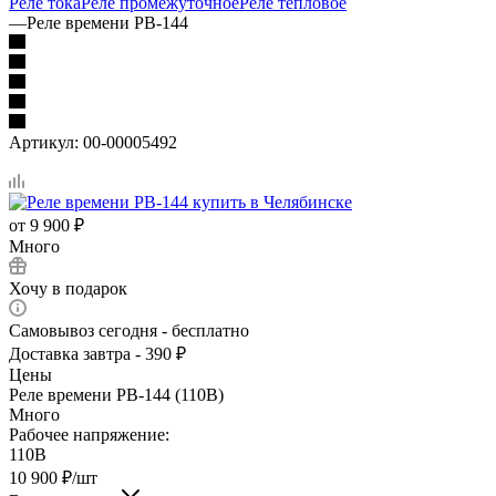
Реле тока
Реле промежуточное
Реле тепловое
—
Реле времени РВ-144
Артикул:
00-00005492
от
9 900 ₽
Много
Хочу в подарок
Самовывоз сегодня - бесплатно
Доставка завтра - 390 ₽
Цены
Реле времени РВ-144 (110В)
Много
Рабочее напряжение:
110В
10 900
₽
/шт