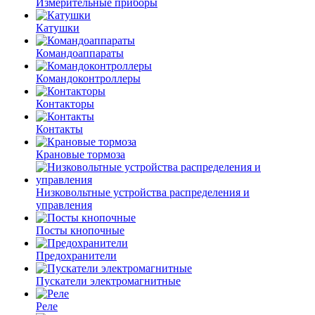
Измерительные приборы
Катушки
Командоаппараты
Командоконтроллеры
Контакторы
Контакты
Крановые тормоза
Низковольтные устройства распределения и
управления
Посты кнопочные
Предохранители
Пускатели электромагнитные
Реле