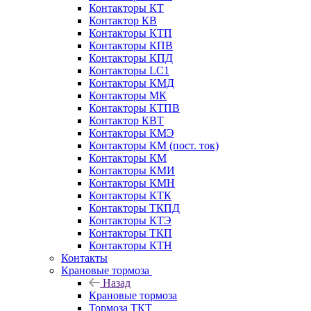
Контакторы КТ
Контактор КВ
Контакторы КТП
Контакторы КПВ
Контакторы КПД
Контакторы LC1
Контакторы КМД
Контакторы МК
Контакторы КТПВ
Контактор КВТ
Контакторы КМЭ
Контакторы КМ (пост. ток)
Контакторы КМ
Контакторы КМИ
Контакторы КМН
Контакторы КТК
Контакторы ТКПД
Контакторы КТЭ
Контакторы ТКП
Контакторы КТН
Контакты
Крановые тормоза
Назад
Крановые тормоза
Тормоза ТКТ