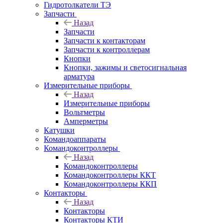
Гидротолкатели ТЭ
Запчасти
Назад
Запчасти
Запчасти к контакторам
Запчасти к контроллерам
Кнопки
Кнопки, зажимы и светосигнальная
арматура
Измерительные приборы
Назад
Измерительные приборы
Вольтметры
Амперметры
Катушки
Командоаппараты
Командоконтроллеры
Назад
Командоконтроллеры
Командоконтроллеры ККТ
Командоконтроллеры ККП
Контакторы
Назад
Контакторы
Контакторы КТИ