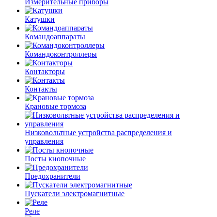
Измерительные приборы
Катушки
Командоаппараты
Командоконтроллеры
Контакторы
Контакты
Крановые тормоза
Низковольтные устройства распределения и
управления
Посты кнопочные
Предохранители
Пускатели электромагнитные
Реле