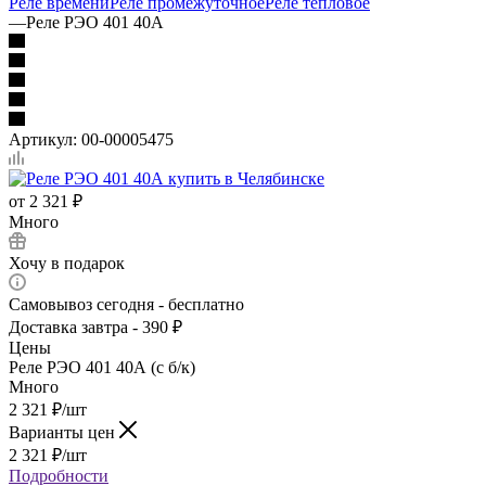
Реле времени
Реле промежуточное
Реле тепловое
—
Реле РЭО 401 40А
Артикул:
00-00005475
от
2 321 ₽
Много
Хочу в подарок
Самовывоз сегодня - бесплатно
Доставка завтра - 390 ₽
Цены
Реле РЭО 401 40А (с б/к)
Много
2 321
₽
/шт
Варианты цен
2 321
₽
/шт
Подробности