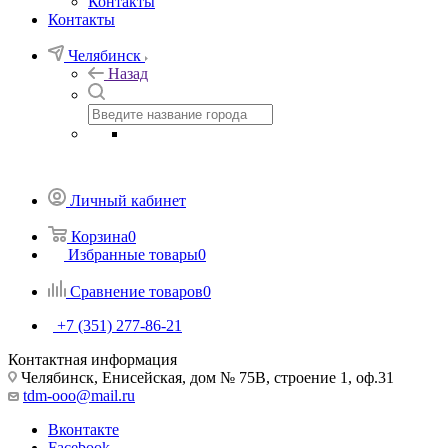
Контакты
Контакты
Челябинск
Назад
Личный кабинет
Корзина
0
Избранные товары
0
Сравнение товаров
0
+7 (351) 277-86-21
Контактная информация
Челябинск, Енисейская, дом № 75В, строение 1, оф.31
tdm-ooo@mail.ru
Вконтакте
Facebook