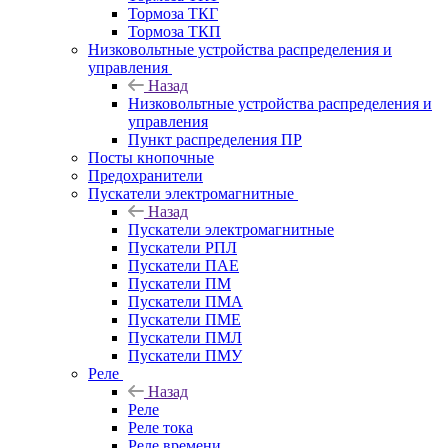
Тормоза ТКГ
Тормоза ТКП
Низковольтные устройства распределения и
управления
Назад
Низковольтные устройства распределения и
управления
Пункт распределения ПР
Посты кнопочные
Предохранители
Пускатели электромагнитные
Назад
Пускатели электромагнитные
Пускатели РПЛ
Пускатели ПАЕ
Пускатели ПМ
Пускатели ПМА
Пускатели ПМЕ
Пускатели ПМЛ
Пускатели ПМУ
Реле
Назад
Реле
Реле тока
Реле времени