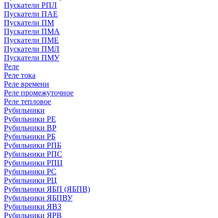
Пускатели РПЛ
Пускатели ПАЕ
Пускатели ПМ
Пускатели ПМА
Пускатели ПМЕ
Пускатели ПМЛ
Пускатели ПМУ
Реле
Реле тока
Реле времени
Реле промежуточное
Реле тепловое
Рубильники
Рубильники РЕ
Рубильники ВР
Рубильники РБ
Рубильники РПБ
Рубильники РПС
Рубильники РПЦ
Рубильники РС
Рубильники РЦ
Рубильники ЯБП (ЯБПВ)
Рубильники ЯБПВУ
Рубильники ЯВЗ
Рубильники ЯРВ