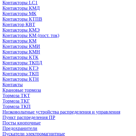
Контакторы LC1
Контакторы КМД
Контакторы МК
Контакторы КТПВ
Контактор КВТ
Контакторы КМЭ
Контакторы КМ (пост. ток)
Контакторы КМ
Контакторы КМИ
Контакторы КМН
Контакторы КТК
Контакторы ТКПД
Контакторы КТЭ
Контакторы ТКП
Контакторы КТН
Контакты
Крановые тормоза
Тормоза ТКТ
Тормоза ТКГ
Тормоза ТКП
Низковольтные устройства распределения и управления
Пункт распределения ПР
Посты кнопочные
Предохранители
Пускатели электромагнитные