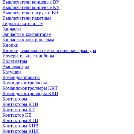
Выключатели концевые ВУ
Выключатели концевые КУ
Выключатели нагрузки ВН
Выключатели пакетные
Гидротолкатели ТЭ
Запчасти
Запчасти к контакторам
Запчасти к контроллерам
Кнопки
Кнопки, зажимы и светосигнальная арматура
Измерительные приборы
Вольтметры
Амперметры
Катушки
Командоаппараты
Командоконтроллеры
Командоконтроллеры ККТ
Командоконтроллеры ККП
Контакторы
Контакторы КТИ
Контакторы КТ
Контактор КВ
Контакторы КТП
Контакторы КПВ
Контакторы КПД