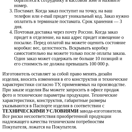
обратитесь к сотруднику в кассовой зоне и назовите
номер.
Постамат. Когда заказ поступит на точку, на ваш
телефон или e-mail придет уникальный код. Заказ нужно
оплатить в терминале постамата. Срок хранения — 3
дня.
Почтовая доставка через почту России. Когда заказ
придет в отделение, на ваш адрес придет извещение о
посылке. Перед оплатой вы можете оценить состояние
коробки: вес, целостность. Вскрывать коробку
самостоятельно вы можете только после оплаты заказа.
Один заказ может содержать не больше 10 позиций и
его стоимость не должна превышать 100 000 р.
Изготовитель оставляет за собой право менять дизайн
изделия, вносить изменения в его конструктив и технические
характеристики согласно ТУ, применяемых на производстве.
При заказе изделия Вы можете запросить в офисе продаж
фото и технические параметры продукции. Технические
характеристики, конструктив, габаритные размеры
указываются в Паспорте изделия в соответствии с
ТЕХНИЧЕСКИМИ УСЛОВИЯМИ
завода-изготовителя.
Все риски несоответствия приобретенной продукции
надлежащего качества техническим потребностям
Покупателя, ложатся на Покупателя.