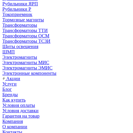
Рубильники ЯРП
Рубильники Р
Токоприемник
Тормозные магниты
Трансформаторы
Трансформаторы ТТИ
Трансформаторы ОСМ
Трансформаторы ТСЗИ
Щиты освещения
ЩМП
Электромагниты
Электромагниты МИС
Электромагниты ЭМИС
Электронные компоненты
Акции
Услуги
Блог
Бренды
Как купить
Условия оплаты
Условия доставки
Гарантия на товар
Компания
О компании
Контакты