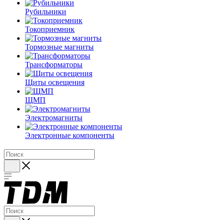
Рубильники
Токоприемник
Тормозные магниты
Трансформаторы
Щиты освещения
ЩМП
Электромагниты
Электронные компоненты