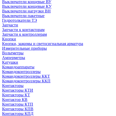
Выключатели концевые ВУ
Выключатели концевые КУ
Выключатели нагрузки ВН
Выключатели пакетные
Гидротолкатели ТЭ
Запчасти
Запчасти к контакторам
Запчасти к контроллерам
Кнопки
Кнопки, зажимы и светосигнальная арматура
Измерительные приборы
Вольтметры
Амперметры
Катушки
Командоаппараты
Командоконтроллеры
Командоконтроллеры ККТ
Командоконтроллеры ККП
Контакторы
Контакторы КТИ
Контакторы КТ
Контактор КВ
Контакторы КТП
Контакторы КПВ
Контакторы КПД