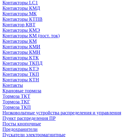
Контакторы LC1
Контакторы КМД
Контакторы МК
Контакторы КТПВ
Контактор КВТ
Контакторы КМЭ
Контакторы КМ (пост. ток)
Контакторы КМ
Контакторы КМИ
Контакторы КМН
Контакторы КТК
Контакторы ТКПД
Контакторы КТЭ
Контакторы ТКП
Контакторы КТН
Контакты
Крановые тормоза
Тормоза ТКТ
Тормоза ТКГ
Тормоза ТКП
Низковольтные устройства распределения и управления
Пункт распределения ПР
Посты кнопочные
Предохранители
Пускатели электромагнитные