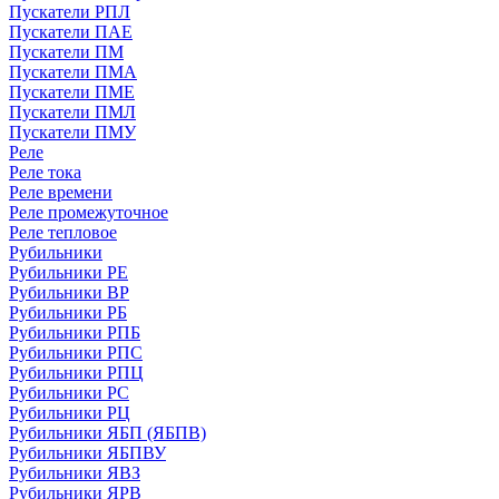
Пускатели РПЛ
Пускатели ПАЕ
Пускатели ПМ
Пускатели ПМА
Пускатели ПМЕ
Пускатели ПМЛ
Пускатели ПМУ
Реле
Реле тока
Реле времени
Реле промежуточное
Реле тепловое
Рубильники
Рубильники РЕ
Рубильники ВР
Рубильники РБ
Рубильники РПБ
Рубильники РПС
Рубильники РПЦ
Рубильники РС
Рубильники РЦ
Рубильники ЯБП (ЯБПВ)
Рубильники ЯБПВУ
Рубильники ЯВЗ
Рубильники ЯРВ