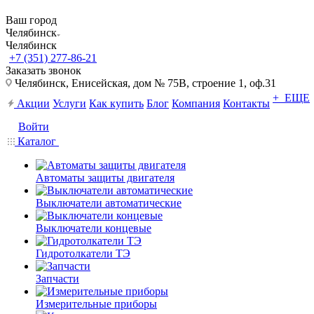
Ваш город
Челябинск
Челябинск
+7 (351) 277-86-21
Заказать звонок
Челябинск, Енисейская, дом № 75В, строение 1, оф.31
+ ЕЩЕ
Акции
Услуги
Как купить
Блог
Компания
Контакты
Войти
Каталог
Автоматы защиты двигателя
Выключатели автоматические
Выключатели концевые
Гидротолкатели ТЭ
Запчасти
Измерительные приборы