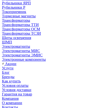
Рубильники ЯРП
Рубильники Р
Токоприемник
Тормозные магниты
Трансформаторы
Трансформаторы ТТИ
Трансформаторы ОСМ
Трансформаторы ТСЗИ
Щиты освещения
ЩМП
Электромагниты
Электромагниты МИС
Электромагниты ЭМИС
Электронные компоненты
Акции
Услуги
Блог
Бренды
Как купить
Условия оплаты
Условия доставки
Гарантия на товар
Компания
О компании
Контакты