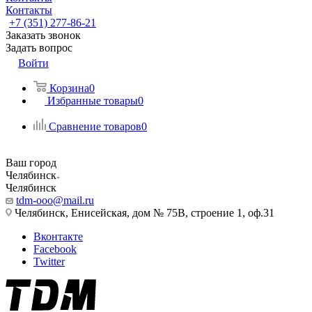
Контакты
+7 (351) 277-86-21
Заказать звонок
Задать вопрос
Войти
Корзина
0
Избранные товары
0
Сравнение товаров
0
Ваш город
Челябинск
Челябинск
tdm-ooo@mail.ru
Челябинск, Енисейская, дом № 75В, строение 1, оф.31
Вконтакте
Facebook
Twitter