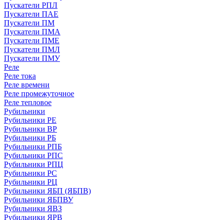
Пускатели РПЛ
Пускатели ПАЕ
Пускатели ПМ
Пускатели ПМА
Пускатели ПМЕ
Пускатели ПМЛ
Пускатели ПМУ
Реле
Реле тока
Реле времени
Реле промежуточное
Реле тепловое
Рубильники
Рубильники РЕ
Рубильники ВР
Рубильники РБ
Рубильники РПБ
Рубильники РПС
Рубильники РПЦ
Рубильники РС
Рубильники РЦ
Рубильники ЯБП (ЯБПВ)
Рубильники ЯБПВУ
Рубильники ЯВЗ
Рубильники ЯРВ