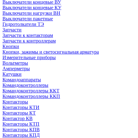
Выключатели концевые ВУ
Выключатели концевые КУ
Выключатели нагрузки ВН
Выключатели пакетные
Гидротолкатели ТЭ
Запчасти
Запчасти к контакторам
Запчасти к контроллерам
Кнопки
Кнопки, зажимы и светосигнальная арматура
Измерительные приборы
Вольтметры
Амперметры
Катушки
Командоаппараты
Командоконтроллеры
Командоконтроллеры ККТ
Командоконтроллеры ККП
Контакторы
Контакторы КТИ
Контакторы КТ
Контактор КВ
Контакторы КТП
Контакторы КПВ
Контакторы КПД