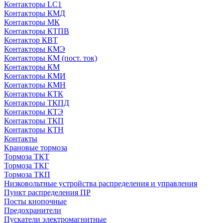
Контакторы LC1
Контакторы КМД
Контакторы МК
Контакторы КТПВ
Контактор КВТ
Контакторы КМЭ
Контакторы КМ (пост. ток)
Контакторы КМ
Контакторы КМИ
Контакторы КМН
Контакторы КТК
Контакторы ТКПД
Контакторы КТЭ
Контакторы ТКП
Контакторы КТН
Контакты
Крановые тормоза
Тормоза ТКТ
Тормоза ТКГ
Тормоза ТКП
Низковольтные устройства распределения и управления
Пункт распределения ПР
Посты кнопочные
Предохранители
Пускатели электромагнитные