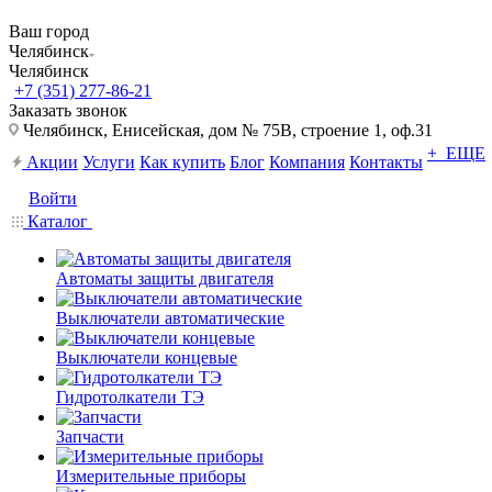
Ваш город
Челябинск
Челябинск
+7 (351) 277-86-21
Заказать звонок
Челябинск, Енисейская, дом № 75В, строение 1, оф.31
+ ЕЩЕ
Акции
Услуги
Как купить
Блог
Компания
Контакты
Войти
Каталог
Автоматы защиты двигателя
Выключатели автоматические
Выключатели концевые
Гидротолкатели ТЭ
Запчасти
Измерительные приборы