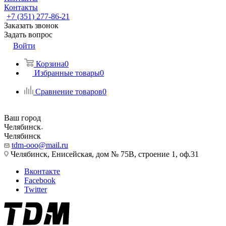
Контакты
+7 (351) 277-86-21
Заказать звонок
Задать вопрос
Войти
Корзина
0
Избранные товары
0
Сравнение товаров
0
Ваш город
Челябинск
Челябинск
tdm-ooo@mail.ru
Челябинск, Енисейская, дом № 75В, строение 1, оф.31
Вконтакте
Facebook
Twitter