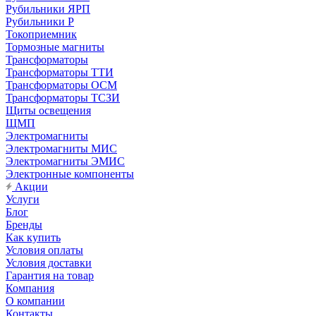
Рубильники ЯРП
Рубильники Р
Токоприемник
Тормозные магниты
Трансформаторы
Трансформаторы ТТИ
Трансформаторы ОСМ
Трансформаторы ТСЗИ
Щиты освещения
ЩМП
Электромагниты
Электромагниты МИС
Электромагниты ЭМИС
Электронные компоненты
Акции
Услуги
Блог
Бренды
Как купить
Условия оплаты
Условия доставки
Гарантия на товар
Компания
О компании
Контакты