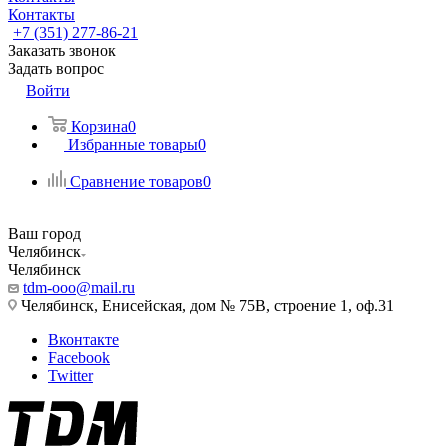
Контакты
+7 (351) 277-86-21
Заказать звонок
Задать вопрос
Войти
Корзина
0
Избранные товары
0
Сравнение товаров
0
Ваш город
Челябинск
Челябинск
tdm-ooo@mail.ru
Челябинск, Енисейская, дом № 75В, строение 1, оф.31
Вконтакте
Facebook
Twitter