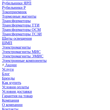
Рубильники ЯРП
Рубильники Р
Токоприемник
Тормозные магниты
Трансформаторы
Трансформаторы ТТИ
Трансформаторы ОСМ
Трансформаторы ТСЗИ
Щиты освещения
ЩМП
Электромагниты
Электромагниты МИС
Электромагниты ЭМИС
Электронные компоненты
Акции
Услуги
Блог
Бренды
Как купить
Условия оплаты
Условия доставки
Гарантия на товар
Компания
О компании
Контакты