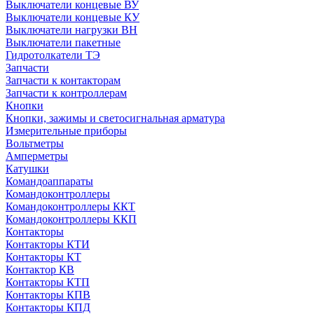
Выключатели концевые ВУ
Выключатели концевые КУ
Выключатели нагрузки ВН
Выключатели пакетные
Гидротолкатели ТЭ
Запчасти
Запчасти к контакторам
Запчасти к контроллерам
Кнопки
Кнопки, зажимы и светосигнальная арматура
Измерительные приборы
Вольтметры
Амперметры
Катушки
Командоаппараты
Командоконтроллеры
Командоконтроллеры ККТ
Командоконтроллеры ККП
Контакторы
Контакторы КТИ
Контакторы КТ
Контактор КВ
Контакторы КТП
Контакторы КПВ
Контакторы КПД