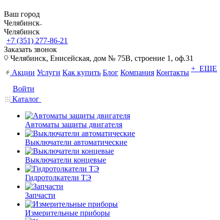
Ваш город
Челябинск
Челябинск
+7 (351) 277-86-21
Заказать звонок
Челябинск, Енисейская, дом № 75В, строение 1, оф.31
+ ЕЩЕ
Акции
Услуги
Как купить
Блог
Компания
Контакты
Войти
Каталог
Автоматы защиты двигателя
Выключатели автоматические
Выключатели концевые
Гидротолкатели ТЭ
Запчасти
Измерительные приборы