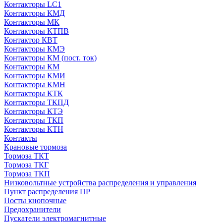
Контакторы LC1
Контакторы КМД
Контакторы МК
Контакторы КТПВ
Контактор КВТ
Контакторы КМЭ
Контакторы КМ (пост. ток)
Контакторы КМ
Контакторы КМИ
Контакторы КМН
Контакторы КТК
Контакторы ТКПД
Контакторы КТЭ
Контакторы ТКП
Контакторы КТН
Контакты
Крановые тормоза
Тормоза ТКТ
Тормоза ТКГ
Тормоза ТКП
Низковольтные устройства распределения и управления
Пункт распределения ПР
Посты кнопочные
Предохранители
Пускатели электромагнитные