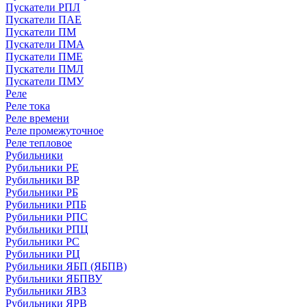
Пускатели РПЛ
Пускатели ПАЕ
Пускатели ПМ
Пускатели ПМА
Пускатели ПМЕ
Пускатели ПМЛ
Пускатели ПМУ
Реле
Реле тока
Реле времени
Реле промежуточное
Реле тепловое
Рубильники
Рубильники РЕ
Рубильники ВР
Рубильники РБ
Рубильники РПБ
Рубильники РПС
Рубильники РПЦ
Рубильники РС
Рубильники РЦ
Рубильники ЯБП (ЯБПВ)
Рубильники ЯБПВУ
Рубильники ЯВЗ
Рубильники ЯРВ