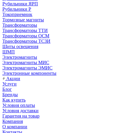
Рубильники ЯРП
Рубильники Р
Токоприемник
Тормозные магниты
Трансформаторы
Трансформаторы ТТИ
Трансформаторы ОСМ
Трансформаторы ТСЗИ
Щиты освещения
ЩМП
Электромагниты
Электромагниты МИС
Электромагниты ЭМИС
Электронные компоненты
Акции
Услуги
Блог
Бренды
Как купить
Условия оплаты
Условия доставки
Гарантия на товар
Компания
О компании
Контакты