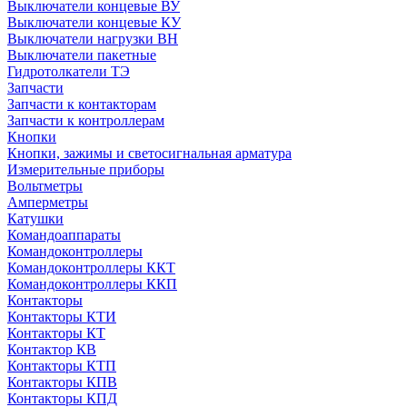
Выключатели концевые ВУ
Выключатели концевые КУ
Выключатели нагрузки ВН
Выключатели пакетные
Гидротолкатели ТЭ
Запчасти
Запчасти к контакторам
Запчасти к контроллерам
Кнопки
Кнопки, зажимы и светосигнальная арматура
Измерительные приборы
Вольтметры
Амперметры
Катушки
Командоаппараты
Командоконтроллеры
Командоконтроллеры ККТ
Командоконтроллеры ККП
Контакторы
Контакторы КТИ
Контакторы КТ
Контактор КВ
Контакторы КТП
Контакторы КПВ
Контакторы КПД