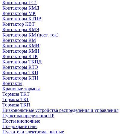
Контакторы LC1
Контакторы КМД
Контакторы МК
Контакторы КТПВ
Контактор КВТ
Контакторы КМЭ
Контакторы КМ (пост. ток)
Контакторы КМ
Контакторы КМИ
Контакторы КМН
Контакторы КТК
Контакторы ТКПД
Контакторы КТЭ
Контакторы ТКП
Контакторы КТН
Контакты
Крановые тормоза
Тормоза ТКТ
Тормоза ТКГ
Тормоза ТКП
Низковольтные устройства распределения и управления
Пункт распределения ПР
Посты кнопочные
Предохранители
Пускатели электромагнитные