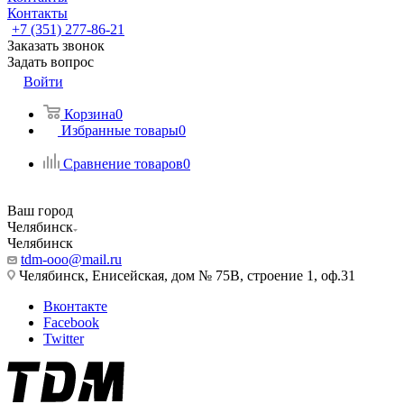
Контакты
+7 (351) 277-86-21
Заказать звонок
Задать вопрос
Войти
Корзина
0
Избранные товары
0
Сравнение товаров
0
Ваш город
Челябинск
Челябинск
tdm-ooo@mail.ru
Челябинск, Енисейская, дом № 75В, строение 1, оф.31
Вконтакте
Facebook
Twitter