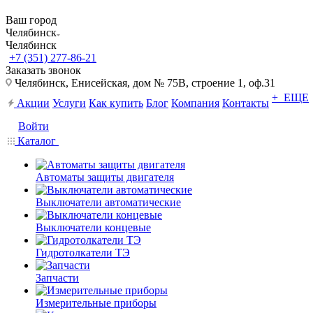
Ваш город
Челябинск
Челябинск
+7 (351) 277-86-21
Заказать звонок
Челябинск, Енисейская, дом № 75В, строение 1, оф.31
+ ЕЩЕ
Акции
Услуги
Как купить
Блог
Компания
Контакты
Войти
Каталог
Автоматы защиты двигателя
Выключатели автоматические
Выключатели концевые
Гидротолкатели ТЭ
Запчасти
Измерительные приборы