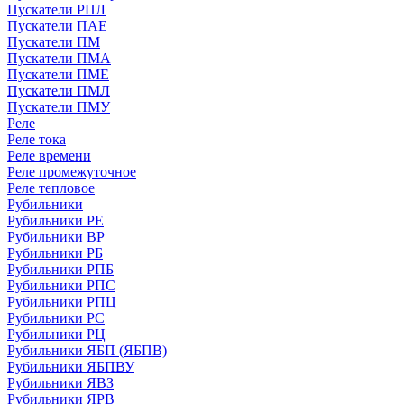
Пускатели РПЛ
Пускатели ПАЕ
Пускатели ПМ
Пускатели ПМА
Пускатели ПМЕ
Пускатели ПМЛ
Пускатели ПМУ
Реле
Реле тока
Реле времени
Реле промежуточное
Реле тепловое
Рубильники
Рубильники РЕ
Рубильники ВР
Рубильники РБ
Рубильники РПБ
Рубильники РПС
Рубильники РПЦ
Рубильники РС
Рубильники РЦ
Рубильники ЯБП (ЯБПВ)
Рубильники ЯБПВУ
Рубильники ЯВЗ
Рубильники ЯРВ