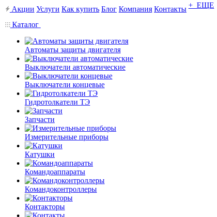
+ ЕЩЕ
Акции
Услуги
Как купить
Блог
Компания
Контакты
Каталог
Автоматы защиты двигателя
Выключатели автоматические
Выключатели концевые
Гидротолкатели ТЭ
Запчасти
Измерительные приборы
Катушки
Командоаппараты
Командоконтроллеры
Контакторы