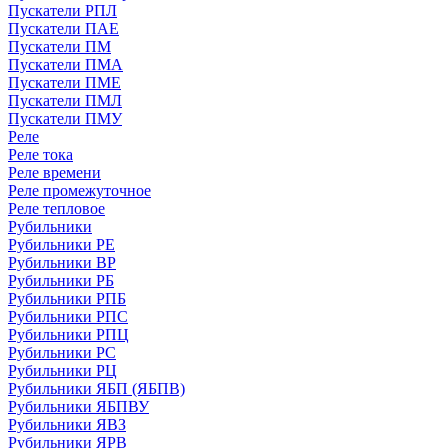
Пускатели РПЛ
Пускатели ПАЕ
Пускатели ПМ
Пускатели ПМА
Пускатели ПМЕ
Пускатели ПМЛ
Пускатели ПМУ
Реле
Реле тока
Реле времени
Реле промежуточное
Реле тепловое
Рубильники
Рубильники РЕ
Рубильники ВР
Рубильники РБ
Рубильники РПБ
Рубильники РПС
Рубильники РПЦ
Рубильники РС
Рубильники РЦ
Рубильники ЯБП (ЯБПВ)
Рубильники ЯБПВУ
Рубильники ЯВЗ
Рубильники ЯРВ