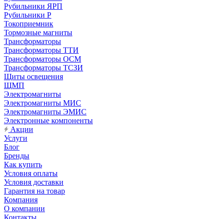
Рубильники ЯРП
Рубильники Р
Токоприемник
Тормозные магниты
Трансформаторы
Трансформаторы ТТИ
Трансформаторы ОСМ
Трансформаторы ТСЗИ
Щиты освещения
ЩМП
Электромагниты
Электромагниты МИС
Электромагниты ЭМИС
Электронные компоненты
Акции
Услуги
Блог
Бренды
Как купить
Условия оплаты
Условия доставки
Гарантия на товар
Компания
О компании
Контакты