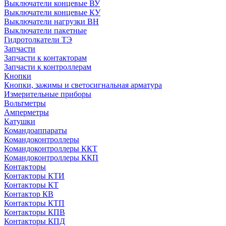
Выключатели концевые ВУ
Выключатели концевые КУ
Выключатели нагрузки ВН
Выключатели пакетные
Гидротолкатели ТЭ
Запчасти
Запчасти к контакторам
Запчасти к контроллерам
Кнопки
Кнопки, зажимы и светосигнальная арматура
Измерительные приборы
Вольтметры
Амперметры
Катушки
Командоаппараты
Командоконтроллеры
Командоконтроллеры ККТ
Командоконтроллеры ККП
Контакторы
Контакторы КТИ
Контакторы КТ
Контактор КВ
Контакторы КТП
Контакторы КПВ
Контакторы КПД