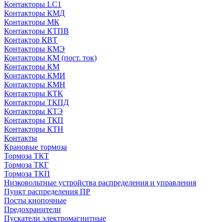
Контакторы LC1
Контакторы КМД
Контакторы МК
Контакторы КТПВ
Контактор КВТ
Контакторы КМЭ
Контакторы КМ (пост. ток)
Контакторы КМ
Контакторы КМИ
Контакторы КМН
Контакторы КТК
Контакторы ТКПД
Контакторы КТЭ
Контакторы ТКП
Контакторы КТН
Контакты
Крановые тормоза
Тормоза ТКТ
Тормоза ТКГ
Тормоза ТКП
Низковольтные устройства распределения и управления
Пункт распределения ПР
Посты кнопочные
Предохранители
Пускатели электромагнитные