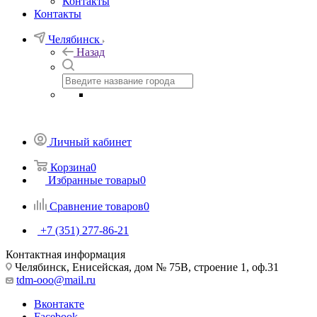
Контакты
Контакты
Челябинск
Назад
Личный кабинет
Корзина
0
Избранные товары
0
Сравнение товаров
0
+7 (351) 277-86-21
Контактная информация
Челябинск, Енисейская, дом № 75В, строение 1, оф.31
tdm-ooo@mail.ru
Вконтакте
Facebook