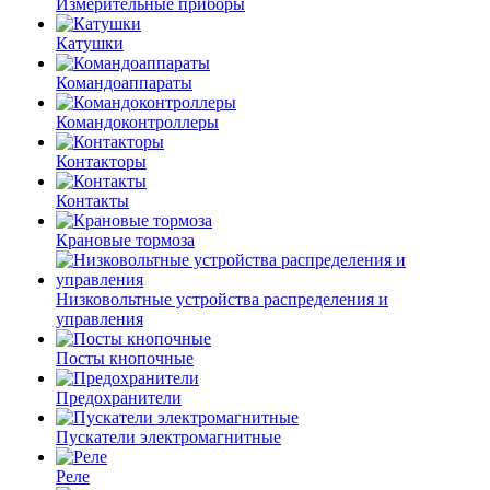
Измерительные приборы
Катушки
Командоаппараты
Командоконтроллеры
Контакторы
Контакты
Крановые тормоза
Низковольтные устройства распределения и
управления
Посты кнопочные
Предохранители
Пускатели электромагнитные
Реле