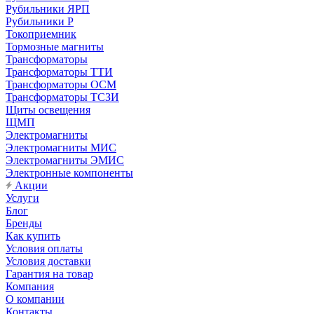
Рубильники ЯРП
Рубильники Р
Токоприемник
Тормозные магниты
Трансформаторы
Трансформаторы ТТИ
Трансформаторы ОСМ
Трансформаторы ТСЗИ
Щиты освещения
ЩМП
Электромагниты
Электромагниты МИС
Электромагниты ЭМИС
Электронные компоненты
Акции
Услуги
Блог
Бренды
Как купить
Условия оплаты
Условия доставки
Гарантия на товар
Компания
О компании
Контакты