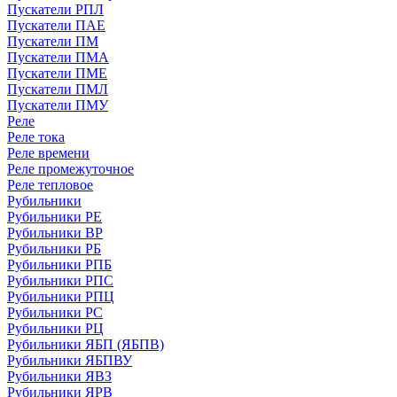
Пускатели РПЛ
Пускатели ПАЕ
Пускатели ПМ
Пускатели ПМА
Пускатели ПМЕ
Пускатели ПМЛ
Пускатели ПМУ
Реле
Реле тока
Реле времени
Реле промежуточное
Реле тепловое
Рубильники
Рубильники РЕ
Рубильники ВР
Рубильники РБ
Рубильники РПБ
Рубильники РПС
Рубильники РПЦ
Рубильники РС
Рубильники РЦ
Рубильники ЯБП (ЯБПВ)
Рубильники ЯБПВУ
Рубильники ЯВЗ
Рубильники ЯРВ