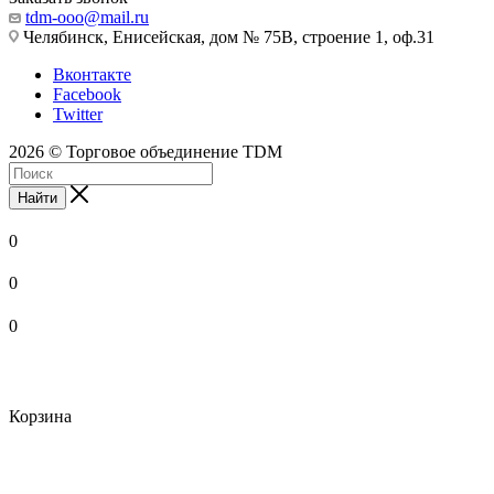
tdm-ooo@mail.ru
Челябинск, Енисейская, дом № 75В, строение 1, оф.31
Вконтакте
Facebook
Twitter
2026 © Торговое объединение TDM
Найти
0
0
0
Корзина