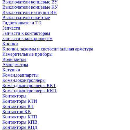
Выключатели концевые ВУ
Выключатели концевые КУ
Выключатели нагрузки ВН
Выключатели пакетные
Гидротолкатели ТЭ
Запчасти
Запчасти к контакторам
Запчасти к контроллерам
Кнопки
Кнопки, зажимы и светосигнальная арматура
Измерительные приборы
Вольтметры
Амперметры
Катушки
Командоаппараты
Командоконтроллеры
Командоконтроллеры ККТ
Командоконтроллеры ККП
Контакторы
Контакторы КТИ
Контакторы КТ
Контактор КВ
Контакторы КТП
Контакторы КПВ
Контакторы КПД