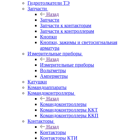
Гидротолкатели ТЭ
Запчасти
Назад
Запчасти
Запчасти к контакторам
Запчасти к контроллерам
Кнопки
Кнопки, зажимы и светосигнальная
арматура
Измерительные приборы
Назад
Измерительные приборы
Вольтметры
Амперметры
Катушки
Командоаппараты
Командоконтроллеры
Назад
Командоконтроллеры
Командоконтроллеры ККТ
Командоконтроллеры ККП
Контакторы
Назад
Контакторы
Контакторы КТИ