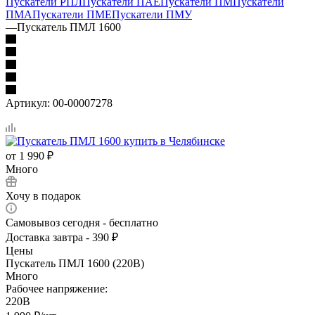
Пускатели РПЛ
Пускатели ПАЕ
Пускатели ПМ
Пускатели
ПМА
Пускатели ПМЕ
Пускатели ПМУ
—
Пускатель ПМЛ 1600
Артикул:
00-00007278
от
1 990 ₽
Много
Хочу в подарок
Самовывоз сегодня - бесплатно
Доставка завтра - 390 ₽
Цены
Пускатель ПМЛ 1600 (220В)
Много
Рабочее напряжение:
220В