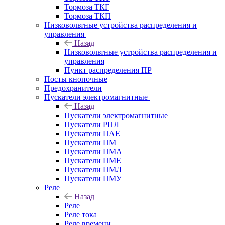
Тормоза ТКГ
Тормоза ТКП
Низковольтные устройства распределения и
управления
Назад
Низковольтные устройства распределения и
управления
Пункт распределения ПР
Посты кнопочные
Предохранители
Пускатели электромагнитные
Назад
Пускатели электромагнитные
Пускатели РПЛ
Пускатели ПАЕ
Пускатели ПМ
Пускатели ПМА
Пускатели ПМЕ
Пускатели ПМЛ
Пускатели ПМУ
Реле
Назад
Реле
Реле тока
Реле времени