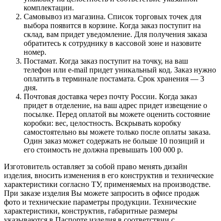
комплектации.
Самовывоз из магазина. Список торговых точек для
выбора появится в корзине. Когда заказ поступит на
склад, вам придет уведомление. Для получения заказа
обратитесь к сотруднику в кассовой зоне и назовите
номер.
Постамат. Когда заказ поступит на точку, на ваш
телефон или e-mail придет уникальный код. Заказ нужно
оплатить в терминале постамата. Срок хранения — 3
дня.
Почтовая доставка через почту России. Когда заказ
придет в отделение, на ваш адрес придет извещение о
посылке. Перед оплатой вы можете оценить состояние
коробки: вес, целостность. Вскрывать коробку
самостоятельно вы можете только после оплаты заказа.
Один заказ может содержать не больше 10 позиций и
его стоимость не должна превышать 100 000 р.
Изготовитель оставляет за собой право менять дизайн
изделия, вносить изменения в его конструктив и технические
характеристики согласно ТУ, применяемых на производстве.
При заказе изделия Вы можете запросить в офисе продаж
фото и технические параметры продукции. Технические
характеристики, конструктив, габаритные размеры
указываются в Паспорте изделия в соответствии с