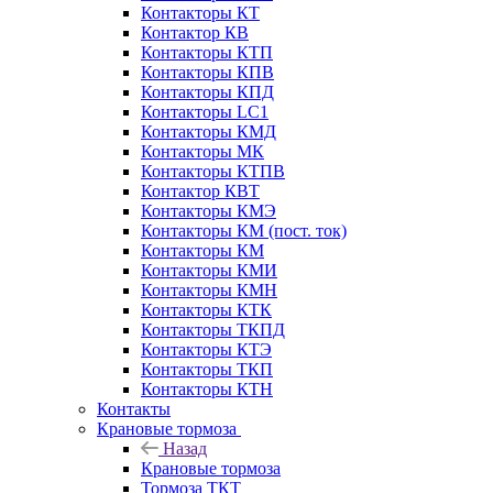
Контакторы КТ
Контактор КВ
Контакторы КТП
Контакторы КПВ
Контакторы КПД
Контакторы LC1
Контакторы КМД
Контакторы МК
Контакторы КТПВ
Контактор КВТ
Контакторы КМЭ
Контакторы КМ (пост. ток)
Контакторы КМ
Контакторы КМИ
Контакторы КМН
Контакторы КТК
Контакторы ТКПД
Контакторы КТЭ
Контакторы ТКП
Контакторы КТН
Контакты
Крановые тормоза
Назад
Крановые тормоза
Тормоза ТКТ