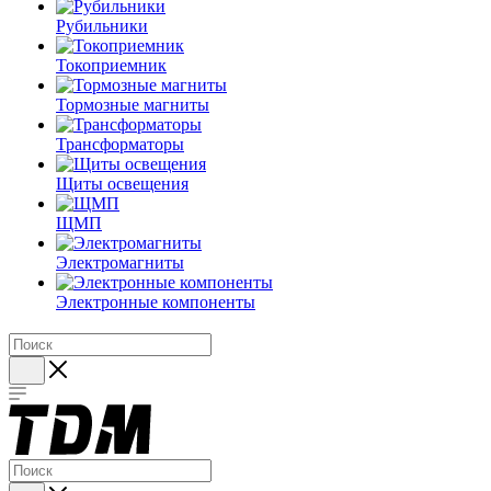
Рубильники
Токоприемник
Тормозные магниты
Трансформаторы
Щиты освещения
ЩМП
Электромагниты
Электронные компоненты