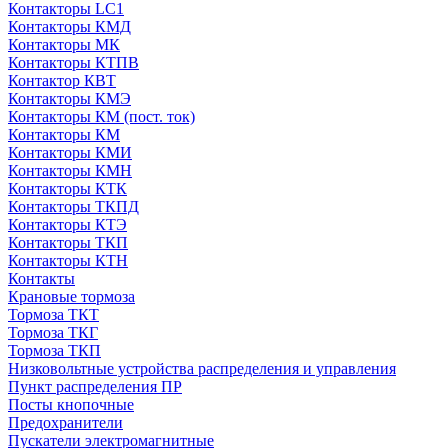
Контакторы LC1
Контакторы КМД
Контакторы МК
Контакторы КТПВ
Контактор КВТ
Контакторы КМЭ
Контакторы КМ (пост. ток)
Контакторы КМ
Контакторы КМИ
Контакторы КМН
Контакторы КТК
Контакторы ТКПД
Контакторы КТЭ
Контакторы ТКП
Контакторы КТН
Контакты
Крановые тормоза
Тормоза ТКТ
Тормоза ТКГ
Тормоза ТКП
Низковольтные устройства распределения и управления
Пункт распределения ПР
Посты кнопочные
Предохранители
Пускатели электромагнитные