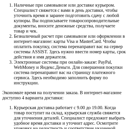
Наличные при самовывозе или доставке курьером.
Специалист свяжется с вами в день доставки, чтобы
уточнить время и заранее подготовить сдачу с любой
купюры. Вы подписываете товаросопроводительные
документы, вносите денежные средства, получаете
товар и чек.
Безналичный расчет при самовывозе или оформлении в
интернет-магазине: карты Visa и MasterCard. Чтобы
оплатить покупку, система перенаправит вас на сервер
системы ASSIST. Здесь нужно ввести номер карты, срок
действия и имя держателя.
Электронные системы при онлайн-заказе: PayPal,
WebMoney и Яндекс.Деньги. Для совершения покупки
система перенаправит вас на страницу платежного
сервиса. Здесь необходимо заполнить форму по
инструкции.
Экономьте время на получении заказа. В интернет-магазине
доступно 4 варианта доставки:
Курьерская доставка работает с 9.00 до 19.00. Когда
товар поступит на склад, курьерская служба свяжется
для уточнения деталей. Специалист предложит выбрать
удобное время доставки и уточнит адрес. Осмотрите
упаковку на целостность и соответствие указанной