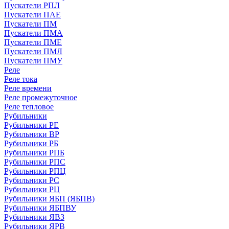
Пускатели РПЛ
Пускатели ПАЕ
Пускатели ПМ
Пускатели ПМА
Пускатели ПМЕ
Пускатели ПМЛ
Пускатели ПМУ
Реле
Реле тока
Реле времени
Реле промежуточное
Реле тепловое
Рубильники
Рубильники РЕ
Рубильники ВР
Рубильники РБ
Рубильники РПБ
Рубильники РПС
Рубильники РПЦ
Рубильники РС
Рубильники РЦ
Рубильники ЯБП (ЯБПВ)
Рубильники ЯБПВУ
Рубильники ЯВЗ
Рубильники ЯРВ