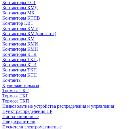
Контакторы LC1
Контакторы КМД
Контакторы МК
Контакторы КТПВ
Контактор КВТ
Контакторы КМЭ
Контакторы КМ (пост. ток)
Контакторы КМ
Контакторы КМИ
Контакторы КМН
Контакторы КТК
Контакторы ТКПД
Контакторы КТЭ
Контакторы ТКП
Контакторы КТН
Контакты
Крановые тормоза
Тормоза ТКТ
Тормоза ТКГ
Тормоза ТКП
Низковольтные устройства распределения и управления
Пункт распределения ПР
Посты кнопочные
Предохранители
Пускатели электромагнитные