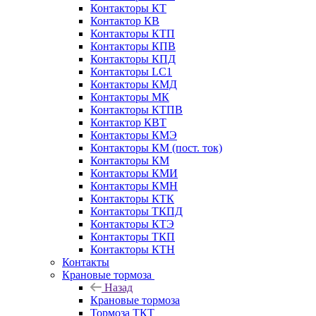
Контакторы КТ
Контактор КВ
Контакторы КТП
Контакторы КПВ
Контакторы КПД
Контакторы LC1
Контакторы КМД
Контакторы МК
Контакторы КТПВ
Контактор КВТ
Контакторы КМЭ
Контакторы КМ (пост. ток)
Контакторы КМ
Контакторы КМИ
Контакторы КМН
Контакторы КТК
Контакторы ТКПД
Контакторы КТЭ
Контакторы ТКП
Контакторы КТН
Контакты
Крановые тормоза
Назад
Крановые тормоза
Тормоза ТКТ