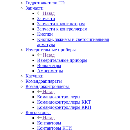
Гидротолкатели ТЭ
Запчасти
Назад
Запчасти
Запчасти к контакторам
Запчасти к контроллерам
Кнопки
Кнопки, зажимы и светосигнальная
арматура
Измерительные приборы
Назад
Измерительные приборы
Вольтметры
Амперметры
Катушки
Командоаппараты
Командоконтроллеры
Назад
Командоконтроллеры
Командоконтроллеры ККТ
Командоконтроллеры ККП
Контакторы
Назад
Контакторы
Контакторы КТИ