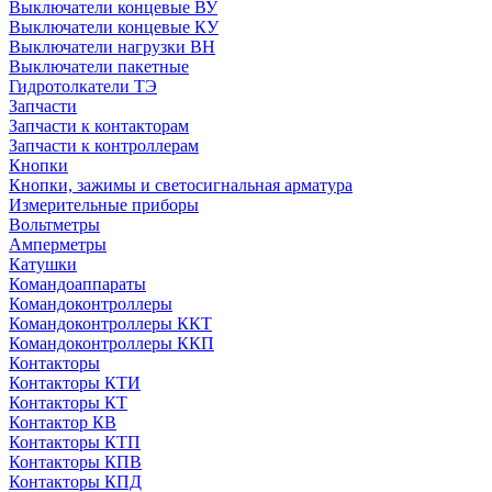
Выключатели концевые ВУ
Выключатели концевые КУ
Выключатели нагрузки ВН
Выключатели пакетные
Гидротолкатели ТЭ
Запчасти
Запчасти к контакторам
Запчасти к контроллерам
Кнопки
Кнопки, зажимы и светосигнальная арматура
Измерительные приборы
Вольтметры
Амперметры
Катушки
Командоаппараты
Командоконтроллеры
Командоконтроллеры ККТ
Командоконтроллеры ККП
Контакторы
Контакторы КТИ
Контакторы КТ
Контактор КВ
Контакторы КТП
Контакторы КПВ
Контакторы КПД