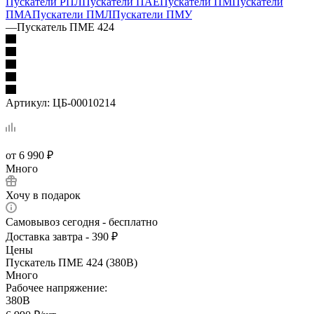
Пускатели РПЛ
Пускатели ПАЕ
Пускатели ПМ
Пускатели
ПМА
Пускатели ПМЛ
Пускатели ПМУ
—
Пускатель ПМЕ 424
Артикул:
ЦБ-00010214
от
6 990 ₽
Много
Хочу в подарок
Самовывоз сегодня - бесплатно
Доставка завтра - 390 ₽
Цены
Пускатель ПМЕ 424 (380В)
Много
Рабочее напряжение:
380В