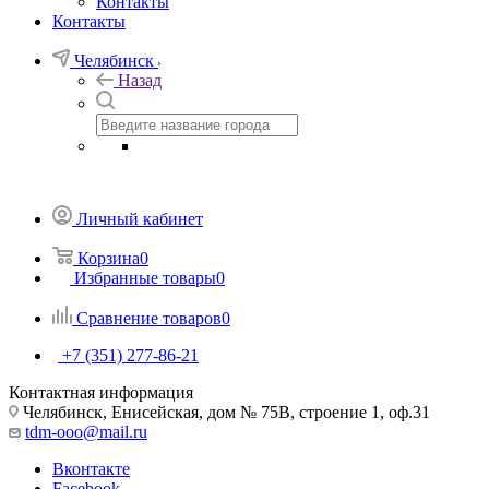
Контакты
Контакты
Челябинск
Назад
Личный кабинет
Корзина
0
Избранные товары
0
Сравнение товаров
0
+7 (351) 277-86-21
Контактная информация
Челябинск, Енисейская, дом № 75В, строение 1, оф.31
tdm-ooo@mail.ru
Вконтакте
Facebook