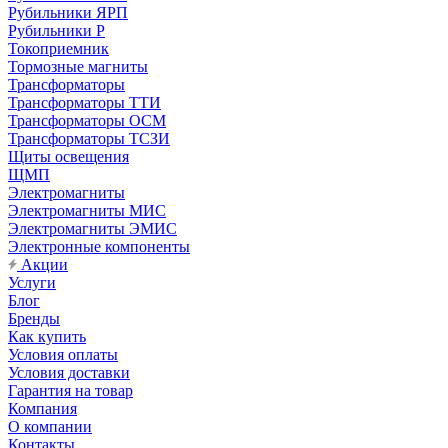
Рубильники ЯРП
Рубильники Р
Токоприемник
Тормозные магниты
Трансформаторы
Трансформаторы ТТИ
Трансформаторы ОСМ
Трансформаторы ТСЗИ
Щиты освещения
ЩМП
Электромагниты
Электромагниты МИС
Электромагниты ЭМИС
Электронные компоненты
Акции
Услуги
Блог
Бренды
Как купить
Условия оплаты
Условия доставки
Гарантия на товар
Компания
О компании
Контакты