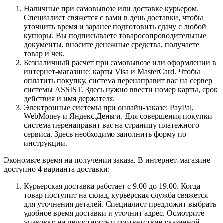
Наличные при самовывозе или доставке курьером.
Специалист свяжется с вами в день доставки, чтобы
уточнить время и заранее подготовить сдачу с любой
купюры. Вы подписываете товаросопроводительные
документы, вносите денежные средства, получаете
товар и чек.
Безналичный расчет при самовывозе или оформлении в
интернет-магазине: карты Visa и MasterCard. Чтобы
оплатить покупку, система перенаправит вас на сервер
системы ASSIST. Здесь нужно ввести номер карты, срок
действия и имя держателя.
Электронные системы при онлайн-заказе: PayPal,
WebMoney и Яндекс.Деньги. Для совершения покупки
система перенаправит вас на страницу платежного
сервиса. Здесь необходимо заполнить форму по
инструкции.
Экономьте время на получении заказа. В интернет-магазине
доступно 4 варианта доставки:
Курьерская доставка работает с 9.00 до 19.00. Когда
товар поступит на склад, курьерская служба свяжется
для уточнения деталей. Специалист предложит выбрать
удобное время доставки и уточнит адрес. Осмотрите
упаковку на целостность и соответствие указанной