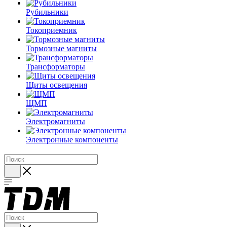
Рубильники
Токоприемник
Тормозные магниты
Трансформаторы
Щиты освещения
ЩМП
Электромагниты
Электронные компоненты