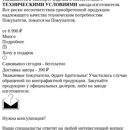
ТЕХНИЧЕСКИМИ УСЛОВИЯМИ
завода-изготовителя.
Все риски несоответствия приобретенной продукции
надлежащего качества техническим потребностям
Покупателя, ложатся на Покупателя.
от
6 990 ₽
Много
Подробнее
Хочу в подарок
Самовывоз сегодня - бесплатно
Доставка завтра - 390 ₽
Уважаемые покупатели, будьте бдительны! Участились случаи
обращений по контрафактной продукции. Закупайте
продукцию у официальных дилеров, либо на заводе
изготовителе.
Нужна консультация?
Наши специалисты ответят на любой интересующий вопрос