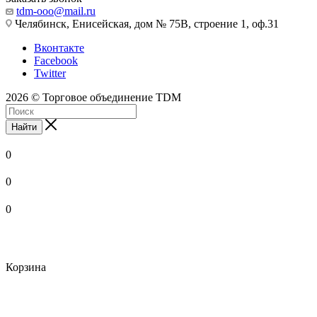
tdm-ooo@mail.ru
Челябинск, Енисейская, дом № 75В, строение 1, оф.31
Вконтакте
Facebook
Twitter
2026 © Торговое объединение TDM
Найти
0
0
0
Корзина