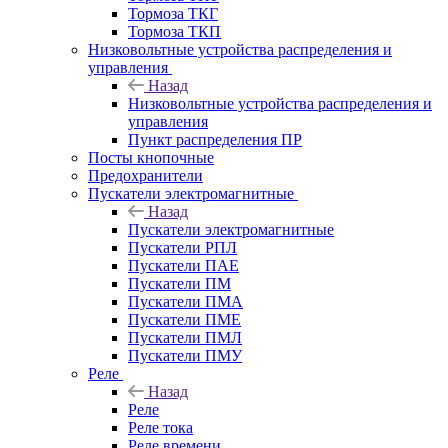
Тормоза ТКГ
Тормоза ТКП
Низковольтные устройства распределения и
управления
Назад
Низковольтные устройства распределения и
управления
Пункт распределения ПР
Посты кнопочные
Предохранители
Пускатели электромагнитные
Назад
Пускатели электромагнитные
Пускатели РПЛ
Пускатели ПАЕ
Пускатели ПМ
Пускатели ПМА
Пускатели ПМЕ
Пускатели ПМЛ
Пускатели ПМУ
Реле
Назад
Реле
Реле тока
Реле времени