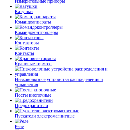
Измерительные приборы
Катушки
Командоаппараты
Командоконтроллеры
Контакторы
Контакты
Крановые тормоза
Низковольтные устройства распределения и
управления
Посты кнопочные
Предохранители
Пускатели электромагнитные
Реле