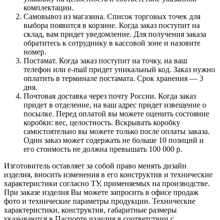
комплектации.
Самовывоз из магазина. Список торговых точек для
выбора появится в корзине. Когда заказ поступит на
склад, вам придет уведомление. Для получения заказа
обратитесь к сотруднику в кассовой зоне и назовите
номер.
Постамат. Когда заказ поступит на точку, на ваш
телефон или e-mail придет уникальный код. Заказ нужно
оплатить в терминале постамата. Срок хранения — 3
дня.
Почтовая доставка через почту России. Когда заказ
придет в отделение, на ваш адрес придет извещение о
посылке. Перед оплатой вы можете оценить состояние
коробки: вес, целостность. Вскрывать коробку
самостоятельно вы можете только после оплаты заказа.
Один заказ может содержать не больше 10 позиций и
его стоимость не должна превышать 100 000 р.
Изготовитель оставляет за собой право менять дизайн
изделия, вносить изменения в его конструктив и технические
характеристики согласно ТУ, применяемых на производстве.
При заказе изделия Вы можете запросить в офисе продаж
фото и технические параметры продукции. Технические
характеристики, конструктив, габаритные размеры
указываются в Паспорте изделия в соответствии с