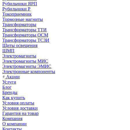
Рубильники ЯРП
Рубильники Р
Токоприемник
Тормозные магниты
Трансформаторы
Трансформаторы ТТИ
Трансформаторы ОСМ
Трансформаторы ТСЗИ
Щиты освещения
ЩМП
Электромагниты
Электромагниты МИС
Электромагниты ЭМИС
Электронные компоненты
Акции
Услуги
Блог
Бренды
Как купить
Условия оплаты
Условия доставки
Гарантия на товар
Компания
О компании
Контакты