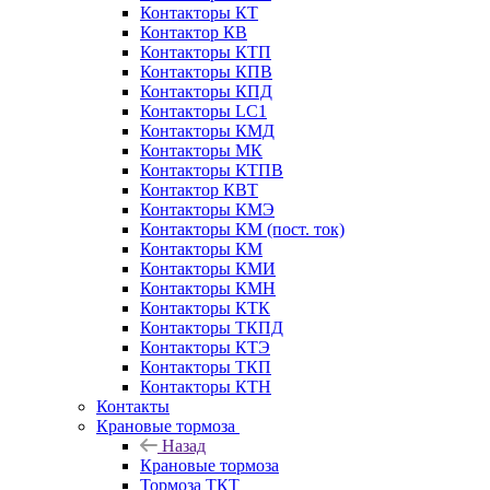
Контакторы КТ
Контактор КВ
Контакторы КТП
Контакторы КПВ
Контакторы КПД
Контакторы LC1
Контакторы КМД
Контакторы МК
Контакторы КТПВ
Контактор КВТ
Контакторы КМЭ
Контакторы КМ (пост. ток)
Контакторы КМ
Контакторы КМИ
Контакторы КМН
Контакторы КТК
Контакторы ТКПД
Контакторы КТЭ
Контакторы ТКП
Контакторы КТН
Контакты
Крановые тормоза
Назад
Крановые тормоза
Тормоза ТКТ