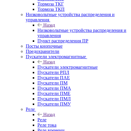
Тормоза ТКГ
Тормоза ТКП
Низковольтные устройства распределения и
управления
Назад
Низковольтные устройства распределения и
управления
Пункт распределения ПР
Посты кнопочные
Предохранители
Пускатели электромагнитные
Назад
Пускатели электромагнитные
Пускатели РПЛ
Пускатели ПАЕ
Пускатели ПМ
Пускатели ПМА
Пускатели ПМЕ
Пускатели ПМЛ
Пускатели ПМУ
Реле
Назад
Реле
Реле тока
Реле времени