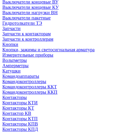
Выключатели концевые ВУ
Выключатели концевые КУ
Выключатели нагрузки ВН
Выключатели пакетные
Гидротолкатели ТЭ
Запчасти
Запчасти к контакторам
Запчасти к контроллерам
Кнопки
Кнопки, зажимы и светосигнальная арматура
Измерительные приборы
Вольтметры
Амперметры
Катушки
Командоаппараты
Командоконтроллеры
Командоконтроллеры ККТ
Командоконтроллеры ККП
Контакторы
Контакторы КТИ
Контакторы КТ
Контактор КВ
Контакторы КТП
Контакторы КПВ
Контакторы КПД