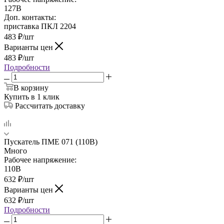
127В
Доп. контакты:
приставка ПКЛ 2204
483
₽
/шт
Варианты цен
483
₽
/шт
Подробности
В корзину
Купить в 1 клик
Рассчитать доставку
Пускатель ПМЕ 071 (110В)
Много
Рабочее напряжение:
110В
632
₽
/шт
Варианты цен
632
₽
/шт
Подробности