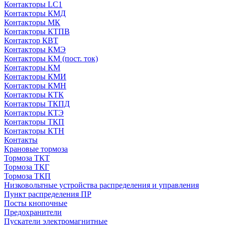
Контакторы LC1
Контакторы КМД
Контакторы МК
Контакторы КТПВ
Контактор КВТ
Контакторы КМЭ
Контакторы КМ (пост. ток)
Контакторы КМ
Контакторы КМИ
Контакторы КМН
Контакторы КТК
Контакторы ТКПД
Контакторы КТЭ
Контакторы ТКП
Контакторы КТН
Контакты
Крановые тормоза
Тормоза ТКТ
Тормоза ТКГ
Тормоза ТКП
Низковольтные устройства распределения и управления
Пункт распределения ПР
Посты кнопочные
Предохранители
Пускатели электромагнитные