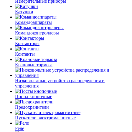
Измерительные приборы
Катушки
Командоаппараты
Командоконтроллеры
Контакторы
Контакты
Крановые тормоза
Низковольтные устройства распределения и
управления
Посты кнопочные
Предохранители
Пускатели электромагнитные
Реле