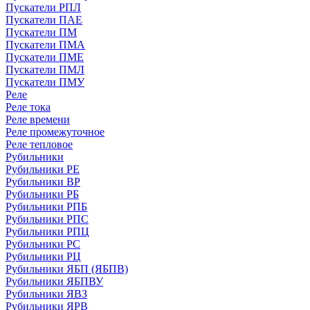
Пускатели РПЛ
Пускатели ПАЕ
Пускатели ПМ
Пускатели ПМА
Пускатели ПМЕ
Пускатели ПМЛ
Пускатели ПМУ
Реле
Реле тока
Реле времени
Реле промежуточное
Реле тепловое
Рубильники
Рубильники РЕ
Рубильники ВР
Рубильники РБ
Рубильники РПБ
Рубильники РПС
Рубильники РПЦ
Рубильники РС
Рубильники РЦ
Рубильники ЯБП (ЯБПВ)
Рубильники ЯБПВУ
Рубильники ЯВЗ
Рубильники ЯРВ