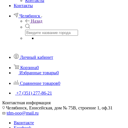
Контакты
Контакты
Челябинск
Назад
Личный кабинет
Корзина
0
Избранные товары
0
Сравнение товаров
0
+7 (351) 277-86-21
Контактная информация
Челябинск, Енисейская, дом № 75В, строение 1, оф.31
tdm-ooo@mail.ru
Вконтакте
Facebook