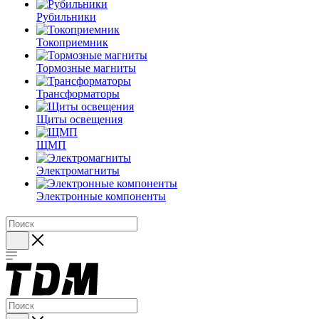
Рубильники
Токоприемник
Тормозные магниты
Трансформаторы
Щиты освещения
ЩМП
Электромагниты
Электронные компоненты