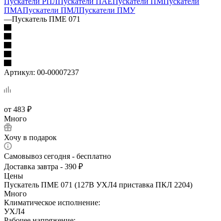
Пускатели РПЛ
Пускатели ПАЕ
Пускатели ПМ
Пускатели
ПМА
Пускатели ПМЛ
Пускатели ПМУ
—
Пускатель ПМЕ 071
Артикул:
00-00007237
от
483 ₽
Много
Хочу в подарок
Самовывоз сегодня - бесплатно
Доставка завтра - 390 ₽
Цены
Пускатель ПМЕ 071 (127В УХЛ4 приставка ПКЛ 2204)
Много
Климатическое исполнение:
УХЛ4
Рабочее напряжение: