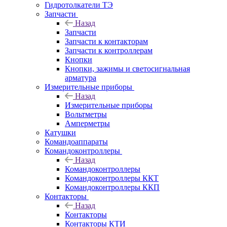
Гидротолкатели ТЭ
Запчасти
Назад
Запчасти
Запчасти к контакторам
Запчасти к контроллерам
Кнопки
Кнопки, зажимы и светосигнальная
арматура
Измерительные приборы
Назад
Измерительные приборы
Вольтметры
Амперметры
Катушки
Командоаппараты
Командоконтроллеры
Назад
Командоконтроллеры
Командоконтроллеры ККТ
Командоконтроллеры ККП
Контакторы
Назад
Контакторы
Контакторы КТИ