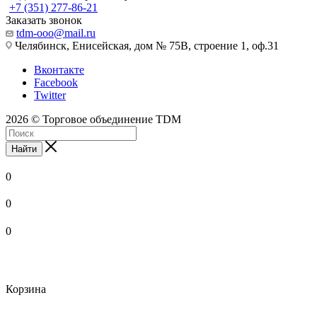
+7 (351) 277-86-21
Заказать звонок
tdm-ooo@mail.ru
Челябинск, Енисейская, дом № 75В, строение 1, оф.31
Вконтакте
Facebook
Twitter
2026 © Торговое объединение TDM
Найти
0
0
0
Корзина