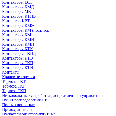
Контакторы LC1
Контакторы КМД
Контакторы МК
Контакторы КТПВ
Контактор КВТ
Контакторы КМЭ
Контакторы КМ (пост. ток)
Контакторы КМ
Контакторы КМИ
Контакторы КМН
Контакторы КТК
Контакторы ТКПД
Контакторы КТЭ
Контакторы ТКП
Контакторы КТН
Контакты
Крановые тормоза
Тормоза ТКТ
Тормоза ТКГ
Тормоза ТКП
Низковольтные устройства распределения и управления
Пункт распределения ПР
Посты кнопочные
Предохранители
Пускатели электромагнитные