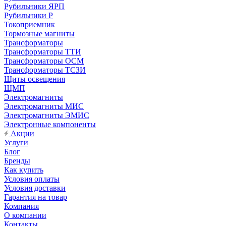
Рубильники ЯРП
Рубильники Р
Токоприемник
Тормозные магниты
Трансформаторы
Трансформаторы ТТИ
Трансформаторы ОСМ
Трансформаторы ТСЗИ
Щиты освещения
ЩМП
Электромагниты
Электромагниты МИС
Электромагниты ЭМИС
Электронные компоненты
Акции
Услуги
Блог
Бренды
Как купить
Условия оплаты
Условия доставки
Гарантия на товар
Компания
О компании
Контакты