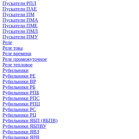
Пускатели РПЛ
Пускатели ПАЕ
Пускатели ПМ
Пускатели ПМА
Пускатели ПМЕ
Пускатели ПМЛ
Пускатели ПМУ
Реле
Реле тока
Реле времени
Реле промежуточное
Реле тепловое
Рубильники
Рубильники РЕ
Рубильники ВР
Рубильники РБ
Рубильники РПБ
Рубильники РПС
Рубильники РПЦ
Рубильники РС
Рубильники РЦ
Рубильники ЯБП (ЯБПВ)
Рубильники ЯБПВУ
Рубильники ЯВЗ
Рубильники ЯРВ