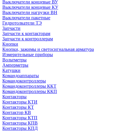
Выключатели концевые ВУ
Выключатели концевые КУ
Выключатели нагрузки ВН
Выключатели пакетные
Гидротолкатели ТЭ
Запчасти
Запчасти к контакторам
Запчасти к контроллерам
Кнопки
Кнопки, зажимы и светосигнальная арматура
Измерительные приборы
Вольтметры
Амперметры
Катушки
Командоаппараты
Командоконтроллеры
Командоконтроллеры ККТ
Командоконтроллеры ККП
Контакторы
Контакторы КТИ
Контакторы КТ
Контактор КВ
Контакторы КТП
Контакторы КПВ
Контакторы КПД