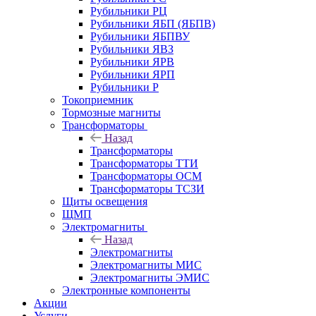
Рубильники РЦ
Рубильники ЯБП (ЯБПВ)
Рубильники ЯБПВУ
Рубильники ЯВЗ
Рубильники ЯРВ
Рубильники ЯРП
Рубильники Р
Токоприемник
Тормозные магниты
Трансформаторы
Назад
Трансформаторы
Трансформаторы ТТИ
Трансформаторы ОСМ
Трансформаторы ТСЗИ
Щиты освещения
ЩМП
Электромагниты
Назад
Электромагниты
Электромагниты МИС
Электромагниты ЭМИС
Электронные компоненты
Акции
Услуги