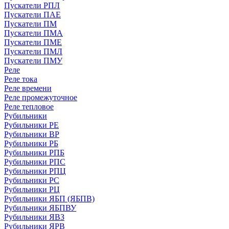
Пускатели РПЛ
Пускатели ПАЕ
Пускатели ПМ
Пускатели ПМА
Пускатели ПМЕ
Пускатели ПМЛ
Пускатели ПМУ
Реле
Реле тока
Реле времени
Реле промежуточное
Реле тепловое
Рубильники
Рубильники РЕ
Рубильники ВР
Рубильники РБ
Рубильники РПБ
Рубильники РПС
Рубильники РПЦ
Рубильники РС
Рубильники РЦ
Рубильники ЯБП (ЯБПВ)
Рубильники ЯБПВУ
Рубильники ЯВЗ
Рубильники ЯРВ