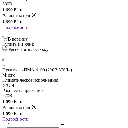
380В
1 690
₽
/шт
Варианты цен
1 690
₽
/шт
Подробности
В корзину
Купить в 1 клик
Рассчитать доставку
Пускатель ПМА 4100 (220В УХЛ4)
Много
Климатическое исполнение:
УХЛ4
Рабочее напряжение:
220В
1 690
₽
/шт
Варианты цен
1 690
₽
/шт
Подробности