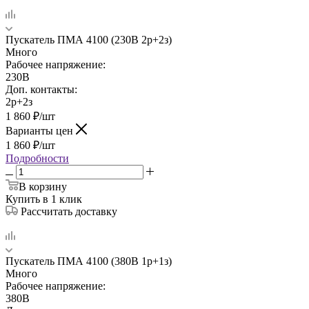
Пускатель ПМА 4100 (230В 2р+2з)
Много
Рабочее напряжение:
230В
Доп. контакты:
2р+2з
1 860
₽
/шт
Варианты цен
1 860
₽
/шт
Подробности
В корзину
Купить в 1 клик
Рассчитать доставку
Пускатель ПМА 4100 (380В 1р+1з)
Много
Рабочее напряжение:
380В