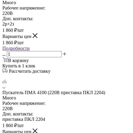
Много
Рабочее напряжение:
220В
Доп. контакты:
2р+2з
1 860
₽
/шт
Варианты цен
1 860
₽
/шт
Подробности
В корзину
Купить в 1 клик
Рассчитать доставку
Пускатель ПМА 4100 (220В приставка ПКЛ 2204)
Много
Рабочее напряжение:
220В
Доп. контакты:
приставка ПКЛ 2204
1 860
₽
/шт
Варианты цен