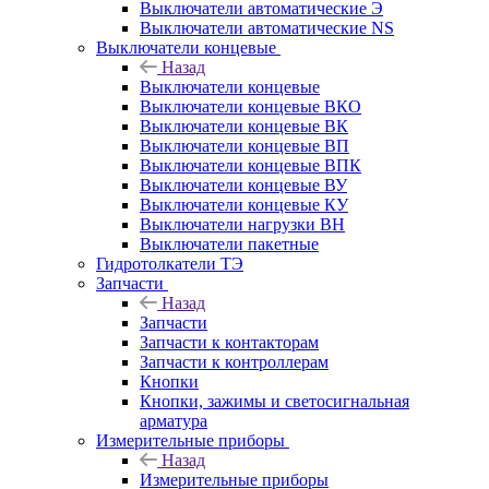
Выключатели автоматические Э
Выключатели автоматические NS
Выключатели концевые
Назад
Выключатели концевые
Выключатели концевые ВКО
Выключатели концевые ВК
Выключатели концевые ВП
Выключатели концевые ВПК
Выключатели концевые ВУ
Выключатели концевые КУ
Выключатели нагрузки ВН
Выключатели пакетные
Гидротолкатели ТЭ
Запчасти
Назад
Запчасти
Запчасти к контакторам
Запчасти к контроллерам
Кнопки
Кнопки, зажимы и светосигнальная
арматура
Измерительные приборы
Назад
Измерительные приборы