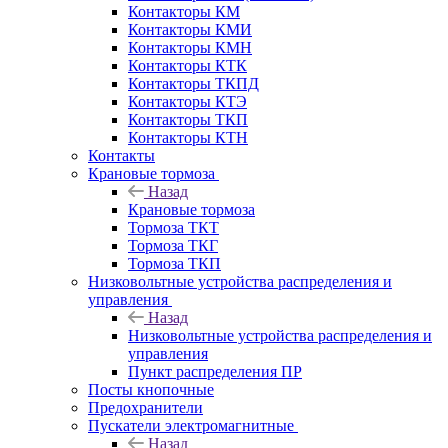
Контакторы КМ
Контакторы КМИ
Контакторы КМН
Контакторы КТК
Контакторы ТКПД
Контакторы КТЭ
Контакторы ТКП
Контакторы КТН
Контакты
Крановые тормоза
Назад
Крановые тормоза
Тормоза ТКТ
Тормоза ТКГ
Тормоза ТКП
Низковольтные устройства распределения и
управления
Назад
Низковольтные устройства распределения и
управления
Пункт распределения ПР
Посты кнопочные
Предохранители
Пускатели электромагнитные
Назад