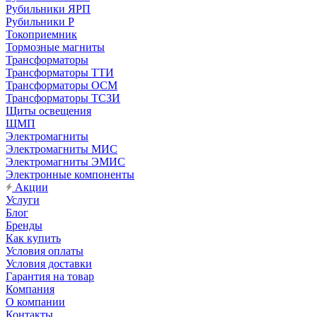
Рубильники ЯРП
Рубильники Р
Токоприемник
Тормозные магниты
Трансформаторы
Трансформаторы ТТИ
Трансформаторы ОСМ
Трансформаторы ТСЗИ
Щиты освещения
ЩМП
Электромагниты
Электромагниты МИС
Электромагниты ЭМИС
Электронные компоненты
Акции
Услуги
Блог
Бренды
Как купить
Условия оплаты
Условия доставки
Гарантия на товар
Компания
О компании
Контакты