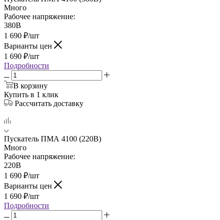
Много
Рабочее напряжение:
380В
1 690
₽
/шт
Варианты цен
1 690
₽
/шт
Подробности
В корзину
Купить в 1 клик
Рассчитать доставку
Пускатель ПМА 4100 (220В)
Много
Рабочее напряжение:
220В
1 690
₽
/шт
Варианты цен
1 690
₽
/шт
Подробности