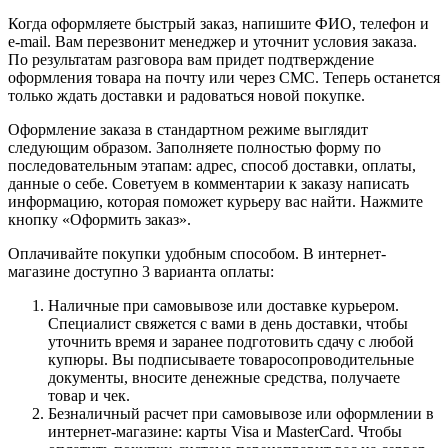
Когда оформляете быстрый заказ, напишите ФИО, телефон и
e-mail. Вам перезвонит менеджер и уточнит условия заказа.
По результатам разговора вам придет подтверждение
оформления товара на почту или через СМС. Теперь останется
только ждать доставки и радоваться новой покупке.
Оформление заказа в стандартном режиме выглядит
следующим образом. Заполняете полностью форму по
последовательным этапам: адрес, способ доставки, оплаты,
данные о себе. Советуем в комментарии к заказу написать
информацию, которая поможет курьеру вас найти. Нажмите
кнопку «Оформить заказ».
Оплачивайте покупки удобным способом. В интернет-
магазине доступно 3 варианта оплаты:
Наличные при самовывозе или доставке курьером.
Специалист свяжется с вами в день доставки, чтобы
уточнить время и заранее подготовить сдачу с любой
купюры. Вы подписываете товаросопроводительные
документы, вносите денежные средства, получаете
товар и чек.
Безналичный расчет при самовывозе или оформлении в
интернет-магазине: карты Visa и MasterCard. Чтобы