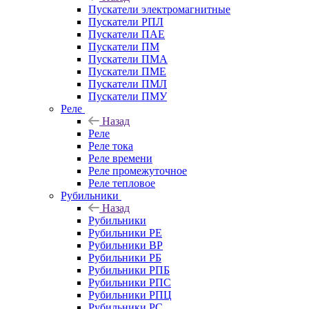
Пускатели электромагнитные
Пускатели РПЛ
Пускатели ПАЕ
Пускатели ПМ
Пускатели ПМА
Пускатели ПМЕ
Пускатели ПМЛ
Пускатели ПМУ
Реле
Назад
Реле
Реле тока
Реле времени
Реле промежуточное
Реле тепловое
Рубильники
Назад
Рубильники
Рубильники РЕ
Рубильники ВР
Рубильники РБ
Рубильники РПБ
Рубильники РПС
Рубильники РПЦ
Рубильники РС