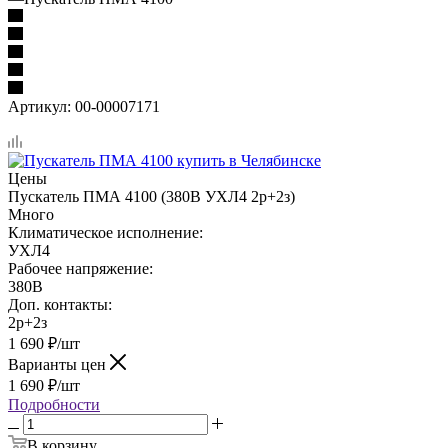
Артикул:
00-00007171
Цены
Пускатель ПМА 4100 (380В УХЛ4 2р+2з)
Много
Климатическое исполнение:
УХЛ4
Рабочее напряжение:
380В
Доп. контакты:
2р+2з
1 690
₽
/шт
Варианты цен
1 690
₽
/шт
Подробности
В корзину