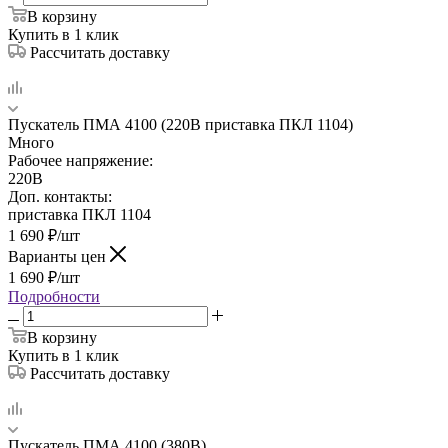
В корзину
Купить в 1 клик
Рассчитать доставку
Пускатель ПМА 4100 (220В приставка ПКЛ 1104)
Много
Рабочее напряжение:
220В
Доп. контакты:
приставка ПКЛ 1104
1 690
₽
/шт
Варианты цен
1 690
₽
/шт
Подробности
В корзину
Купить в 1 клик
Рассчитать доставку
Пускатель ПМА 4100 (380В)