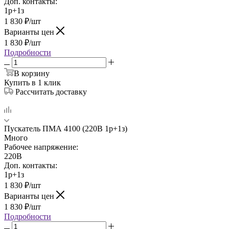
Доп. контакты:
1р+1з
1 830
₽
/шт
Варианты цен
1 830
₽
/шт
Подробности
В корзину
Купить в 1 клик
Рассчитать доставку
Пускатель ПМА 4100 (220В 1р+1з)
Много
Рабочее напряжение:
220В
Доп. контакты:
1р+1з
1 830
₽
/шт
Варианты цен
1 830
₽
/шт
Подробности