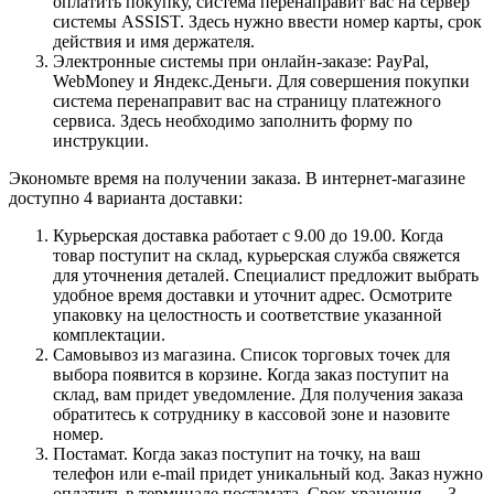
оплатить покупку, система перенаправит вас на сервер
системы ASSIST. Здесь нужно ввести номер карты, срок
действия и имя держателя.
Электронные системы при онлайн-заказе: PayPal,
WebMoney и Яндекс.Деньги. Для совершения покупки
система перенаправит вас на страницу платежного
сервиса. Здесь необходимо заполнить форму по
инструкции.
Экономьте время на получении заказа. В интернет-магазине
доступно 4 варианта доставки:
Курьерская доставка работает с 9.00 до 19.00. Когда
товар поступит на склад, курьерская служба свяжется
для уточнения деталей. Специалист предложит выбрать
удобное время доставки и уточнит адрес. Осмотрите
упаковку на целостность и соответствие указанной
комплектации.
Самовывоз из магазина. Список торговых точек для
выбора появится в корзине. Когда заказ поступит на
склад, вам придет уведомление. Для получения заказа
обратитесь к сотруднику в кассовой зоне и назовите
номер.
Постамат. Когда заказ поступит на точку, на ваш
телефон или e-mail придет уникальный код. Заказ нужно
оплатить в терминале постамата. Срок хранения — 3