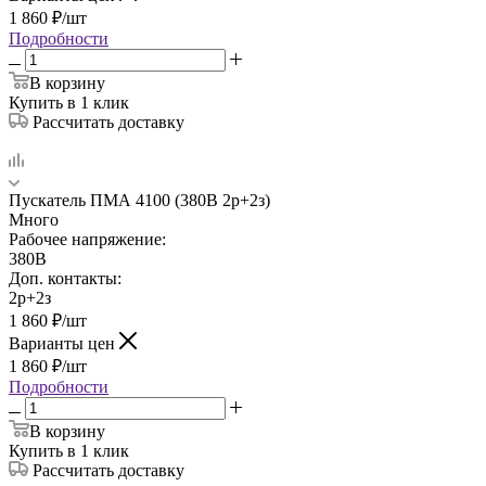
1 860
₽
/шт
Подробности
В корзину
Купить в 1 клик
Рассчитать доставку
Пускатель ПМА 4100 (380В 2р+2з)
Много
Рабочее напряжение:
380В
Доп. контакты:
2р+2з
1 860
₽
/шт
Варианты цен
1 860
₽
/шт
Подробности
В корзину
Купить в 1 клик
Рассчитать доставку