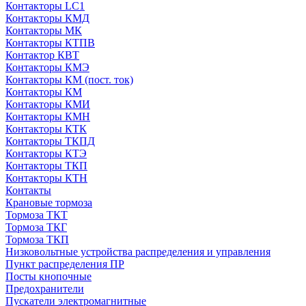
Контакторы LC1
Контакторы КМД
Контакторы МК
Контакторы КТПВ
Контактор КВТ
Контакторы КМЭ
Контакторы КМ (пост. ток)
Контакторы КМ
Контакторы КМИ
Контакторы КМН
Контакторы КТК
Контакторы ТКПД
Контакторы КТЭ
Контакторы ТКП
Контакторы КТН
Контакты
Крановые тормоза
Тормоза ТКТ
Тормоза ТКГ
Тормоза ТКП
Низковольтные устройства распределения и управления
Пункт распределения ПР
Посты кнопочные
Предохранители
Пускатели электромагнитные