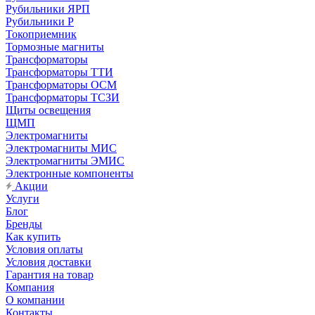
Рубильники ЯРП
Рубильники Р
Токоприемник
Тормозные магниты
Трансформаторы
Трансформаторы ТТИ
Трансформаторы ОСМ
Трансформаторы ТСЗИ
Щиты освещения
ЩМП
Электромагниты
Электромагниты МИС
Электромагниты ЭМИС
Электронные компоненты
Акции
Услуги
Блог
Бренды
Как купить
Условия оплаты
Условия доставки
Гарантия на товар
Компания
О компании
Контакты