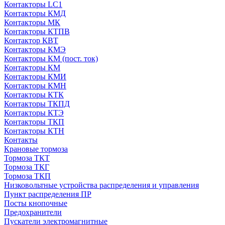
Контакторы LC1
Контакторы КМД
Контакторы МК
Контакторы КТПВ
Контактор КВТ
Контакторы КМЭ
Контакторы КМ (пост. ток)
Контакторы КМ
Контакторы КМИ
Контакторы КМН
Контакторы КТК
Контакторы ТКПД
Контакторы КТЭ
Контакторы ТКП
Контакторы КТН
Контакты
Крановые тормоза
Тормоза ТКТ
Тормоза ТКГ
Тормоза ТКП
Низковольтные устройства распределения и управления
Пункт распределения ПР
Посты кнопочные
Предохранители
Пускатели электромагнитные