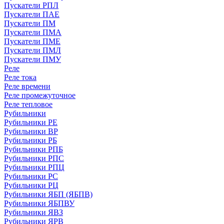
Пускатели РПЛ
Пускатели ПАЕ
Пускатели ПМ
Пускатели ПМА
Пускатели ПМЕ
Пускатели ПМЛ
Пускатели ПМУ
Реле
Реле тока
Реле времени
Реле промежуточное
Реле тепловое
Рубильники
Рубильники РЕ
Рубильники ВР
Рубильники РБ
Рубильники РПБ
Рубильники РПС
Рубильники РПЦ
Рубильники РС
Рубильники РЦ
Рубильники ЯБП (ЯБПВ)
Рубильники ЯБПВУ
Рубильники ЯВЗ
Рубильники ЯРВ