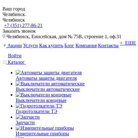
Ваш город
Челябинск
Челябинск
+7 (351) 277-86-21
Заказать звонок
Челябинск, Енисейская, дом № 75В, строение 1, оф.31
+ ЕЩЕ
Акции
Услуги
Как купить
Блог
Компания
Контакты
Войти
Каталог
Автоматы защиты двигателя
Выключатели автоматические
Выключатели концевые
Гидротолкатели ТЭ
Запчасти
Измерительные приборы