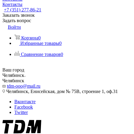
Контакты
+7 (351) 277-86-21
Заказать звонок
Задать вопрос
Войти
Корзина
0
Избранные товары
0
Сравнение товаров
0
Ваш город
Челябинск
Челябинск
tdm-ooo@mail.ru
Челябинск, Енисейская, дом № 75В, строение 1, оф.31
Вконтакте
Facebook
Twitter