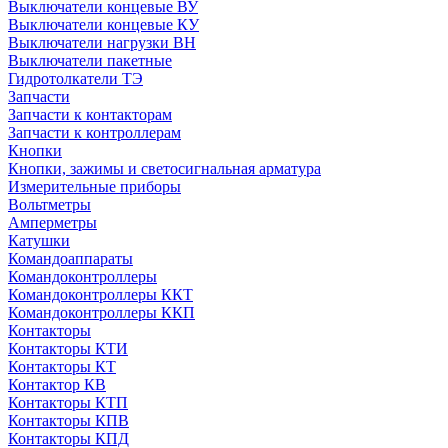
Выключатели концевые ВУ
Выключатели концевые КУ
Выключатели нагрузки ВН
Выключатели пакетные
Гидротолкатели ТЭ
Запчасти
Запчасти к контакторам
Запчасти к контроллерам
Кнопки
Кнопки, зажимы и светосигнальная арматура
Измерительные приборы
Вольтметры
Амперметры
Катушки
Командоаппараты
Командоконтроллеры
Командоконтроллеры ККТ
Командоконтроллеры ККП
Контакторы
Контакторы КТИ
Контакторы КТ
Контактор КВ
Контакторы КТП
Контакторы КПВ
Контакторы КПД