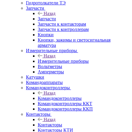
Гидротолкатели ТЭ
Запчасти
Назад
Запчасти
Запчасти к контакторам
Запчасти к контроллерам
Кнопки
Кнопки, зажимы и светосигнальная
арматура
Измерительные приборы
Назад
Измерительные приборы
Вольтметры
Амперметры
Катушки
Командоаппараты
Командоконтроллеры
Назад
Командоконтроллеры
Командоконтроллеры ККТ
Командоконтроллеры ККП
Контакторы
Назад
Контакторы
Контакторы КТИ