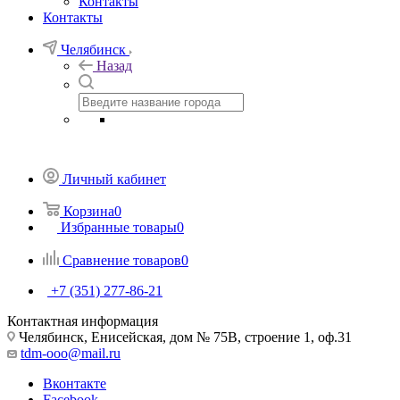
Контакты
Контакты
Челябинск
Назад
Личный кабинет
Корзина
0
Избранные товары
0
Сравнение товаров
0
+7 (351) 277-86-21
Контактная информация
Челябинск, Енисейская, дом № 75В, строение 1, оф.31
tdm-ooo@mail.ru
Вконтакте
Facebook