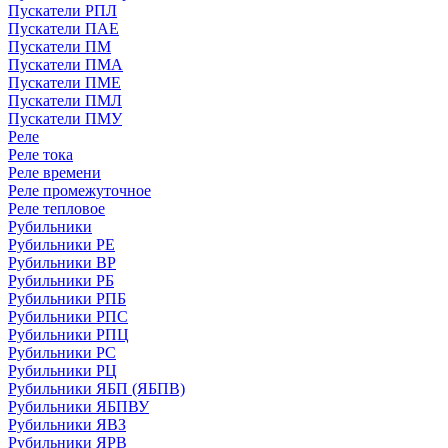
Пускатели РПЛ
Пускатели ПАЕ
Пускатели ПМ
Пускатели ПМА
Пускатели ПМЕ
Пускатели ПМЛ
Пускатели ПМУ
Реле
Реле тока
Реле времени
Реле промежуточное
Реле тепловое
Рубильники
Рубильники РЕ
Рубильники ВР
Рубильники РБ
Рубильники РПБ
Рубильники РПС
Рубильники РПЦ
Рубильники РС
Рубильники РЦ
Рубильники ЯБП (ЯБПВ)
Рубильники ЯБПВУ
Рубильники ЯВЗ
Рубильники ЯРВ