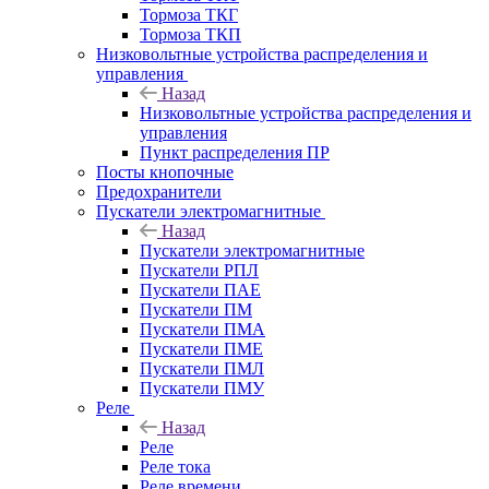
Тормоза ТКГ
Тормоза ТКП
Низковольтные устройства распределения и
управления
Назад
Низковольтные устройства распределения и
управления
Пункт распределения ПР
Посты кнопочные
Предохранители
Пускатели электромагнитные
Назад
Пускатели электромагнитные
Пускатели РПЛ
Пускатели ПАЕ
Пускатели ПМ
Пускатели ПМА
Пускатели ПМЕ
Пускатели ПМЛ
Пускатели ПМУ
Реле
Назад
Реле
Реле тока
Реле времени