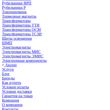
Рубильники ЯРП
Рубильники Р
Токоприемник
Тормозные магниты
Трансформаторы
Трансформаторы ТТИ
Трансформаторы ОСМ
Трансформаторы ТСЗИ
Щиты освещения
ЩМП
Электромагниты
Электромагниты МИС
Электромагниты ЭМИС
Электронные компоненты
Акции
Услуги
Блог
Бренды
Как купить
Условия оплаты
Условия доставки
Гарантия на товар
Компания
О компании
Контакты