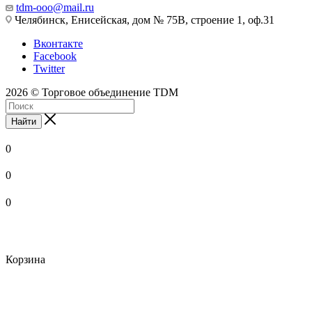
tdm-ooo@mail.ru
Челябинск, Енисейская, дом № 75В, строение 1, оф.31
Вконтакте
Facebook
Twitter
2026 © Торговое объединение TDM
Найти
0
0
0
Корзина