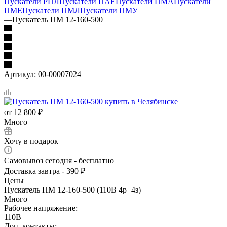
Пускатели РПЛ
Пускатели ПАЕ
Пускатели ПМА
Пускатели
ПМЕ
Пускатели ПМЛ
Пускатели ПМУ
—
Пускатель ПМ 12-160-500
Артикул:
00-00007024
от
12 800 ₽
Много
Хочу в подарок
Самовывоз сегодня - бесплатно
Доставка завтра - 390 ₽
Цены
Пускатель ПМ 12-160-500 (110В 4р+4з)
Много
Рабочее напряжение:
110В
Доп. контакты: