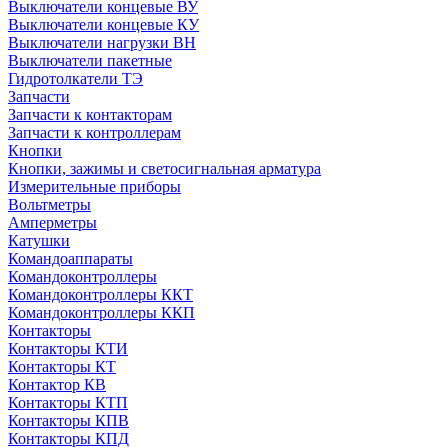
Выключатели концевые ВУ
Выключатели концевые КУ
Выключатели нагрузки ВН
Выключатели пакетные
Гидротолкатели ТЭ
Запчасти
Запчасти к контакторам
Запчасти к контроллерам
Кнопки
Кнопки, зажимы и светосигнальная арматура
Измерительные приборы
Вольтметры
Амперметры
Катушки
Командоаппараты
Командоконтроллеры
Командоконтроллеры ККТ
Командоконтроллеры ККП
Контакторы
Контакторы КТИ
Контакторы КТ
Контактор КВ
Контакторы КТП
Контакторы КПВ
Контакторы КПД