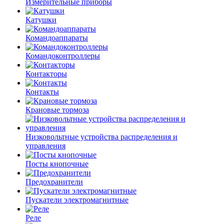
Измерительные приборы
Катушки
Командоаппараты
Командоконтроллеры
Контакторы
Контакты
Крановые тормоза
Низковольтные устройства распределения и
управления
Посты кнопочные
Предохранители
Пускатели электромагнитные
Реле