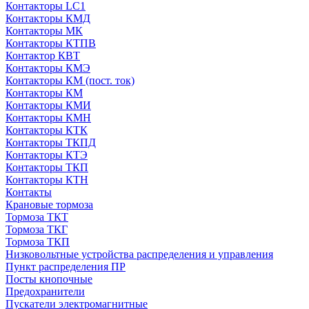
Контакторы LC1
Контакторы КМД
Контакторы МК
Контакторы КТПВ
Контактор КВТ
Контакторы КМЭ
Контакторы КМ (пост. ток)
Контакторы КМ
Контакторы КМИ
Контакторы КМН
Контакторы КТК
Контакторы ТКПД
Контакторы КТЭ
Контакторы ТКП
Контакторы КТН
Контакты
Крановые тормоза
Тормоза ТКТ
Тормоза ТКГ
Тормоза ТКП
Низковольтные устройства распределения и управления
Пункт распределения ПР
Посты кнопочные
Предохранители
Пускатели электромагнитные