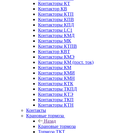
Контакторы КТ
Контактор КВ
Контакторы КТП
Контакторы КПВ
Контакторы КПД
Контакторы LC1
Контакторы КМД
Контакторы МК
Контакторы КТПВ
Контактор КВТ
Контакторы КМЭ
Контакторы КМ (пост. ток)
Контакторы КМ
Контакторы КМИ
Контакторы КМН
Контакторы КТК
Контакторы ТКПД
Контакторы КТЭ
Контакторы ТКП
Контакторы КТН
Контакты
Крановые тормоза
Назад
Крановые тормоза
Тормоза ТКТ