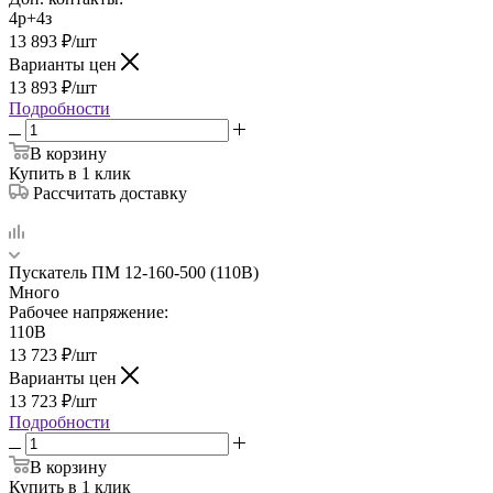
4р+4з
13 893
₽
/шт
Варианты цен
13 893
₽
/шт
Подробности
В корзину
Купить в 1 клик
Рассчитать доставку
Пускатель ПМ 12-160-500 (110В)
Много
Рабочее напряжение:
110В
13 723
₽
/шт
Варианты цен
13 723
₽
/шт
Подробности
В корзину
Купить в 1 клик