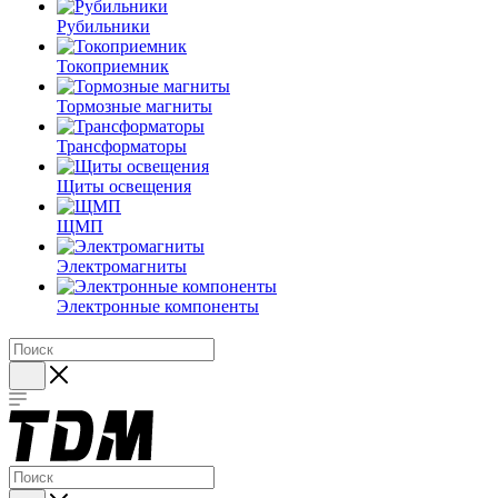
Рубильники
Токоприемник
Тормозные магниты
Трансформаторы
Щиты освещения
ЩМП
Электромагниты
Электронные компоненты