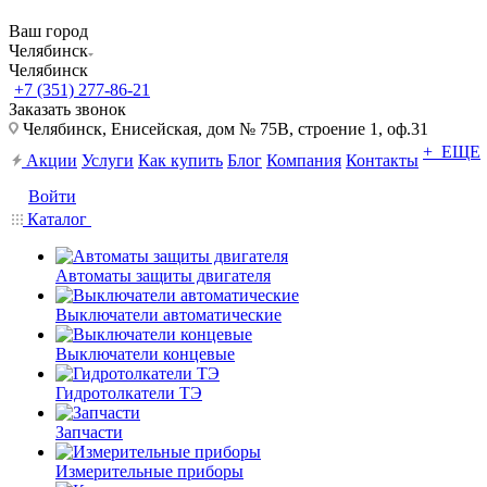
Ваш город
Челябинск
Челябинск
+7 (351) 277-86-21
Заказать звонок
Челябинск, Енисейская, дом № 75В, строение 1, оф.31
+ ЕЩЕ
Акции
Услуги
Как купить
Блог
Компания
Контакты
Войти
Каталог
Автоматы защиты двигателя
Выключатели автоматические
Выключатели концевые
Гидротолкатели ТЭ
Запчасти
Измерительные приборы