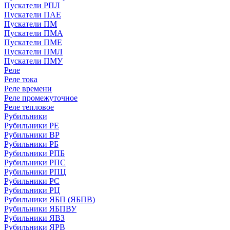
Пускатели РПЛ
Пускатели ПАЕ
Пускатели ПМ
Пускатели ПМА
Пускатели ПМЕ
Пускатели ПМЛ
Пускатели ПМУ
Реле
Реле тока
Реле времени
Реле промежуточное
Реле тепловое
Рубильники
Рубильники РЕ
Рубильники ВР
Рубильники РБ
Рубильники РПБ
Рубильники РПС
Рубильники РПЦ
Рубильники РС
Рубильники РЦ
Рубильники ЯБП (ЯБПВ)
Рубильники ЯБПВУ
Рубильники ЯВЗ
Рубильники ЯРВ