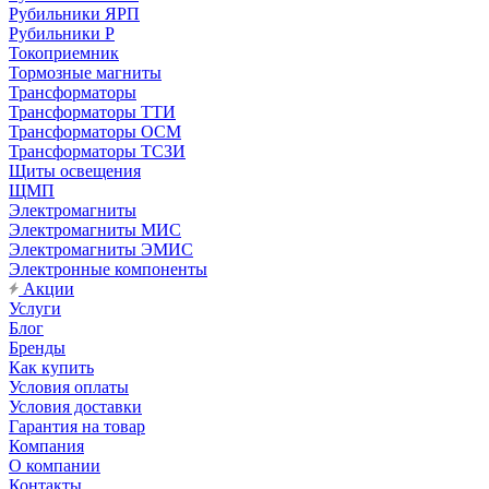
Рубильники ЯРП
Рубильники Р
Токоприемник
Тормозные магниты
Трансформаторы
Трансформаторы ТТИ
Трансформаторы ОСМ
Трансформаторы ТСЗИ
Щиты освещения
ЩМП
Электромагниты
Электромагниты МИС
Электромагниты ЭМИС
Электронные компоненты
Акции
Услуги
Блог
Бренды
Как купить
Условия оплаты
Условия доставки
Гарантия на товар
Компания
О компании
Контакты