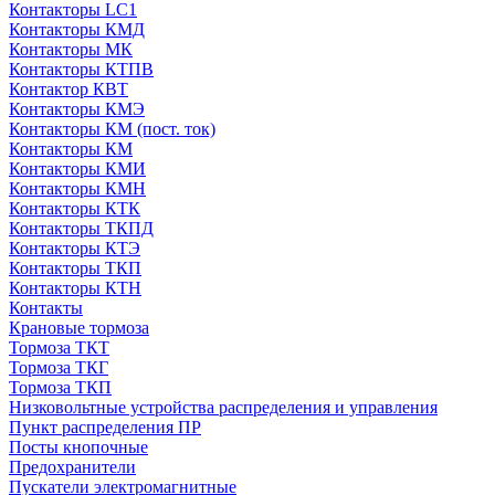
Контакторы LC1
Контакторы КМД
Контакторы МК
Контакторы КТПВ
Контактор КВТ
Контакторы КМЭ
Контакторы КМ (пост. ток)
Контакторы КМ
Контакторы КМИ
Контакторы КМН
Контакторы КТК
Контакторы ТКПД
Контакторы КТЭ
Контакторы ТКП
Контакторы КТН
Контакты
Крановые тормоза
Тормоза ТКТ
Тормоза ТКГ
Тормоза ТКП
Низковольтные устройства распределения и управления
Пункт распределения ПР
Посты кнопочные
Предохранители
Пускатели электромагнитные