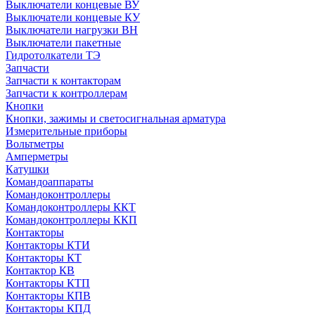
Выключатели концевые ВУ
Выключатели концевые КУ
Выключатели нагрузки ВН
Выключатели пакетные
Гидротолкатели ТЭ
Запчасти
Запчасти к контакторам
Запчасти к контроллерам
Кнопки
Кнопки, зажимы и светосигнальная арматура
Измерительные приборы
Вольтметры
Амперметры
Катушки
Командоаппараты
Командоконтроллеры
Командоконтроллеры ККТ
Командоконтроллеры ККП
Контакторы
Контакторы КТИ
Контакторы КТ
Контактор КВ
Контакторы КТП
Контакторы КПВ
Контакторы КПД