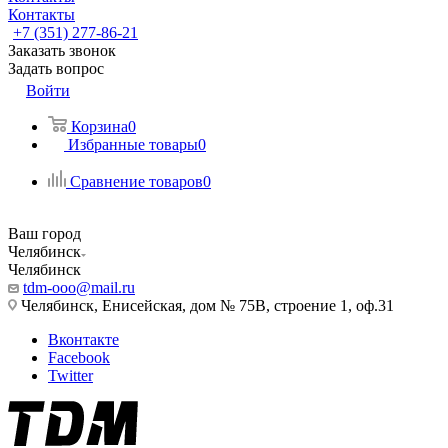
Контакты
+7 (351) 277-86-21
Заказать звонок
Задать вопрос
Войти
Корзина
0
Избранные товары
0
Сравнение товаров
0
Ваш город
Челябинск
Челябинск
tdm-ooo@mail.ru
Челябинск, Енисейская, дом № 75В, строение 1, оф.31
Вконтакте
Facebook
Twitter