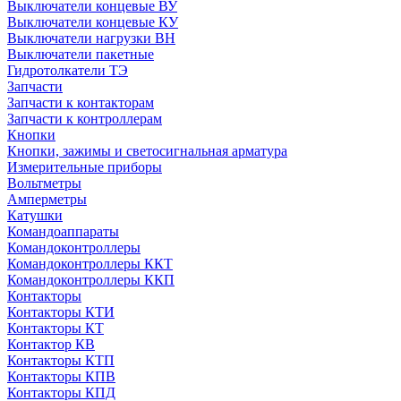
Выключатели концевые ВУ
Выключатели концевые КУ
Выключатели нагрузки ВН
Выключатели пакетные
Гидротолкатели ТЭ
Запчасти
Запчасти к контакторам
Запчасти к контроллерам
Кнопки
Кнопки, зажимы и светосигнальная арматура
Измерительные приборы
Вольтметры
Амперметры
Катушки
Командоаппараты
Командоконтроллеры
Командоконтроллеры ККТ
Командоконтроллеры ККП
Контакторы
Контакторы КТИ
Контакторы КТ
Контактор КВ
Контакторы КТП
Контакторы КПВ
Контакторы КПД