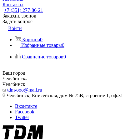
Контакты
+7 (351) 277-86-21
Заказать звонок
Задать вопрос
Войти
Корзина
0
Избранные товары
0
Сравнение товаров
0
Ваш город
Челябинск
Челябинск
tdm-ooo@mail.ru
Челябинск, Енисейская, дом № 75В, строение 1, оф.31
Вконтакте
Facebook
Twitter