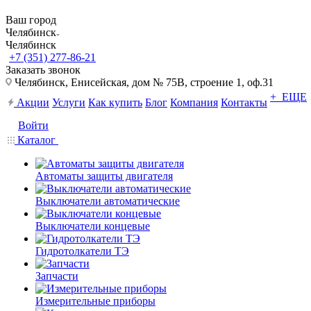
Ваш город
Челябинск
Челябинск
+7 (351) 277-86-21
Заказать звонок
Челябинск, Енисейская, дом № 75В, строение 1, оф.31
+ ЕЩЕ
Акции
Услуги
Как купить
Блог
Компания
Контакты
Войти
Каталог
Автоматы защиты двигателя
Выключатели автоматические
Выключатели концевые
Гидротолкатели ТЭ
Запчасти
Измерительные приборы