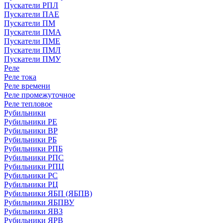
Пускатели РПЛ
Пускатели ПАЕ
Пускатели ПМ
Пускатели ПМА
Пускатели ПМЕ
Пускатели ПМЛ
Пускатели ПМУ
Реле
Реле тока
Реле времени
Реле промежуточное
Реле тепловое
Рубильники
Рубильники РЕ
Рубильники ВР
Рубильники РБ
Рубильники РПБ
Рубильники РПС
Рубильники РПЦ
Рубильники РС
Рубильники РЦ
Рубильники ЯБП (ЯБПВ)
Рубильники ЯБПВУ
Рубильники ЯВЗ
Рубильники ЯРВ