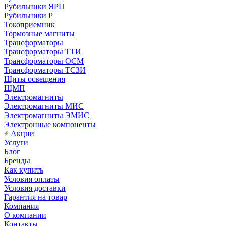
Рубильники ЯРП
Рубильники Р
Токоприемник
Тормозные магниты
Трансформаторы
Трансформаторы ТТИ
Трансформаторы ОСМ
Трансформаторы ТСЗИ
Щиты освещения
ЩМП
Электромагниты
Электромагниты МИС
Электромагниты ЭМИС
Электронные компоненты
Акции
Услуги
Блог
Бренды
Как купить
Условия оплаты
Условия доставки
Гарантия на товар
Компания
О компании
Контакты