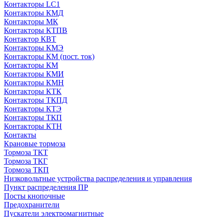
Контакторы LC1
Контакторы КМД
Контакторы МК
Контакторы КТПВ
Контактор КВТ
Контакторы КМЭ
Контакторы КМ (пост. ток)
Контакторы КМ
Контакторы КМИ
Контакторы КМН
Контакторы КТК
Контакторы ТКПД
Контакторы КТЭ
Контакторы ТКП
Контакторы КТН
Контакты
Крановые тормоза
Тормоза ТКТ
Тормоза ТКГ
Тормоза ТКП
Низковольтные устройства распределения и управления
Пункт распределения ПР
Посты кнопочные
Предохранители
Пускатели электромагнитные