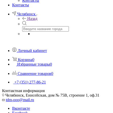
Контакты
Контакты
Челябинск
Назад
Личный кабинет
Корзина
0
Избранные товары
0
Сравнение товаров
0
+7 (351) 277-86-21
Контактная информация
Челябинск, Енисейская, дом № 75В, строение 1, оф.31
tdm-ooo@mail.ru
Вконтакте
Facebook