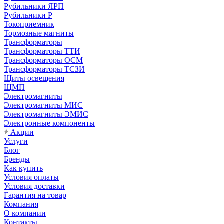
Рубильники ЯРП
Рубильники Р
Токоприемник
Тормозные магниты
Трансформаторы
Трансформаторы ТТИ
Трансформаторы ОСМ
Трансформаторы ТСЗИ
Щиты освещения
ЩМП
Электромагниты
Электромагниты МИС
Электромагниты ЭМИС
Электронные компоненты
Акции
Услуги
Блог
Бренды
Как купить
Условия оплаты
Условия доставки
Гарантия на товар
Компания
О компании
Контакты