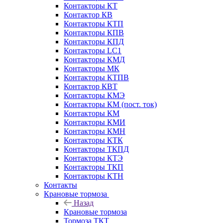
Контакторы КТ
Контактор КВ
Контакторы КТП
Контакторы КПВ
Контакторы КПД
Контакторы LC1
Контакторы КМД
Контакторы МК
Контакторы КТПВ
Контактор КВТ
Контакторы КМЭ
Контакторы КМ (пост. ток)
Контакторы КМ
Контакторы КМИ
Контакторы КМН
Контакторы КТК
Контакторы ТКПД
Контакторы КТЭ
Контакторы ТКП
Контакторы КТН
Контакты
Крановые тормоза
Назад
Крановые тормоза
Тормоза ТКТ