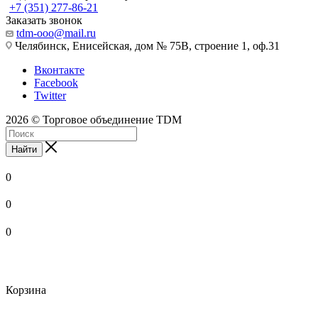
+7 (351) 277-86-21
Заказать звонок
tdm-ooo@mail.ru
Челябинск, Енисейская, дом № 75В, строение 1, оф.31
Вконтакте
Facebook
Twitter
2026 © Торговое объединение TDM
Найти
0
0
0
Корзина