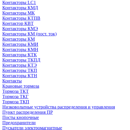
Контакторы LC1
Контакторы КМД
Контакторы МК
Контакторы КТПВ
Контактор КВТ
Контакторы КМЭ
Контакторы КМ (пост. ток)
Контакторы КМ
Контакторы КМИ
Контакторы КМН
Контакторы КТК
Контакторы ТКПД
Контакторы КТЭ
Контакторы ТКП
Контакторы КТН
Контакты
Крановые тормоза
Тормоза ТКТ
Тормоза ТКГ
Тормоза ТКП
Низковольтные устройства распределения и управления
Пункт распределения ПР
Посты кнопочные
Предохранители
Пускатели электромагнитные