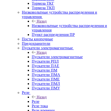
Тормоза ТКГ
Тормоза ТКП
Низковольтные устройства распределения и
управления
Назад
Низковольтные устройства распределения и
управления
Пункт распределения ПР
Посты кнопочные
Предохранители
Пускатели электромагнитные
Назад
Пускатели электромагнитные
Пускатели РПЛ
Пускатели ПАЕ
Пускатели ПМ
Пускатели ПМА
Пускатели ПМЕ
Пускатели ПМЛ
Пускатели ПМУ
Реле
Назад
Реле
Реле тока
Реле времени