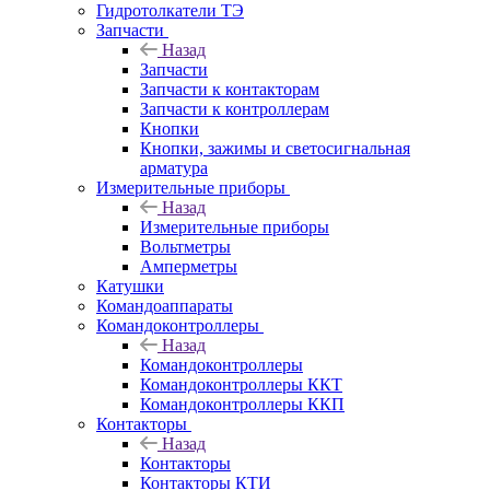
Гидротолкатели ТЭ
Запчасти
Назад
Запчасти
Запчасти к контакторам
Запчасти к контроллерам
Кнопки
Кнопки, зажимы и светосигнальная
арматура
Измерительные приборы
Назад
Измерительные приборы
Вольтметры
Амперметры
Катушки
Командоаппараты
Командоконтроллеры
Назад
Командоконтроллеры
Командоконтроллеры ККТ
Командоконтроллеры ККП
Контакторы
Назад
Контакторы
Контакторы КТИ