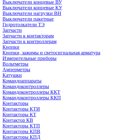
Выключатели концевые ВУ
Выключатели концевые КУ
Выключатели нагрузки ВН
Выключатели пакетные
Гидротолкатели ТЭ
Запчасти
Запчасти к контакторам
Запчасти к контроллерам
Кнопки
Кнопки, зажимы и светосигнальная арматура
Измерительные приборы
Вольтметры
Амперметры
Катушки
Командоаппараты
Командоконтроллеры
Командоконтроллеры ККТ
Командоконтроллеры ККП
Контакторы
Контакторы КТИ
Контакторы КТ
Контактор КВ
Контакторы КТП
Контакторы КПВ
Контакторы КПД