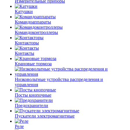
Измерительные приборы
Катушки
Командоаппараты
Командоконтроллеры
Контакторы
Контакты
Крановые тормоза
Низковольтные устройства распределения и
управления
Посты кнопочные
Предохранители
Пускатели электромагнитные
Реле