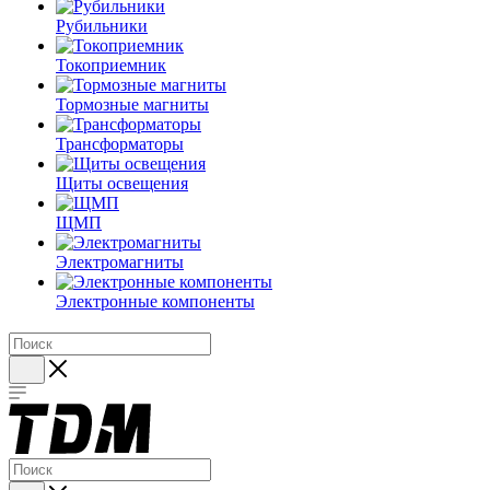
Рубильники
Токоприемник
Тормозные магниты
Трансформаторы
Щиты освещения
ЩМП
Электромагниты
Электронные компоненты