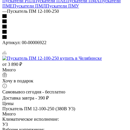
Пускатели РПЛ
Пускатели ПАЕ
Пускатели ПМА
Пускатели
ПМЕ
Пускатели ПМЛ
Пускатели ПМУ
—
Пускатель ПМ 12-100-250
Артикул:
00-00006922
от
3 890 ₽
Много
Хочу в подарок
Самовывоз сегодня - бесплатно
Доставка завтра - 390 ₽
Цены
Пускатель ПМ 12-100-250 (380В У3)
Много
Климатическое исполнение:
У3
Рабочее напряжение: