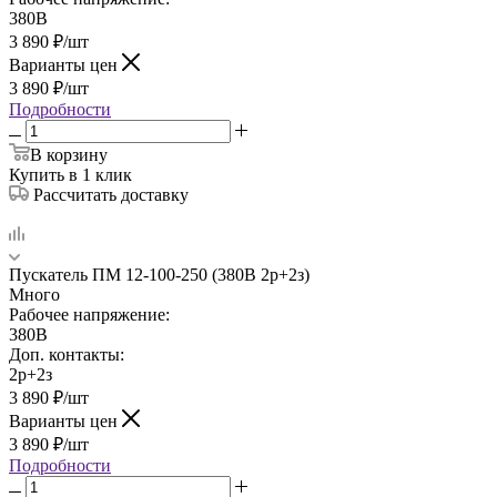
380В
3 890
₽
/шт
Варианты цен
3 890
₽
/шт
Подробности
В корзину
Купить в 1 клик
Рассчитать доставку
Пускатель ПМ 12-100-250 (380В 2р+2з)
Много
Рабочее напряжение:
380В
Доп. контакты:
2р+2з
3 890
₽
/шт
Варианты цен
3 890
₽
/шт
Подробности