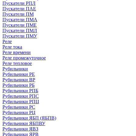
Пускатели РПЛ
Пускатели ПАЕ
Пускатели ПМ
Пускатели ПМА
Пускатели ПМЕ
Пускатели ПМЛ
Пускатели ПМУ
Реле
Реле тока
Реле времени
Реле промежуточное
Реле тепловое
Рубильники
Рубильники РЕ
Рубильники ВР
Рубильники РБ
Рубильники РПБ
Рубильники РПС
Рубильники РПЦ
Рубильники РС
Рубильники РЦ
Рубильники ЯБП (ЯБПВ)
Рубильники ЯБПВУ
Рубильники ЯВЗ
Рубильники ЯРВ