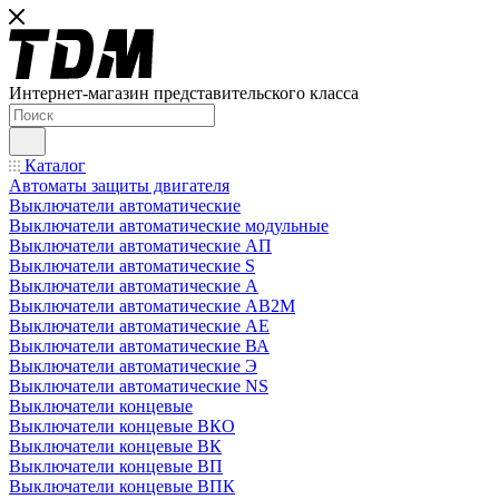
Интернет-магазин представительского класса
Каталог
Автоматы защиты двигателя
Выключатели автоматические
Выключатели автоматические модульные
Выключатели автоматические АП
Выключатели автоматические S
Выключатели автоматические А
Выключатели автоматические АВ2М
Выключатели автоматические АЕ
Выключатели автоматические ВА
Выключатели автоматические Э
Выключатели автоматические NS
Выключатели концевые
Выключатели концевые ВКО
Выключатели концевые ВК
Выключатели концевые ВП
Выключатели концевые ВПК