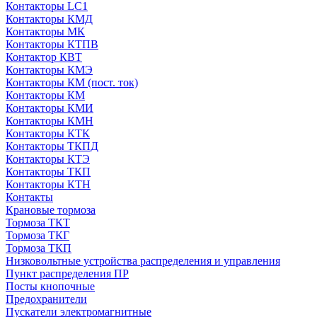
Контакторы LC1
Контакторы КМД
Контакторы МК
Контакторы КТПВ
Контактор КВТ
Контакторы КМЭ
Контакторы КМ (пост. ток)
Контакторы КМ
Контакторы КМИ
Контакторы КМН
Контакторы КТК
Контакторы ТКПД
Контакторы КТЭ
Контакторы ТКП
Контакторы КТН
Контакты
Крановые тормоза
Тормоза ТКТ
Тормоза ТКГ
Тормоза ТКП
Низковольтные устройства распределения и управления
Пункт распределения ПР
Посты кнопочные
Предохранители
Пускатели электромагнитные