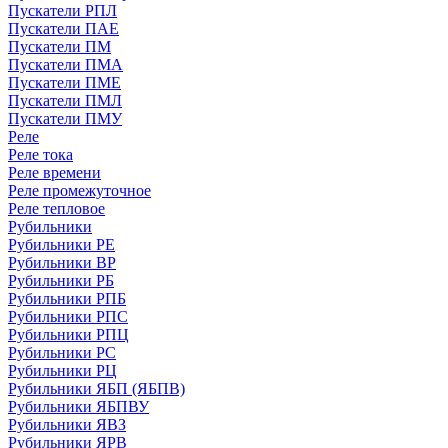
Пускатели РПЛ
Пускатели ПАЕ
Пускатели ПМ
Пускатели ПМА
Пускатели ПМЕ
Пускатели ПМЛ
Пускатели ПМУ
Реле
Реле тока
Реле времени
Реле промежуточное
Реле тепловое
Рубильники
Рубильники РЕ
Рубильники ВР
Рубильники РБ
Рубильники РПБ
Рубильники РПС
Рубильники РПЦ
Рубильники РС
Рубильники РЦ
Рубильники ЯБП (ЯБПВ)
Рубильники ЯБПВУ
Рубильники ЯВЗ
Рубильники ЯРВ