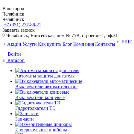
Ваш город
Челябинск
Челябинск
+7 (351) 277-86-21
Заказать звонок
Челябинск, Енисейская, дом № 75В, строение 1, оф.31
+ ЕЩЕ
Акции
Услуги
Как купить
Блог
Компания
Контакты
Войти
Каталог
Автоматы защиты двигателя
Выключатели автоматические
Выключатели концевые
Гидротолкатели ТЭ
Запчасти
Измерительные приборы