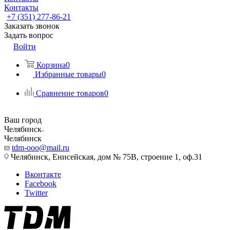
Контакты
+7 (351) 277-86-21
Заказать звонок
Задать вопрос
Войти
Корзина
0
Избранные товары
0
Сравнение товаров
0
Ваш город
Челябинск
Челябинск
tdm-ooo@mail.ru
Челябинск, Енисейская, дом № 75В, строение 1, оф.31
Вконтакте
Facebook
Twitter