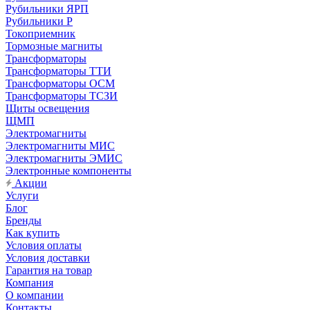
Рубильники ЯРП
Рубильники Р
Токоприемник
Тормозные магниты
Трансформаторы
Трансформаторы ТТИ
Трансформаторы ОСМ
Трансформаторы ТСЗИ
Щиты освещения
ЩМП
Электромагниты
Электромагниты МИС
Электромагниты ЭМИС
Электронные компоненты
Акции
Услуги
Блог
Бренды
Как купить
Условия оплаты
Условия доставки
Гарантия на товар
Компания
О компании
Контакты