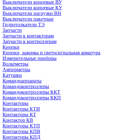
Выключатели концевые ВУ
Выключатели концевые КУ
Выключатели нагрузки ВН
Выключатели пакетные
Гидротолкатели ТЭ
Запчасти
Запчасти к контакторам
Запчасти к контроллерам
Кнопки
Кнопки, зажимы и светосигнальная арматура
Измерительные приборы
Вольтметры
Амперметры
Катушки
Командоаппараты
Командоконтроллеры
Командоконтроллеры ККТ
Командоконтроллеры ККП
Контакторы
Контакторы КТИ
Контакторы КТ
Контактор КВ
Контакторы КТП
Контакторы КПВ
Контакторы КПД