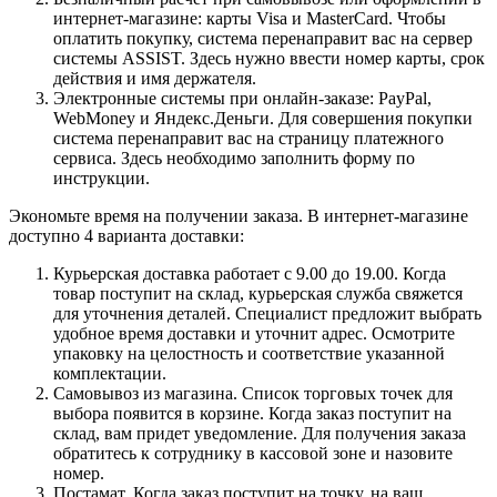
интернет-магазине: карты Visa и MasterCard. Чтобы
оплатить покупку, система перенаправит вас на сервер
системы ASSIST. Здесь нужно ввести номер карты, срок
действия и имя держателя.
Электронные системы при онлайн-заказе: PayPal,
WebMoney и Яндекс.Деньги. Для совершения покупки
система перенаправит вас на страницу платежного
сервиса. Здесь необходимо заполнить форму по
инструкции.
Экономьте время на получении заказа. В интернет-магазине
доступно 4 варианта доставки:
Курьерская доставка работает с 9.00 до 19.00. Когда
товар поступит на склад, курьерская служба свяжется
для уточнения деталей. Специалист предложит выбрать
удобное время доставки и уточнит адрес. Осмотрите
упаковку на целостность и соответствие указанной
комплектации.
Самовывоз из магазина. Список торговых точек для
выбора появится в корзине. Когда заказ поступит на
склад, вам придет уведомление. Для получения заказа
обратитесь к сотруднику в кассовой зоне и назовите
номер.
Постамат. Когда заказ поступит на точку, на ваш