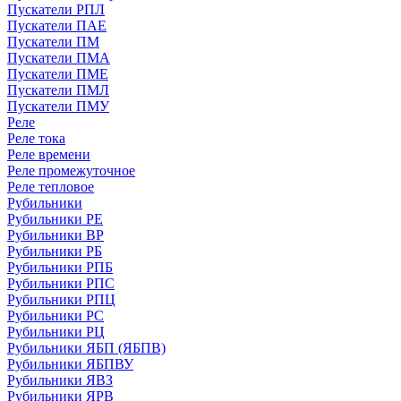
Пускатели РПЛ
Пускатели ПАЕ
Пускатели ПМ
Пускатели ПМА
Пускатели ПМЕ
Пускатели ПМЛ
Пускатели ПМУ
Реле
Реле тока
Реле времени
Реле промежуточное
Реле тепловое
Рубильники
Рубильники РЕ
Рубильники ВР
Рубильники РБ
Рубильники РПБ
Рубильники РПС
Рубильники РПЦ
Рубильники РС
Рубильники РЦ
Рубильники ЯБП (ЯБПВ)
Рубильники ЯБПВУ
Рубильники ЯВЗ
Рубильники ЯРВ