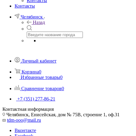
Контакты
Контакты
Челябинск
Назад
Личный кабинет
Корзина
0
Избранные товары
0
Сравнение товаров
0
+7 (351) 277-86-21
Контактная информация
Челябинск, Енисейская, дом № 75В, строение 1, оф.31
tdm-ooo@mail.ru
Вконтакте
Facebook