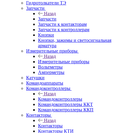
Гидротолкатели ТЭ
Запчасти
Назад
Запчасти
Запчасти к контакторам
Запчасти к контроллерам
Кнопки
Кнопки, зажимы и светосигнальная
арматура
Измерительные приборы
Назад
Измерительные приборы
Вольтметры
Амперметры
Катушки
Командоаппараты
Командоконтроллеры
Назад
Командоконтроллеры
Командоконтроллеры ККТ
Командоконтроллеры ККП
Контакторы
Назад
Контакторы
Контакторы КТИ