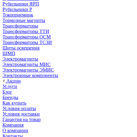
Рубильники ЯРП
Рубильники Р
Токоприемник
Тормозные магниты
Трансформаторы
Трансформаторы ТТИ
Трансформаторы ОСМ
Трансформаторы ТСЗИ
Щиты освещения
ЩМП
Электромагниты
Электромагниты МИС
Электромагниты ЭМИС
Электронные компоненты
Акции
Услуги
Блог
Бренды
Как купить
Условия оплаты
Условия доставки
Гарантия на товар
Компания
О компании
Контакты