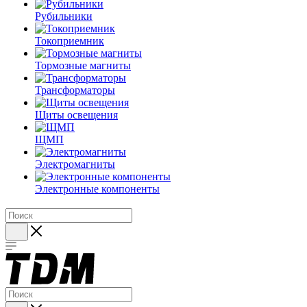
Рубильники
Токоприемник
Тормозные магниты
Трансформаторы
Щиты освещения
ЩМП
Электромагниты
Электронные компоненты