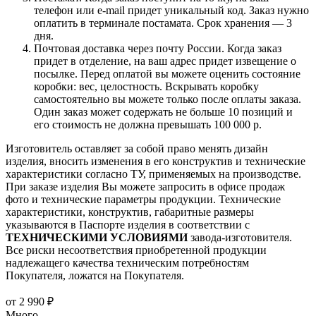
телефон или e-mail придет уникальный код. Заказ нужно
оплатить в терминале постамата. Срок хранения — 3
дня.
Почтовая доставка через почту России. Когда заказ
придет в отделение, на ваш адрес придет извещение о
посылке. Перед оплатой вы можете оценить состояние
коробки: вес, целостность. Вскрывать коробку
самостоятельно вы можете только после оплаты заказа.
Один заказ может содержать не больше 10 позиций и
его стоимость не должна превышать 100 000 р.
Изготовитель оставляет за собой право менять дизайн
изделия, вносить изменения в его конструктив и технические
характеристики согласно ТУ, применяемых на производстве.
При заказе изделия Вы можете запросить в офисе продаж
фото и технические параметры продукции. Технические
характеристики, конструктив, габаритные размеры
указываются в Паспорте изделия в соответствии с
ТЕХНИЧЕСКИМИ УСЛОВИЯМИ
завода-изготовителя.
Все риски несоответствия приобретенной продукции
надлежащего качества техническим потребностям
Покупателя, ложатся на Покупателя.
от
2 990 ₽
Много