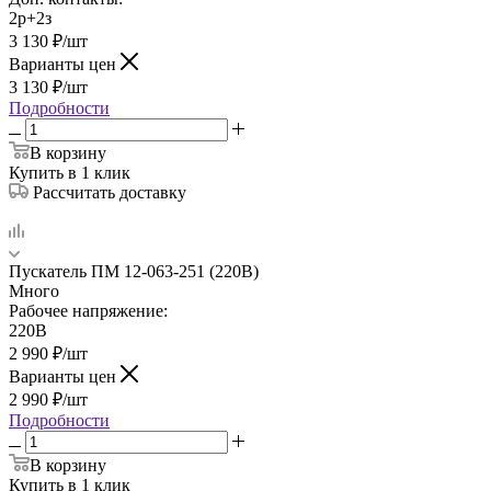
2р+2з
3 130
₽
/шт
Варианты цен
3 130
₽
/шт
Подробности
В корзину
Купить в 1 клик
Рассчитать доставку
Пускатель ПМ 12-063-251 (220В)
Много
Рабочее напряжение:
220В
2 990
₽
/шт
Варианты цен
2 990
₽
/шт
Подробности
В корзину
Купить в 1 клик