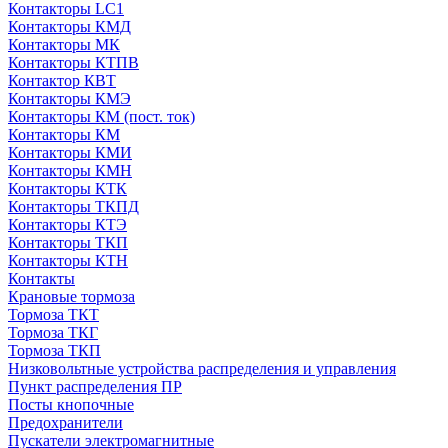
Контакторы LC1
Контакторы КМД
Контакторы МК
Контакторы КТПВ
Контактор КВТ
Контакторы КМЭ
Контакторы КМ (пост. ток)
Контакторы КМ
Контакторы КМИ
Контакторы КМН
Контакторы КТК
Контакторы ТКПД
Контакторы КТЭ
Контакторы ТКП
Контакторы КТН
Контакты
Крановые тормоза
Тормоза ТКТ
Тормоза ТКГ
Тормоза ТКП
Низковольтные устройства распределения и управления
Пункт распределения ПР
Посты кнопочные
Предохранители
Пускатели электромагнитные