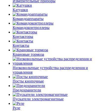
Измерительные приборы
Катушки
Командоаппараты
Командоконтроллеры
Контакторы
Контакты
Крановые тормоза
Низковольтные устройства распределения и
управления
Посты кнопочные
Предохранители
Пускатели электромагнитные
Реле