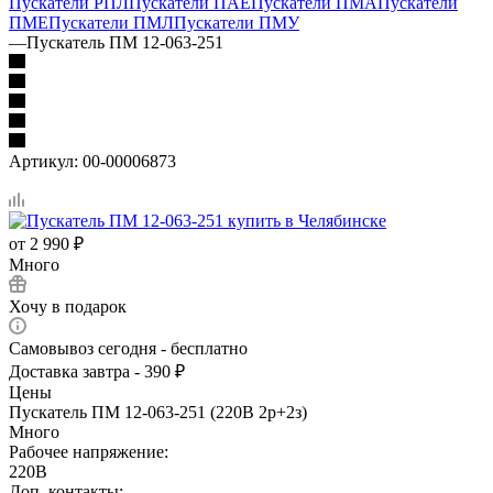
Пускатели РПЛ
Пускатели ПАЕ
Пускатели ПМА
Пускатели
ПМЕ
Пускатели ПМЛ
Пускатели ПМУ
—
Пускатель ПМ 12-063-251
Артикул:
00-00006873
от
2 990 ₽
Много
Хочу в подарок
Самовывоз сегодня - бесплатно
Доставка завтра - 390 ₽
Цены
Пускатель ПМ 12-063-251 (220В 2р+2з)
Много
Рабочее напряжение:
220В
Доп. контакты: