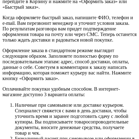
перейдите в Корзину и нажмите на «Оформить заказ» или
«Быстрый заказ».
Когда оформляете быстрый заказ, напишите ФИО, телефон и
e-mail. Вам перезвонит менеджер и уточнит условия заказа.
По результатам разговора вам придет подтверждение
оформления товара на почту или через СМС. Теперь останется
только ждать доставки и радоваться новой покупке.
Оформление заказа в стандартном режиме выглядит
следующим образом. Заполняете полностью форму по
последовательным этапам: адрес, способ доставки, оплаты,
данные о себе. Советуем в комментарии к заказу написать
информацию, которая поможет курьеру вас найти. Нажмите
кнопку «Оформить заказ».
Оплачивайте покупки удобным способом. В интернет-
магазине доступно 3 варианта оплаты:
Наличные при самовывозе или доставке курьером.
Специалист свяжется с вами в день доставки, чтобы
уточнить время и заранее подготовить сдачу с любой
купюры. Вы подписываете товаросопроводительные
документы, вносите денежные средства, получаете
товар и чек.
Безналичный расчет при самовывозе или оформлении в