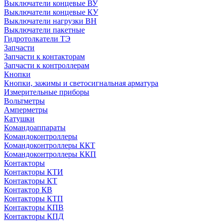
Выключатели концевые ВУ
Выключатели концевые КУ
Выключатели нагрузки ВН
Выключатели пакетные
Гидротолкатели ТЭ
Запчасти
Запчасти к контакторам
Запчасти к контроллерам
Кнопки
Кнопки, зажимы и светосигнальная арматура
Измерительные приборы
Вольтметры
Амперметры
Катушки
Командоаппараты
Командоконтроллеры
Командоконтроллеры ККТ
Командоконтроллеры ККП
Контакторы
Контакторы КТИ
Контакторы КТ
Контактор КВ
Контакторы КТП
Контакторы КПВ
Контакторы КПД