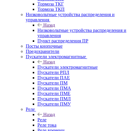
Тормоза ТКГ
Тормоза ТКП
Низковольтные устройства распределения и
управления
Назад
Низковольтные устройства распределения и
управления
Пункт распределения ПР
Посты кнопочные
Предохранители
Пускатели электромагнитные
Назад
Пускатели электромагнитные
Пускатели РПЛ
Пускатели ПАЕ
Пускатели ПМ
Пускатели ПМА
Пускатели ПМЕ
Пускатели ПМЛ
Пускатели ПМУ
Реле
Назад
Реле
Реле тока
Реле времени