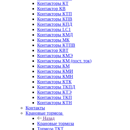
Контакторы КТ
Контактор КВ
Контакторы КТП
Контакторы КПВ
Контакторы КПД
Контакторы LC1
Контакторы КМД
Контакторы МК
Контакторы КТПВ
Контактор КВТ
Контакторы КМЭ
Контакторы КМ (пост. ток)
Контакторы КМ
Контакторы КМИ
Контакторы КМН
Контакторы КТК
Контакторы ТКПД
Контакторы КТЭ
Контакторы ТКП
Контакторы КТН
Контакты
Крановые тормоза
Назад
Крановые тормоза
Тормоза ТКТ