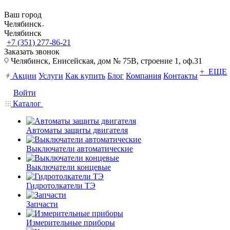
Ваш город
Челябинск
Челябинск
+7 (351) 277-86-21
Заказать звонок
Челябинск, Енисейская, дом № 75В, строение 1, оф.31
+ ЕЩЕ
Акции
Услуги
Как купить
Блог
Компания
Контакты
Войти
Каталог
Автоматы защиты двигателя
Выключатели автоматические
Выключатели концевые
Гидротолкатели ТЭ
Запчасти
Измерительные приборы