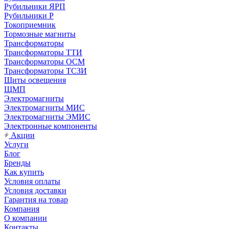
Рубильники ЯРП
Рубильники Р
Токоприемник
Тормозные магниты
Трансформаторы
Трансформаторы ТТИ
Трансформаторы ОСМ
Трансформаторы ТСЗИ
Щиты освещения
ЩМП
Электромагниты
Электромагниты МИС
Электромагниты ЭМИС
Электронные компоненты
Акции
Услуги
Блог
Бренды
Как купить
Условия оплаты
Условия доставки
Гарантия на товар
Компания
О компании
Контакты