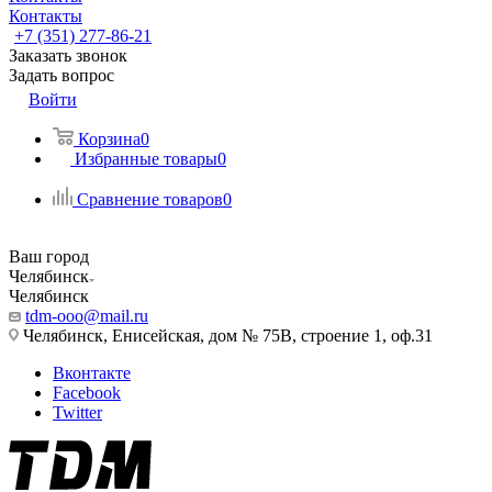
Контакты
+7 (351) 277-86-21
Заказать звонок
Задать вопрос
Войти
Корзина
0
Избранные товары
0
Сравнение товаров
0
Ваш город
Челябинск
Челябинск
tdm-ooo@mail.ru
Челябинск, Енисейская, дом № 75В, строение 1, оф.31
Вконтакте
Facebook
Twitter