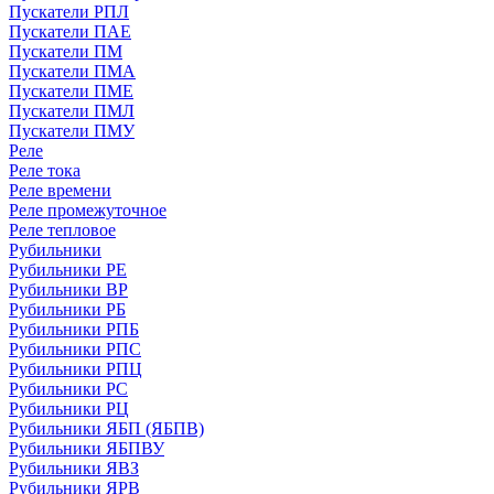
Пускатели РПЛ
Пускатели ПАЕ
Пускатели ПМ
Пускатели ПМА
Пускатели ПМЕ
Пускатели ПМЛ
Пускатели ПМУ
Реле
Реле тока
Реле времени
Реле промежуточное
Реле тепловое
Рубильники
Рубильники РЕ
Рубильники ВР
Рубильники РБ
Рубильники РПБ
Рубильники РПС
Рубильники РПЦ
Рубильники РС
Рубильники РЦ
Рубильники ЯБП (ЯБПВ)
Рубильники ЯБПВУ
Рубильники ЯВЗ
Рубильники ЯРВ