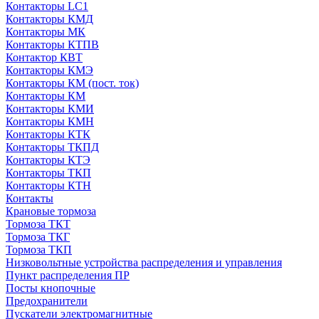
Контакторы LC1
Контакторы КМД
Контакторы МК
Контакторы КТПВ
Контактор КВТ
Контакторы КМЭ
Контакторы КМ (пост. ток)
Контакторы КМ
Контакторы КМИ
Контакторы КМН
Контакторы КТК
Контакторы ТКПД
Контакторы КТЭ
Контакторы ТКП
Контакторы КТН
Контакты
Крановые тормоза
Тормоза ТКТ
Тормоза ТКГ
Тормоза ТКП
Низковольтные устройства распределения и управления
Пункт распределения ПР
Посты кнопочные
Предохранители
Пускатели электромагнитные