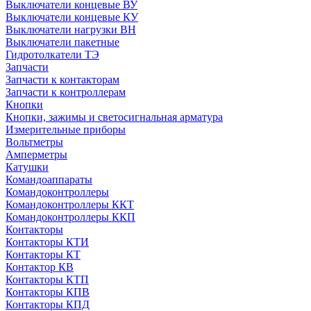
Выключатели концевые ВУ
Выключатели концевые КУ
Выключатели нагрузки ВН
Выключатели пакетные
Гидротолкатели ТЭ
Запчасти
Запчасти к контакторам
Запчасти к контроллерам
Кнопки
Кнопки, зажимы и светосигнальная арматура
Измерительные приборы
Вольтметры
Амперметры
Катушки
Командоаппараты
Командоконтроллеры
Командоконтроллеры ККТ
Командоконтроллеры ККП
Контакторы
Контакторы КТИ
Контакторы КТ
Контактор КВ
Контакторы КТП
Контакторы КПВ
Контакторы КПД