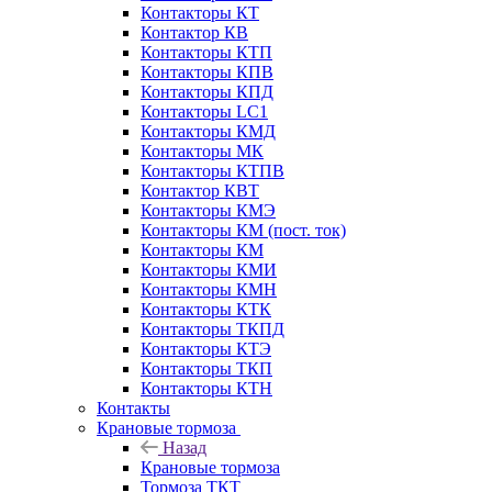
Контакторы КТ
Контактор КВ
Контакторы КТП
Контакторы КПВ
Контакторы КПД
Контакторы LC1
Контакторы КМД
Контакторы МК
Контакторы КТПВ
Контактор КВТ
Контакторы КМЭ
Контакторы КМ (пост. ток)
Контакторы КМ
Контакторы КМИ
Контакторы КМН
Контакторы КТК
Контакторы ТКПД
Контакторы КТЭ
Контакторы ТКП
Контакторы КТН
Контакты
Крановые тормоза
Назад
Крановые тормоза
Тормоза ТКТ