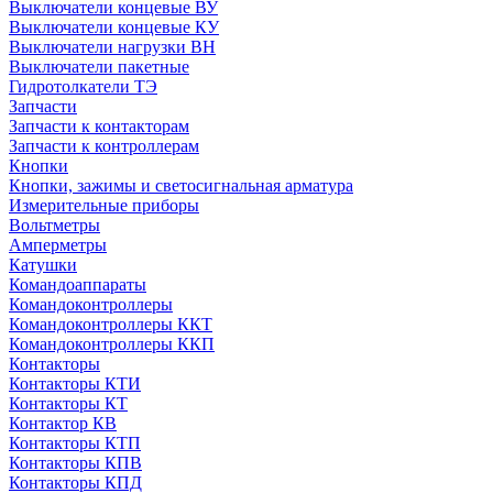
Выключатели концевые ВУ
Выключатели концевые КУ
Выключатели нагрузки ВН
Выключатели пакетные
Гидротолкатели ТЭ
Запчасти
Запчасти к контакторам
Запчасти к контроллерам
Кнопки
Кнопки, зажимы и светосигнальная арматура
Измерительные приборы
Вольтметры
Амперметры
Катушки
Командоаппараты
Командоконтроллеры
Командоконтроллеры ККТ
Командоконтроллеры ККП
Контакторы
Контакторы КТИ
Контакторы КТ
Контактор КВ
Контакторы КТП
Контакторы КПВ
Контакторы КПД