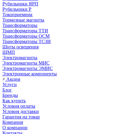
Рубильники ЯРП
Рубильники Р
Токоприемник
Тормозные магниты
Трансформаторы
Трансформаторы ТТИ
Трансформаторы ОСМ
Трансформаторы ТСЗИ
Щиты освещения
ЩМП
Электромагниты
Электромагниты МИС
Электромагниты ЭМИС
Электронные компоненты
Акции
Услуги
Блог
Бренды
Как купить
Условия оплаты
Условия доставки
Гарантия на товар
Компания
О компании
Контакты