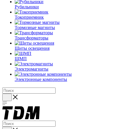
Рубильники
Токоприемник
Тормозные магниты
Трансформаторы
Щиты освещения
ЩМП
Электромагниты
Электронные компоненты