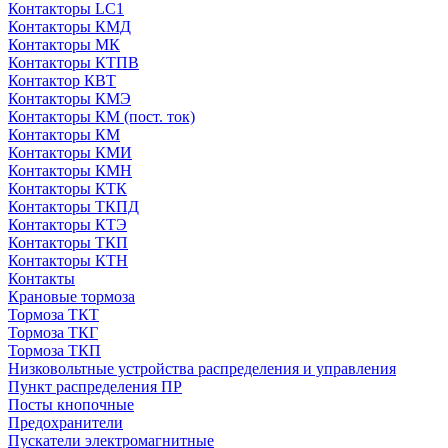
Контакторы LC1
Контакторы КМД
Контакторы МК
Контакторы КТПВ
Контактор КВТ
Контакторы КМЭ
Контакторы КМ (пост. ток)
Контакторы КМ
Контакторы КМИ
Контакторы КМН
Контакторы КТК
Контакторы ТКПД
Контакторы КТЭ
Контакторы ТКП
Контакторы КТН
Контакты
Крановые тормоза
Тормоза ТКТ
Тормоза ТКГ
Тормоза ТКП
Низковольтные устройства распределения и управления
Пункт распределения ПР
Посты кнопочные
Предохранители
Пускатели электромагнитные