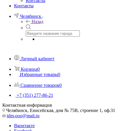
Контакты
Контакты
Челябинск
Назад
Личный кабинет
Корзина
0
Избранные товары
0
Сравнение товаров
0
+7 (351) 277-86-21
Контактная информация
Челябинск, Енисейская, дом № 75В, строение 1, оф.31
tdm-ooo@mail.ru
Вконтакте
Facebook