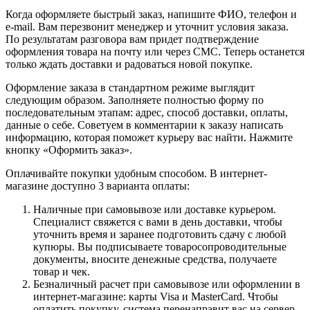
Когда оформляете быстрый заказ, напишите ФИО, телефон и
e-mail. Вам перезвонит менеджер и уточнит условия заказа.
По результатам разговора вам придет подтверждение
оформления товара на почту или через СМС. Теперь останется
только ждать доставки и радоваться новой покупке.
Оформление заказа в стандартном режиме выглядит
следующим образом. Заполняете полностью форму по
последовательным этапам: адрес, способ доставки, оплаты,
данные о себе. Советуем в комментарии к заказу написать
информацию, которая поможет курьеру вас найти. Нажмите
кнопку «Оформить заказ».
Оплачивайте покупки удобным способом. В интернет-
магазине доступно 3 варианта оплаты:
Наличные при самовывозе или доставке курьером.
Специалист свяжется с вами в день доставки, чтобы
уточнить время и заранее подготовить сдачу с любой
купюры. Вы подписываете товаросопроводительные
документы, вносите денежные средства, получаете
товар и чек.
Безналичный расчет при самовывозе или оформлении в
интернет-магазине: карты Visa и MasterCard. Чтобы
оплатить покупку, система перенаправит вас на сервер