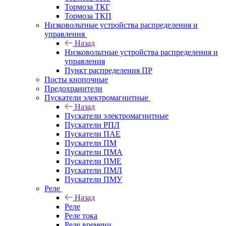
Тормоза ТКГ
Тормоза ТКП
Низковольтные устройства распределения и
управления
Назад
Низковольтные устройства распределения и
управления
Пункт распределения ПР
Посты кнопочные
Предохранители
Пускатели электромагнитные
Назад
Пускатели электромагнитные
Пускатели РПЛ
Пускатели ПАЕ
Пускатели ПМ
Пускатели ПМА
Пускатели ПМЕ
Пускатели ПМЛ
Пускатели ПМУ
Реле
Назад
Реле
Реле тока
Реле времени