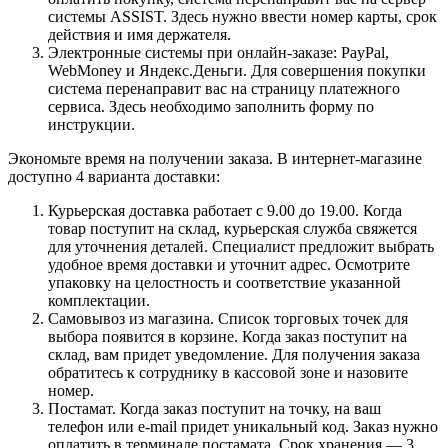
системы ASSIST. Здесь нужно ввести номер карты, срок
действия и имя держателя.
Электронные системы при онлайн-заказе: PayPal,
WebMoney и Яндекс.Деньги. Для совершения покупки
система перенаправит вас на страницу платежного
сервиса. Здесь необходимо заполнить форму по
инструкции.
Экономьте время на получении заказа. В интернет-магазине
доступно 4 варианта доставки:
Курьерская доставка работает с 9.00 до 19.00. Когда
товар поступит на склад, курьерская служба свяжется
для уточнения деталей. Специалист предложит выбрать
удобное время доставки и уточнит адрес. Осмотрите
упаковку на целостность и соответствие указанной
комплектации.
Самовывоз из магазина. Список торговых точек для
выбора появится в корзине. Когда заказ поступит на
склад, вам придет уведомление. Для получения заказа
обратитесь к сотруднику в кассовой зоне и назовите
номер.
Постамат. Когда заказ поступит на точку, на ваш
телефон или e-mail придет уникальный код. Заказ нужно
оплатить в терминале постамата. Срок хранения — 3