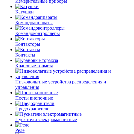
Измерительные приборы
Катушки
Командоаппараты
Командоконтроллеры
Контакторы
Контакты
Крановые тормоза
Низковольтные устройства распределения и
управления
Посты кнопочные
Предохранители
Пускатели электромагнитные
Реле