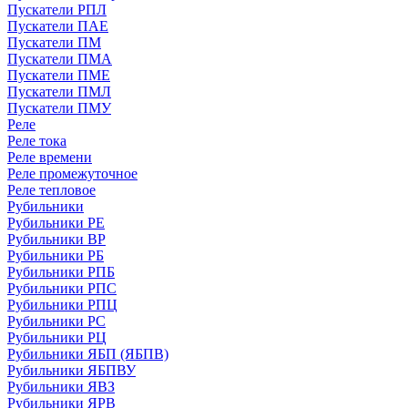
Пускатели РПЛ
Пускатели ПАЕ
Пускатели ПМ
Пускатели ПМА
Пускатели ПМЕ
Пускатели ПМЛ
Пускатели ПМУ
Реле
Реле тока
Реле времени
Реле промежуточное
Реле тепловое
Рубильники
Рубильники РЕ
Рубильники ВР
Рубильники РБ
Рубильники РПБ
Рубильники РПС
Рубильники РПЦ
Рубильники РС
Рубильники РЦ
Рубильники ЯБП (ЯБПВ)
Рубильники ЯБПВУ
Рубильники ЯВЗ
Рубильники ЯРВ