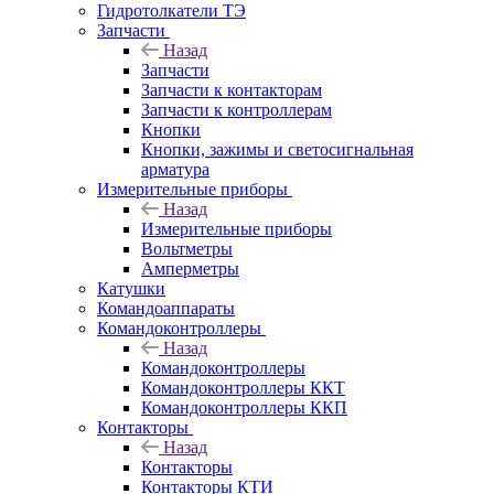
Гидротолкатели ТЭ
Запчасти
Назад
Запчасти
Запчасти к контакторам
Запчасти к контроллерам
Кнопки
Кнопки, зажимы и светосигнальная
арматура
Измерительные приборы
Назад
Измерительные приборы
Вольтметры
Амперметры
Катушки
Командоаппараты
Командоконтроллеры
Назад
Командоконтроллеры
Командоконтроллеры ККТ
Командоконтроллеры ККП
Контакторы
Назад
Контакторы
Контакторы КТИ