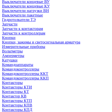
Выключатели концевые ВУ
Выключатели концевые КУ
Выключатели нагрузки ВН
Выключатели пакетные
Гидротолкатели ТЭ
Запчасти
Запчасти к контакторам
Запчасти к контроллерам
Кнопки
Кнопки, зажимы и светосигнальная арматура
Измерительные приборы
Вольтметры
Амперметры
Катушки
Командоаппараты
Командоконтроллеры
Командоконтроллеры ККТ
Командоконтроллеры ККП
Контакторы
Контакторы КТИ
Контакторы КТ
Контактор КВ
Контакторы КТП
Контакторы КПВ
Контакторы КПД