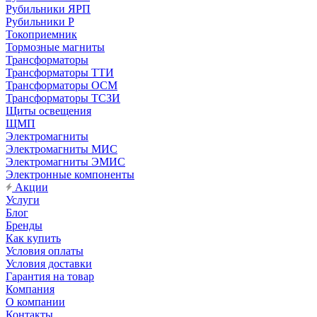
Рубильники ЯРП
Рубильники Р
Токоприемник
Тормозные магниты
Трансформаторы
Трансформаторы ТТИ
Трансформаторы ОСМ
Трансформаторы ТСЗИ
Щиты освещения
ЩМП
Электромагниты
Электромагниты МИС
Электромагниты ЭМИС
Электронные компоненты
Акции
Услуги
Блог
Бренды
Как купить
Условия оплаты
Условия доставки
Гарантия на товар
Компания
О компании
Контакты