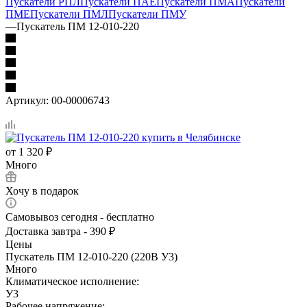
Пускатели РПЛ
Пускатели ПАЕ
Пускатели ПМА
Пускатели
ПМЕ
Пускатели ПМЛ
Пускатели ПМУ
—
Пускатель ПМ 12-010-220
Артикул:
00-00006743
от
1 320 ₽
Много
Хочу в подарок
Самовывоз сегодня - бесплатно
Доставка завтра - 390 ₽
Цены
Пускатель ПМ 12-010-220 (220В У3)
Много
Климатическое исполнение:
У3
Рабочее напряжение: