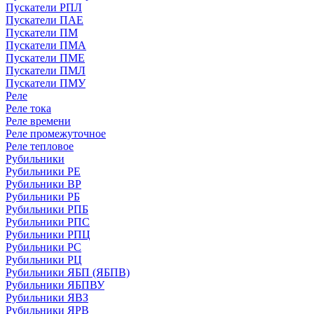
Пускатели РПЛ
Пускатели ПАЕ
Пускатели ПМ
Пускатели ПМА
Пускатели ПМЕ
Пускатели ПМЛ
Пускатели ПМУ
Реле
Реле тока
Реле времени
Реле промежуточное
Реле тепловое
Рубильники
Рубильники РЕ
Рубильники ВР
Рубильники РБ
Рубильники РПБ
Рубильники РПС
Рубильники РПЦ
Рубильники РС
Рубильники РЦ
Рубильники ЯБП (ЯБПВ)
Рубильники ЯБПВУ
Рубильники ЯВЗ
Рубильники ЯРВ