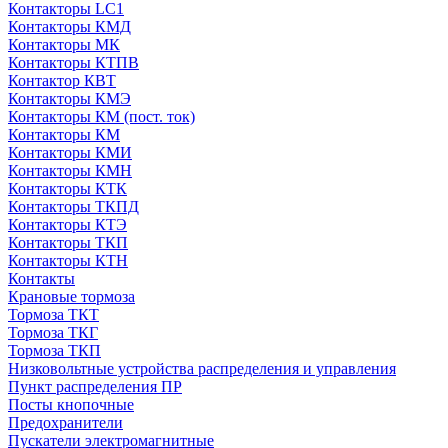
Контакторы LC1
Контакторы КМД
Контакторы МК
Контакторы КТПВ
Контактор КВТ
Контакторы КМЭ
Контакторы КМ (пост. ток)
Контакторы КМ
Контакторы КМИ
Контакторы КМН
Контакторы КТК
Контакторы ТКПД
Контакторы КТЭ
Контакторы ТКП
Контакторы КТН
Контакты
Крановые тормоза
Тормоза ТКТ
Тормоза ТКГ
Тормоза ТКП
Низковольтные устройства распределения и управления
Пункт распределения ПР
Посты кнопочные
Предохранители
Пускатели электромагнитные