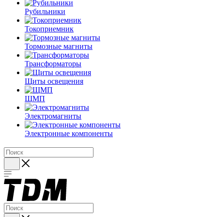
Рубильники
Токоприемник
Тормозные магниты
Трансформаторы
Щиты освещения
ЩМП
Электромагниты
Электронные компоненты