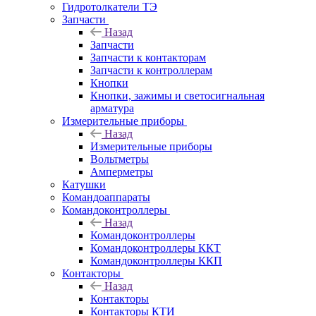
Гидротолкатели ТЭ
Запчасти
Назад
Запчасти
Запчасти к контакторам
Запчасти к контроллерам
Кнопки
Кнопки, зажимы и светосигнальная
арматура
Измерительные приборы
Назад
Измерительные приборы
Вольтметры
Амперметры
Катушки
Командоаппараты
Командоконтроллеры
Назад
Командоконтроллеры
Командоконтроллеры ККТ
Командоконтроллеры ККП
Контакторы
Назад
Контакторы
Контакторы КТИ