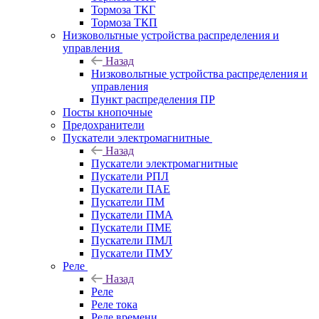
Тормоза ТКГ
Тормоза ТКП
Низковольтные устройства распределения и
управления
Назад
Низковольтные устройства распределения и
управления
Пункт распределения ПР
Посты кнопочные
Предохранители
Пускатели электромагнитные
Назад
Пускатели электромагнитные
Пускатели РПЛ
Пускатели ПАЕ
Пускатели ПМ
Пускатели ПМА
Пускатели ПМЕ
Пускатели ПМЛ
Пускатели ПМУ
Реле
Назад
Реле
Реле тока
Реле времени