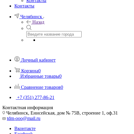
Контакты
Контакты
Челябинск
Назад
Личный кабинет
Корзина
0
Избранные товары
0
Сравнение товаров
0
+7 (351) 277-86-21
Контактная информация
Челябинск, Енисейская, дом № 75В, строение 1, оф.31
tdm-ooo@mail.ru
Вконтакте
Facebook