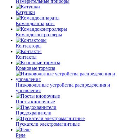
Измерительные приборы
Катушки
Командоаппараты
Командоконтроллеры
Контакторы
Контакты
Крановые тормоза
Низковольтные устройства распределения и
управления
Посты кнопочные
Предохранители
Пускатели электромагнитные
Реле