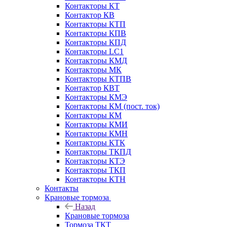
Контакторы КТ
Контактор КВ
Контакторы КТП
Контакторы КПВ
Контакторы КПД
Контакторы LC1
Контакторы КМД
Контакторы МК
Контакторы КТПВ
Контактор КВТ
Контакторы КМЭ
Контакторы КМ (пост. ток)
Контакторы КМ
Контакторы КМИ
Контакторы КМН
Контакторы КТК
Контакторы ТКПД
Контакторы КТЭ
Контакторы ТКП
Контакторы КТН
Контакты
Крановые тормоза
Назад
Крановые тормоза
Тормоза ТКТ