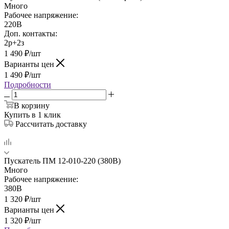
Много
Рабочее напряжение:
220В
Доп. контакты:
2р+2з
1 490
₽
/шт
Варианты цен
1 490
₽
/шт
Подробности
В корзину
Купить в 1 клик
Рассчитать доставку
Пускатель ПМ 12-010-220 (380В)
Много
Рабочее напряжение:
380В
1 320
₽
/шт
Варианты цен
1 320
₽
/шт