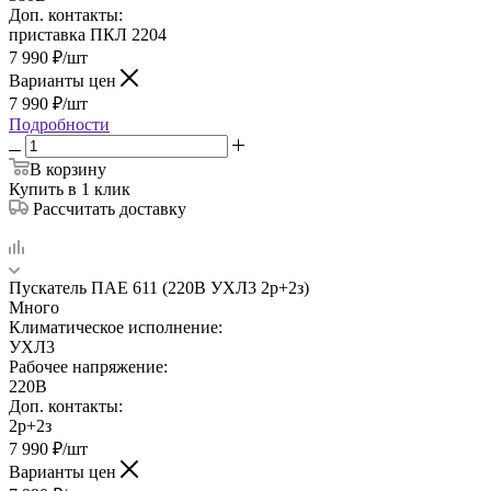
Доп. контакты:
приставка ПКЛ 2204
7 990
₽
/шт
Варианты цен
7 990
₽
/шт
Подробности
В корзину
Купить в 1 клик
Рассчитать доставку
Пускатель ПАЕ 611 (220В УХЛ3 2р+2з)
Много
Климатическое исполнение:
УХЛ3
Рабочее напряжение:
220В
Доп. контакты:
2р+2з
7 990
₽
/шт
Варианты цен