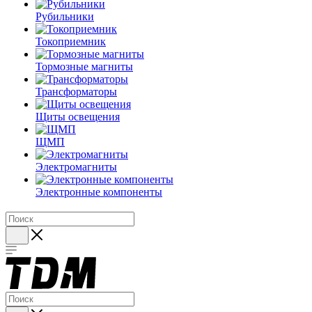
Рубильники
Токоприемник
Тормозные магниты
Трансформаторы
Щиты освещения
ЩМП
Электромагниты
Электронные компоненты