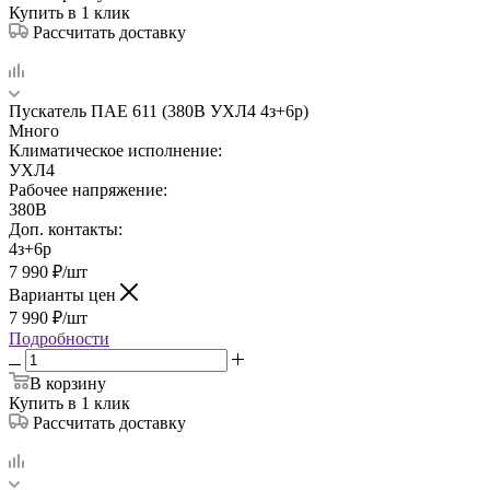
Купить в 1 клик
Рассчитать доставку
Пускатель ПАЕ 611 (380В УХЛ4 4з+6р)
Много
Климатическое исполнение:
УХЛ4
Рабочее напряжение:
380В
Доп. контакты:
4з+6р
7 990
₽
/шт
Варианты цен
7 990
₽
/шт
Подробности
В корзину
Купить в 1 клик
Рассчитать доставку