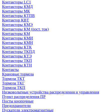
Контакторы LC1
Контакторы КМД
Контакторы МК
Контакторы КТПВ
Контактор КВТ
Контакторы КМЭ
Контакторы КМ (пост. ток)
Контакторы КМ
Контакторы КМИ
Контакторы КМН
Контакторы КТК
Контакторы ТКПД
Контакторы КТЭ
Контакторы ТКП
Контакторы КТН
Контакты
Крановые тормоза
Тормоза ТКТ
Тормоза ТКГ
Тормоза ТКП
Низковольтные устройства распределения и управления
Пункт распределения ПР
Посты кнопочные
Предохранители
Пускатели электромагнитные