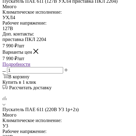
Пускатель ПАЕ 611 (127В УХЛ4 приставка ПКЛ 2204)
Много
Климатическое исполнение:
УХЛ4
Рабочее напряжение:
127В
Доп. контакты:
приставка ПКЛ 2204
7 990
₽
/шт
Варианты цен
7 990
₽
/шт
Подробности
В корзину
Купить в 1 клик
Рассчитать доставку
Пускатель ПАЕ 611 (220В У3 1р+2з)
Много
Климатическое исполнение:
У3
Рабочее напряжение: