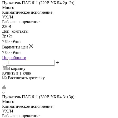
Пускатель ПАЕ 611 (220В УХЛ4 2р+2з)
Много
Климатическое исполнение:
УХЛ4
Рабочее напряжение:
220В
Доп. контакты:
2р+2з
7 990
₽
/шт
Варианты цен
7 990
₽
/шт
Подробности
В корзину
Купить в 1 клик
Рассчитать доставку
Пускатель ПАЕ 611 (380В УХЛ4 3з+3р)
Много
Климатическое исполнение:
УХЛ4
Рабочее напряжение: