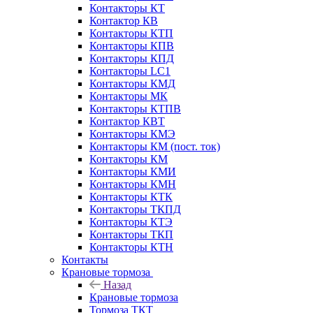
Контакторы КТ
Контактор КВ
Контакторы КТП
Контакторы КПВ
Контакторы КПД
Контакторы LC1
Контакторы КМД
Контакторы МК
Контакторы КТПВ
Контактор КВТ
Контакторы КМЭ
Контакторы КМ (пост. ток)
Контакторы КМ
Контакторы КМИ
Контакторы КМН
Контакторы КТК
Контакторы ТКПД
Контакторы КТЭ
Контакторы ТКП
Контакторы КТН
Контакты
Крановые тормоза
Назад
Крановые тормоза
Тормоза ТКТ