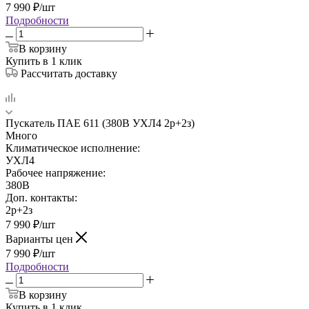
7 990
₽
/шт
Подробности
В корзину
Купить в 1 клик
Рассчитать доставку
Пускатель ПАЕ 611 (380В УХЛ4 2р+2з)
Много
Климатическое исполнение:
УХЛ4
Рабочее напряжение:
380В
Доп. контакты:
2р+2з
7 990
₽
/шт
Варианты цен
7 990
₽
/шт
Подробности
В корзину
Купить в 1 клик