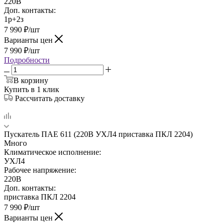
220В
Доп. контакты:
1р+2з
7 990
₽
/шт
Варианты цен
7 990
₽
/шт
Подробности
В корзину
Купить в 1 клик
Рассчитать доставку
Пускатель ПАЕ 611 (220В УХЛ4 приставка ПКЛ 2204)
Много
Климатическое исполнение:
УХЛ4
Рабочее напряжение:
220В
Доп. контакты:
приставка ПКЛ 2204
7 990
₽
/шт
Варианты цен