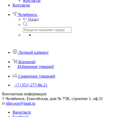
Контакты
Контакты
Челябинск
Назад
Личный кабинет
Корзина
0
Избранные товары
0
Сравнение товаров
0
+7 (351) 277-86-21
Контактная информация
Челябинск, Енисейская, дом № 75В, строение 1, оф.31
tdm-ooo@mail.ru
Вконтакте
Facebook