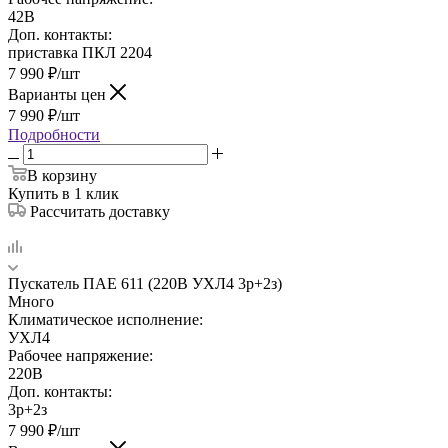
42В
Доп. контакты:
приставка ПКЛ 2204
7 990
₽
/шт
Варианты цен
7 990
₽
/шт
Подробности
В корзину
Купить в 1 клик
Рассчитать доставку
Пускатель ПАЕ 611 (220В УХЛ4 3р+2з)
Много
Климатическое исполнение:
УХЛ4
Рабочее напряжение:
220В
Доп. контакты:
3р+2з
7 990
₽
/шт