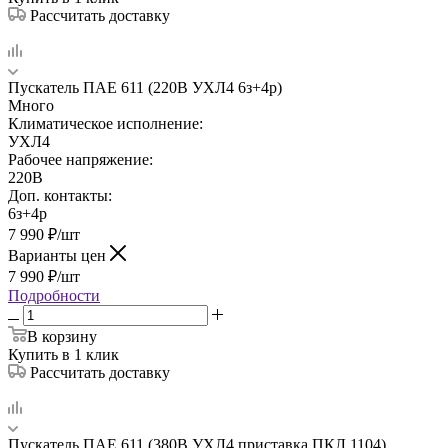
Рассчитать доставку
Пускатель ПАЕ 611 (220В УХЛ4 6з+4р)
Много
Климатическое исполнение:
УХЛ4
Рабочее напряжение:
220В
Доп. контакты:
6з+4р
7 990
₽
/шт
Варианты цен
7 990
₽
/шт
Подробности
В корзину
Купить в 1 клик
Рассчитать доставку
Пускатель ПАЕ 611 (380В УХЛ4 приставка ПКЛ 1104)