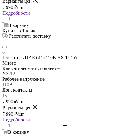
Варианты цен
7 990
₽
/шт
Подробности
В корзину
Купить в 1 клик
Рассчитать доставку
Пускатель ПАЕ 611 (110В УХЛ2 1з)
Много
Климатическое исполнение:
УХЛ2
Рабочее напряжение:
110В
Доп. контакты:
1з
7 990
₽
/шт
Варианты цен
7 990
₽
/шт
Подробности
В корзину