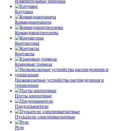
Измерительные приборы
Катушки
Командоаппараты
Командоконтроллеры
Контакторы
Контакты
Крановые тормоза
Низковольтные устройства распределения и
управления
Посты кнопочные
Предохранители
Пускатели электромагнитные
Реле