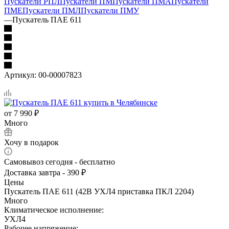
Пускатели РПЛ
Пускатели ПМ
Пускатели ПМА
Пускатели
ПМЕ
Пускатели ПМЛ
Пускатели ПМУ
—
Пускатель ПАЕ 611
Артикул:
00-00007823
от
7 990 ₽
Много
Хочу в подарок
Самовывоз сегодня - бесплатно
Доставка завтра - 390 ₽
Цены
Пускатель ПАЕ 611 (42В УХЛ4 приставка ПКЛ 2204)
Много
Климатическое исполнение:
УХЛ4
Рабочее напряжение: