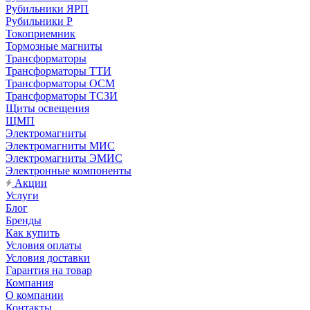
Рубильники ЯРП
Рубильники Р
Токоприемник
Тормозные магниты
Трансформаторы
Трансформаторы ТТИ
Трансформаторы ОСМ
Трансформаторы ТСЗИ
Щиты освещения
ЩМП
Электромагниты
Электромагниты МИС
Электромагниты ЭМИС
Электронные компоненты
Акции
Услуги
Блог
Бренды
Как купить
Условия оплаты
Условия доставки
Гарантия на товар
Компания
О компании
Контакты