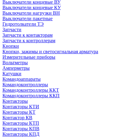
Выключатели концевые ВУ
Выключатели концевые КУ
Выключатели нагрузки ВН
Выключатели пакетные
Гидротолкатели ТЭ
Запчасти
Запчасти к контакторам
Запчасти к контроллерам
Кнопки
Кнопки, зажимы и светосигнальная арматура
Измерительные приборы
Вольтметры
Амперметры
Катушки
Командоаппараты
Командоконтроллеры
Командоконтроллеры ККТ
Командоконтроллеры ККП
Контакторы
Контакторы КТИ
Контакторы КТ
Контактор КВ
Контакторы КТП
Контакторы КПВ
Контакторы КПД