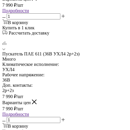
7 990
₽
/шт
Подробности
В корзину
Купить в 1 клик
Рассчитать доставку
Пускатель ПАЕ 611 (36В УХЛ4 2р+2з)
Много
Климатическое исполнение:
УХЛ4
Рабочее напряжение:
36В
Доп. контакты:
2р+2з
7 990
₽
/шт
Варианты цен
7 990
₽
/шт
Подробности
В корзину