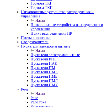
Тормоза ТКГ
Тормоза ТКП
Низковольтные устройства распределения и
управления
Назад
Низковольтные устройства распределения и
управления
Пункт распределения ПР
Посты кнопочные
Предохранители
Пускатели электромагнитные
Назад
Пускатели электромагнитные
Пускатели РПЛ
Пускатели ПАЕ
Пускатели ПМ
Пускатели ПМА
Пускатели ПМЕ
Пускатели ПМЛ
Пускатели ПМУ
Реле
Назад
Реле
Реле тока
Реле времени