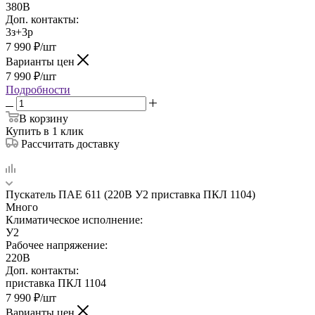
380В
Доп. контакты:
3з+3р
7 990
₽
/шт
Варианты цен
7 990
₽
/шт
Подробности
В корзину
Купить в 1 клик
Рассчитать доставку
Пускатель ПАЕ 611 (220В У2 приставка ПКЛ 1104)
Много
Климатическое исполнение:
У2
Рабочее напряжение:
220В
Доп. контакты:
приставка ПКЛ 1104
7 990
₽
/шт
Варианты цен