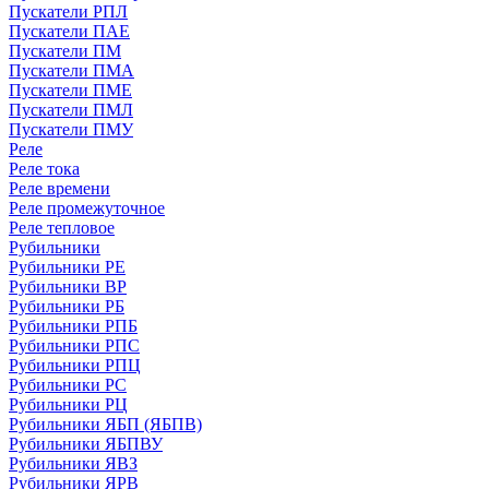
Пускатели РПЛ
Пускатели ПАЕ
Пускатели ПМ
Пускатели ПМА
Пускатели ПМЕ
Пускатели ПМЛ
Пускатели ПМУ
Реле
Реле тока
Реле времени
Реле промежуточное
Реле тепловое
Рубильники
Рубильники РЕ
Рубильники ВР
Рубильники РБ
Рубильники РПБ
Рубильники РПС
Рубильники РПЦ
Рубильники РС
Рубильники РЦ
Рубильники ЯБП (ЯБПВ)
Рубильники ЯБПВУ
Рубильники ЯВЗ
Рубильники ЯРВ