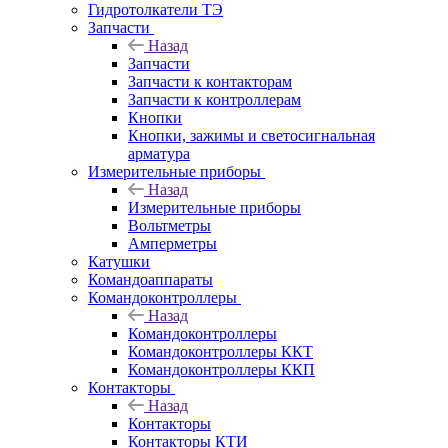
Гидротолкатели ТЭ
Запчасти
Назад
Запчасти
Запчасти к контакторам
Запчасти к контроллерам
Кнопки
Кнопки, зажимы и светосигнальная
арматура
Измерительные приборы
Назад
Измерительные приборы
Вольтметры
Амперметры
Катушки
Командоаппараты
Командоконтроллеры
Назад
Командоконтроллеры
Командоконтроллеры ККТ
Командоконтроллеры ККП
Контакторы
Назад
Контакторы
Контакторы КТИ