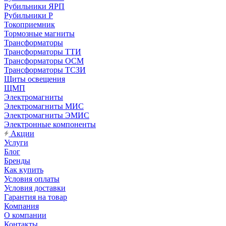
Рубильники ЯРП
Рубильники Р
Токоприемник
Тормозные магниты
Трансформаторы
Трансформаторы ТТИ
Трансформаторы ОСМ
Трансформаторы ТСЗИ
Щиты освещения
ЩМП
Электромагниты
Электромагниты МИС
Электромагниты ЭМИС
Электронные компоненты
Акции
Услуги
Блог
Бренды
Как купить
Условия оплаты
Условия доставки
Гарантия на товар
Компания
О компании
Контакты