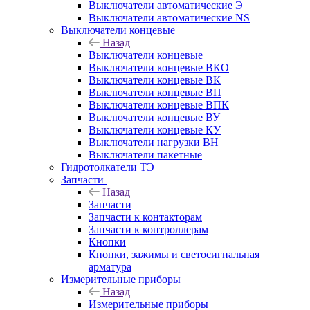
Выключатели автоматические Э
Выключатели автоматические NS
Выключатели концевые
Назад
Выключатели концевые
Выключатели концевые ВКО
Выключатели концевые ВК
Выключатели концевые ВП
Выключатели концевые ВПК
Выключатели концевые ВУ
Выключатели концевые КУ
Выключатели нагрузки ВН
Выключатели пакетные
Гидротолкатели ТЭ
Запчасти
Назад
Запчасти
Запчасти к контакторам
Запчасти к контроллерам
Кнопки
Кнопки, зажимы и светосигнальная
арматура
Измерительные приборы
Назад
Измерительные приборы