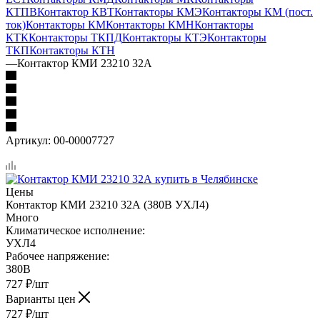
КТПВ
Контактор КВТ
Контакторы КМЭ
Контакторы КМ (пост.
ток)
Контакторы КМ
Контакторы КМН
Контакторы
КТК
Контакторы ТКПД
Контакторы КТЭ
Контакторы
ТКП
Контакторы КТН
—
Контактор КМИ 23210 32А
Артикул:
00-00007727
Цены
Контактор КМИ 23210 32А (380В УХЛ4)
Много
Климатическое исполнение:
УХЛ4
Рабочее напряжение:
380В
727
₽
/шт
Варианты цен
727
₽
/шт