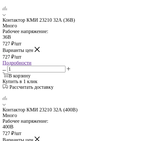
Контактор КМИ 23210 32А (36В)
Много
Рабочее напряжение:
36В
727
₽
/шт
Варианты цен
727
₽
/шт
Подробности
В корзину
Купить в 1 клик
Рассчитать доставку
Контактор КМИ 23210 32А (400В)
Много
Рабочее напряжение:
400В
727
₽
/шт
Варианты цен