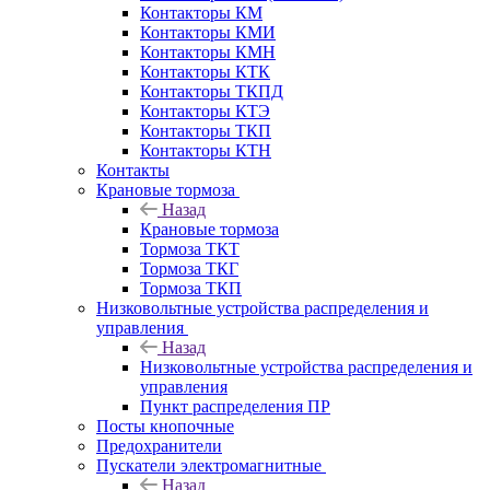
Контакторы КМ
Контакторы КМИ
Контакторы КМН
Контакторы КТК
Контакторы ТКПД
Контакторы КТЭ
Контакторы ТКП
Контакторы КТН
Контакты
Крановые тормоза
Назад
Крановые тормоза
Тормоза ТКТ
Тормоза ТКГ
Тормоза ТКП
Низковольтные устройства распределения и
управления
Назад
Низковольтные устройства распределения и
управления
Пункт распределения ПР
Посты кнопочные
Предохранители
Пускатели электромагнитные
Назад