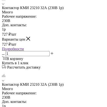
Контактор КМИ 23210 32А (230В 1р)
Много
Рабочее напряжение:
230В
Доп. контакты:
1р
727
₽
/шт
Варианты цен
727
₽
/шт
Подробности
В корзину
Купить в 1 клик
Рассчитать доставку
Контактор КМИ 23210 32А (230В 1р)
Много
Рабочее напряжение:
230В
Доп. контакты:
1р