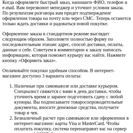
Когда оформляете быстрый заказ, напишите ФИО, телефон и
e-mail. Вам перезвонит менеджер и уточнит условия заказа.
По результатам разговора вам придет подтверждение
оформления товара на почту или через СМС. Теперь останется
только ждать доставки и радоваться новой покупке.
Оформление заказа в стандартном режиме выглядит
следующим образом. Заполняете полностью форму по
последовательным этапам: адрес, способ доставки, оплаты,
данные о себе. Советуем в комментарии к заказу написать
информацию, которая поможет курьеру вас найти. Нажмите
кнопку «Оформить заказ».
Оплачивайте покупки удобным способом. В интернет-
магазине доступно 3 варианта оплаты:
Наличные при самовывозе или доставке курьером.
Специалист свяжется с вами в день доставки, чтобы
уточнить время и заранее подготовить сдачу с любой
купюры. Вы подписываете товаросопроводительные
документы, вносите денежные средства, получаете
товар и чек.
Безналичный расчет при самовывозе или оформлении в
интернет-магазине: карты Visa и MasterCard. Чтобы
оплатить покупку, система перенаправит вас на сервер