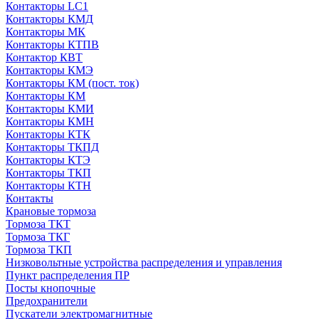
Контакторы LC1
Контакторы КМД
Контакторы МК
Контакторы КТПВ
Контактор КВТ
Контакторы КМЭ
Контакторы КМ (пост. ток)
Контакторы КМ
Контакторы КМИ
Контакторы КМН
Контакторы КТК
Контакторы ТКПД
Контакторы КТЭ
Контакторы ТКП
Контакторы КТН
Контакты
Крановые тормоза
Тормоза ТКТ
Тормоза ТКГ
Тормоза ТКП
Низковольтные устройства распределения и управления
Пункт распределения ПР
Посты кнопочные
Предохранители
Пускатели электромагнитные