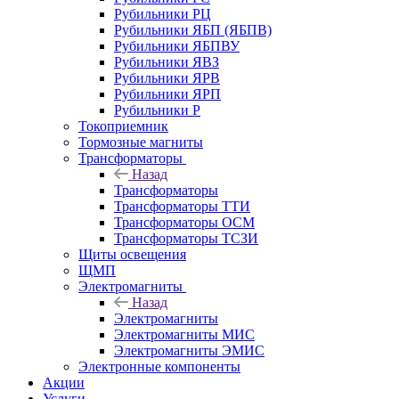
Рубильники РЦ
Рубильники ЯБП (ЯБПВ)
Рубильники ЯБПВУ
Рубильники ЯВЗ
Рубильники ЯРВ
Рубильники ЯРП
Рубильники Р
Токоприемник
Тормозные магниты
Трансформаторы
Назад
Трансформаторы
Трансформаторы ТТИ
Трансформаторы ОСМ
Трансформаторы ТСЗИ
Щиты освещения
ЩМП
Электромагниты
Назад
Электромагниты
Электромагниты МИС
Электромагниты ЭМИС
Электронные компоненты
Акции
Услуги