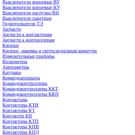
Выключатели концевые ВУ
Выключатели концевые КУ
Выключатели нагрузки ВН
Выключатели пакетные
Гидротолкатели ТЭ
Запчасти
Запчасти к контакторам
Запчасти к контроллерам
Кнопки
Кнопки, зажимы и светосигнальная арматура
Измерительные приборы
Вольтметры
Амперметры
Катушки
Командоаппараты
Командоконтроллеры
Командоконтроллеры ККТ
Командоконтроллеры ККП
Контакторы
Контакторы КТИ
Контакторы КТ
Контактор КВ
Контакторы КТП
Контакторы КПВ
Контакторы КПД