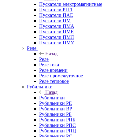
Пускатели электромагнитные
Пускатели РПЛ
Пускатели ПАЕ
Пускатели ПМ
Пускатели ПМА
Пускатели ПМЕ
Пускатели ПМЛ
Пускатели ПМУ
Реле
Назад
Реле
Реле тока
Реле времени
Реле промежуточное
Реле тепловое
Рубильники
Назад
Рубильники
Рубильники РЕ
Рубильники ВР
Рубильники РБ
Рубильники РПБ
Рубильники РПС
Рубильники РПЦ
Рубильники РС