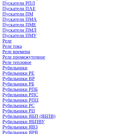
Пускатели РПЛ
Пускатели ПАЕ
Пускатели ПМ
Пускатели ПМА
Пускатели ПМЕ
Пускатели ПМЛ
Пускатели ПМУ
Реле
Реле тока
Реле времени
Реле промежуточное
Реле тепловое
Рубильники
Рубильники РЕ
Рубильники ВР
Рубильники РБ
Рубильники РПБ
Рубильники РПС
Рубильники РПЦ
Рубильники РС
Рубильники РЦ
Рубильники ЯБП (ЯБПВ)
Рубильники ЯБПВУ
Рубильники ЯВЗ
Рубильники ЯРВ