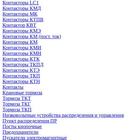
Контакторы LC1
Контакторы КМД
Контакторы МК
Контакторы КТПВ
Контактор КВТ
Контакторы КМЭ
Контакторы КМ (пост. ток)
Контакторы КМ
Контакторы КМИ
Контакторы КМН
Контакторы КТК
Контакторы ТКПД
Контакторы КТЭ
Контакторы ТКП
Контакторы КТН
Контакты
Крановые тормоза
Тормоза ТКТ
Тормоза ТКГ
Тормоза ТКП
Низковольтные устройства распределения и управления
Пункт распределения ПР
Посты кнопочные
Предохранители
Пускатели электромагнитные