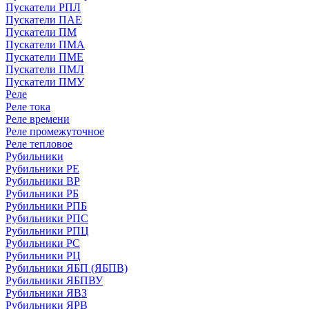
Пускатели РПЛ
Пускатели ПАЕ
Пускатели ПМ
Пускатели ПМА
Пускатели ПМЕ
Пускатели ПМЛ
Пускатели ПМУ
Реле
Реле тока
Реле времени
Реле промежуточное
Реле тепловое
Рубильники
Рубильники РЕ
Рубильники ВР
Рубильники РБ
Рубильники РПБ
Рубильники РПС
Рубильники РПЦ
Рубильники РС
Рубильники РЦ
Рубильники ЯБП (ЯБПВ)
Рубильники ЯБПВУ
Рубильники ЯВЗ
Рубильники ЯРВ