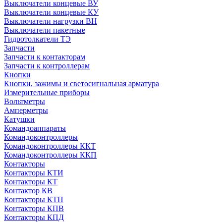
Выключатели концевые ВУ
Выключатели концевые КУ
Выключатели нагрузки ВН
Выключатели пакетные
Гидротолкатели ТЭ
Запчасти
Запчасти к контакторам
Запчасти к контроллерам
Кнопки
Кнопки, зажимы и светосигнальная арматура
Измерительные приборы
Вольтметры
Амперметры
Катушки
Командоаппараты
Командоконтроллеры
Командоконтроллеры ККТ
Командоконтроллеры ККП
Контакторы
Контакторы КТИ
Контакторы КТ
Контактор КВ
Контакторы КТП
Контакторы КПВ
Контакторы КПД