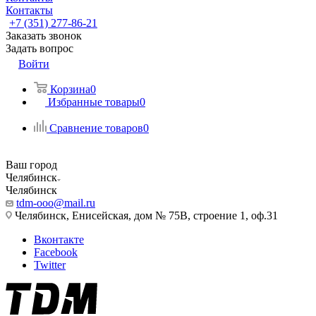
Контакты
+7 (351) 277-86-21
Заказать звонок
Задать вопрос
Войти
Корзина
0
Избранные товары
0
Сравнение товаров
0
Ваш город
Челябинск
Челябинск
tdm-ooo@mail.ru
Челябинск, Енисейская, дом № 75В, строение 1, оф.31
Вконтакте
Facebook
Twitter