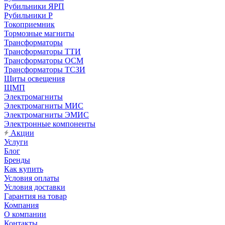
Рубильники ЯРП
Рубильники Р
Токоприемник
Тормозные магниты
Трансформаторы
Трансформаторы ТТИ
Трансформаторы ОСМ
Трансформаторы ТСЗИ
Щиты освещения
ЩМП
Электромагниты
Электромагниты МИС
Электромагниты ЭМИС
Электронные компоненты
Акции
Услуги
Блог
Бренды
Как купить
Условия оплаты
Условия доставки
Гарантия на товар
Компания
О компании
Контакты