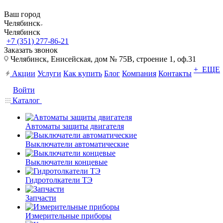
Ваш город
Челябинск
Челябинск
+7 (351) 277-86-21
Заказать звонок
Челябинск, Енисейская, дом № 75В, строение 1, оф.31
+ ЕЩЕ
Акции
Услуги
Как купить
Блог
Компания
Контакты
Войти
Каталог
Автоматы защиты двигателя
Выключатели автоматические
Выключатели концевые
Гидротолкатели ТЭ
Запчасти
Измерительные приборы