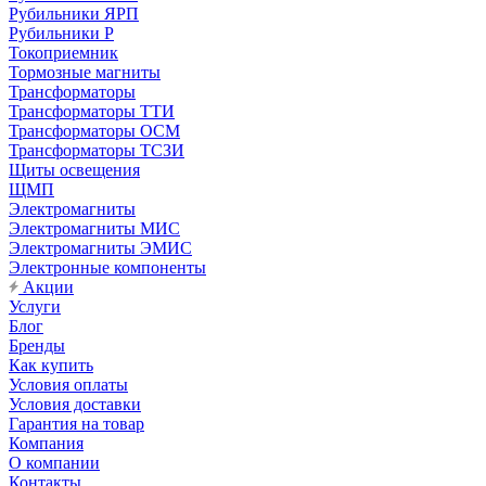
Рубильники ЯРП
Рубильники Р
Токоприемник
Тормозные магниты
Трансформаторы
Трансформаторы ТТИ
Трансформаторы ОСМ
Трансформаторы ТСЗИ
Щиты освещения
ЩМП
Электромагниты
Электромагниты МИС
Электромагниты ЭМИС
Электронные компоненты
Акции
Услуги
Блог
Бренды
Как купить
Условия оплаты
Условия доставки
Гарантия на товар
Компания
О компании
Контакты