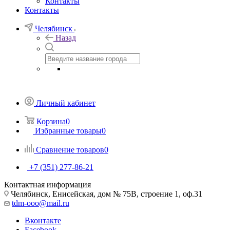
Контакты
Контакты
Челябинск
Назад
Личный кабинет
Корзина
0
Избранные товары
0
Сравнение товаров
0
+7 (351) 277-86-21
Контактная информация
Челябинск, Енисейская, дом № 75В, строение 1, оф.31
tdm-ooo@mail.ru
Вконтакте
Facebook