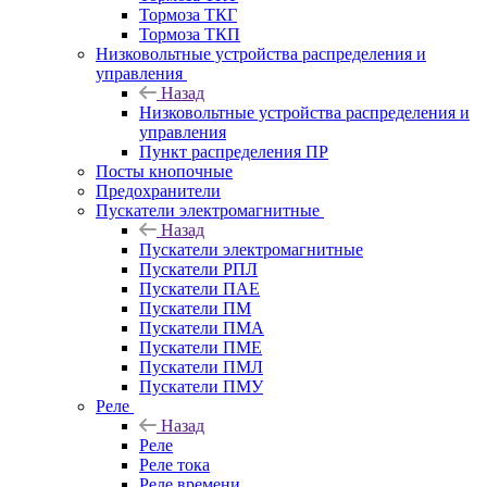
Тормоза ТКГ
Тормоза ТКП
Низковольтные устройства распределения и
управления
Назад
Низковольтные устройства распределения и
управления
Пункт распределения ПР
Посты кнопочные
Предохранители
Пускатели электромагнитные
Назад
Пускатели электромагнитные
Пускатели РПЛ
Пускатели ПАЕ
Пускатели ПМ
Пускатели ПМА
Пускатели ПМЕ
Пускатели ПМЛ
Пускатели ПМУ
Реле
Назад
Реле
Реле тока
Реле времени