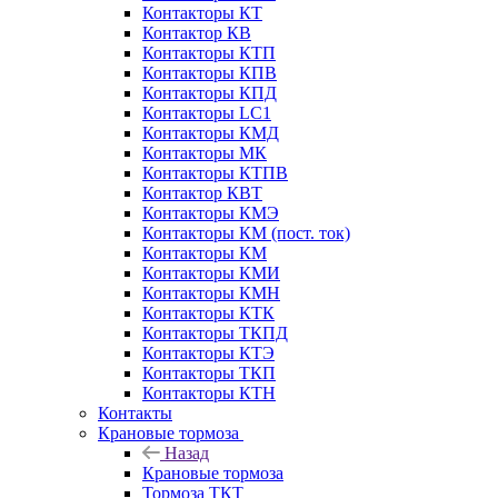
Контакторы КТ
Контактор КВ
Контакторы КТП
Контакторы КПВ
Контакторы КПД
Контакторы LC1
Контакторы КМД
Контакторы МК
Контакторы КТПВ
Контактор КВТ
Контакторы КМЭ
Контакторы КМ (пост. ток)
Контакторы КМ
Контакторы КМИ
Контакторы КМН
Контакторы КТК
Контакторы ТКПД
Контакторы КТЭ
Контакторы ТКП
Контакторы КТН
Контакты
Крановые тормоза
Назад
Крановые тормоза
Тормоза ТКТ