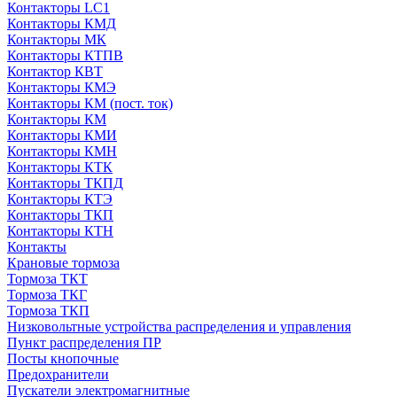
Контакторы LC1
Контакторы КМД
Контакторы МК
Контакторы КТПВ
Контактор КВТ
Контакторы КМЭ
Контакторы КМ (пост. ток)
Контакторы КМ
Контакторы КМИ
Контакторы КМН
Контакторы КТК
Контакторы ТКПД
Контакторы КТЭ
Контакторы ТКП
Контакторы КТН
Контакты
Крановые тормоза
Тормоза ТКТ
Тормоза ТКГ
Тормоза ТКП
Низковольтные устройства распределения и управления
Пункт распределения ПР
Посты кнопочные
Предохранители
Пускатели электромагнитные