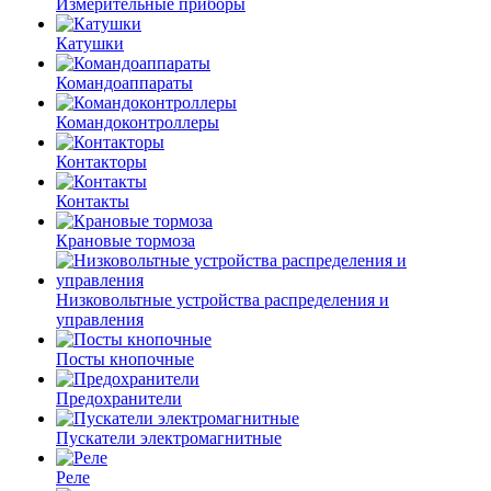
Измерительные приборы
Катушки
Командоаппараты
Командоконтроллеры
Контакторы
Контакты
Крановые тормоза
Низковольтные устройства распределения и
управления
Посты кнопочные
Предохранители
Пускатели электромагнитные
Реле