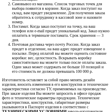
Самовывоз из магазина. Список торговых точек для
выбора появится в корзине. Когда заказ поступит на
склад, вам придет уведомление. Для получения заказа
обратитесь к сотруднику в кассовой зоне и назовите
номер.
Постамат. Когда заказ поступит на точку, на ваш
телефон или e-mail придет уникальный код. Заказ нужно
оплатить в терминале постамата. Срок хранения — 3
дня.
Почтовая доставка через почту России. Когда заказ
придет в отделение, на ваш адрес придет извещение о
посылке. Перед оплатой вы можете оценить состояние
коробки: вес, целостность. Вскрывать коробку
самостоятельно вы можете только после оплаты заказа.
Один заказ может содержать не больше 10 позиций и
его стоимость не должна превышать 100 000 р.
Изготовитель оставляет за собой право менять дизайн
изделия, вносить изменения в его конструктив и технические
характеристики согласно ТУ, применяемых на производстве.
При заказе изделия Вы можете запросить в офисе продаж
фото и технические параметры продукции. Технические
характеристики, конструктив, габаритные размеры
указываются в Паспорте изделия в соответствии с
ТЕХНИЧЕСКИМИ УСЛОВИЯМИ
завода-изготовителя.