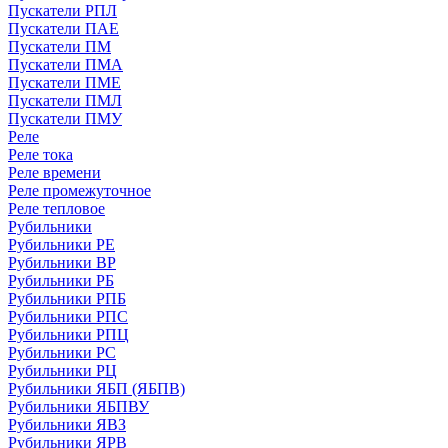
Пускатели РПЛ
Пускатели ПАЕ
Пускатели ПМ
Пускатели ПМА
Пускатели ПМЕ
Пускатели ПМЛ
Пускатели ПМУ
Реле
Реле тока
Реле времени
Реле промежуточное
Реле тепловое
Рубильники
Рубильники РЕ
Рубильники ВР
Рубильники РБ
Рубильники РПБ
Рубильники РПС
Рубильники РПЦ
Рубильники РС
Рубильники РЦ
Рубильники ЯБП (ЯБПВ)
Рубильники ЯБПВУ
Рубильники ЯВЗ
Рубильники ЯРВ