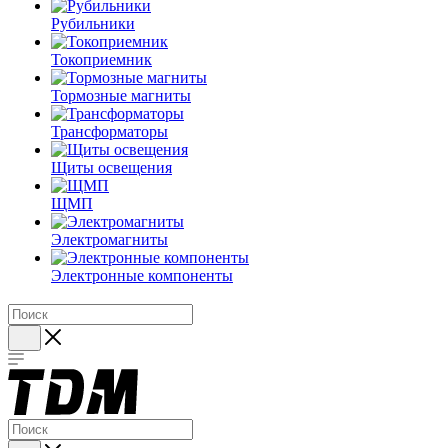
Рубильники
Токоприемник
Тормозные магниты
Трансформаторы
Щиты освещения
ЩМП
Электромагниты
Электронные компоненты