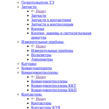
Гидротолкатели ТЭ
Запчасти
Назад
Запчасти
Запчасти к контакторам
Запчасти к контроллерам
Кнопки
Кнопки, зажимы и светосигнальная
арматура
Измерительные приборы
Назад
Измерительные приборы
Вольтметры
Амперметры
Катушки
Командоаппараты
Командоконтроллеры
Назад
Командоконтроллеры
Командоконтроллеры ККТ
Командоконтроллеры ККП
Контакторы
Назад
Контакторы
Контакторы КТИ