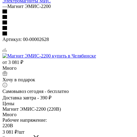
Электромагниты МИС
—
Магнит ЭМИС-2200
Артикул:
00-00002628
от
3 081 ₽
Много
Хочу в подарок
Самовывоз сегодня - бесплатно
Доставка завтра - 390 ₽
Цены
Магнит ЭМИС-2200 (220В)
Много
Рабочее напряжение:
220В
3 081
₽
/шт