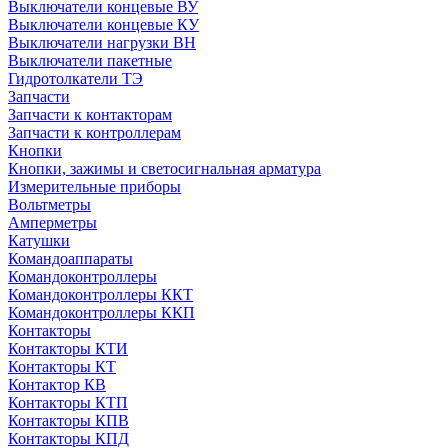
Выключатели концевые ВУ
Выключатели концевые КУ
Выключатели нагрузки ВН
Выключатели пакетные
Гидротолкатели ТЭ
Запчасти
Запчасти к контакторам
Запчасти к контроллерам
Кнопки
Кнопки, зажимы и светосигнальная арматура
Измерительные приборы
Вольтметры
Амперметры
Катушки
Командоаппараты
Командоконтроллеры
Командоконтроллеры ККТ
Командоконтроллеры ККП
Контакторы
Контакторы КТИ
Контакторы КТ
Контактор КВ
Контакторы КТП
Контакторы КПВ
Контакторы КПД