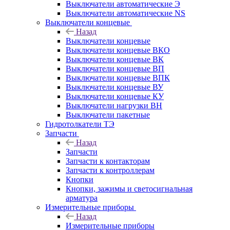
Выключатели автоматические Э
Выключатели автоматические NS
Выключатели концевые
Назад
Выключатели концевые
Выключатели концевые ВКО
Выключатели концевые ВК
Выключатели концевые ВП
Выключатели концевые ВПК
Выключатели концевые ВУ
Выключатели концевые КУ
Выключатели нагрузки ВН
Выключатели пакетные
Гидротолкатели ТЭ
Запчасти
Назад
Запчасти
Запчасти к контакторам
Запчасти к контроллерам
Кнопки
Кнопки, зажимы и светосигнальная
арматура
Измерительные приборы
Назад
Измерительные приборы