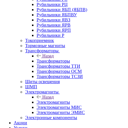
Рубильники РЦ
Рубильники ЯБП (ЯБПВ)
Рубильники ЯБПВУ
Рубильники ЯВЗ
Рубильники ЯРВ
Рубильники ЯРП
Рубильники Р
Токоприемник
Тормозные магниты
Трансформаторы
Назад
Трансформаторы
Трансформаторы ТТИ
Трансформаторы ОСМ
Трансформаторы ТСЗИ
Щиты освещения
ЩМП
Электромагниты
Назад
Электромагниты
Электромагниты МИС
Электромагниты ЭМИС
Электронные компоненты
Акции
Услуги