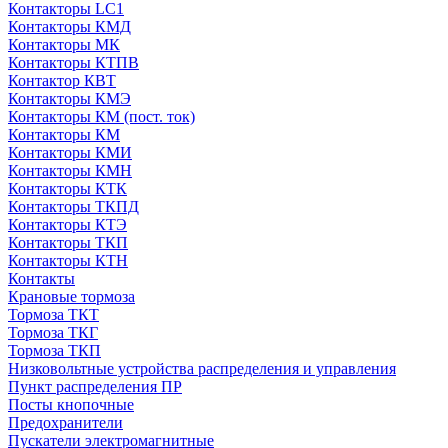
Контакторы LC1
Контакторы КМД
Контакторы МК
Контакторы КТПВ
Контактор КВТ
Контакторы КМЭ
Контакторы КМ (пост. ток)
Контакторы КМ
Контакторы КМИ
Контакторы КМН
Контакторы КТК
Контакторы ТКПД
Контакторы КТЭ
Контакторы ТКП
Контакторы КТН
Контакты
Крановые тормоза
Тормоза ТКТ
Тормоза ТКГ
Тормоза ТКП
Низковольтные устройства распределения и управления
Пункт распределения ПР
Посты кнопочные
Предохранители
Пускатели электромагнитные