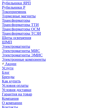
Рубильники ЯРП
Рубильники Р
Токоприемник
Тормозные магниты
Трансформаторы
Трансформаторы ТТИ
Трансформаторы ОСМ
Трансформаторы ТСЗИ
Щиты освещения
ЩМП
Электромагниты
Электромагниты МИС
Электромагниты ЭМИС
Электронные компоненты
Акции
Услуги
Блог
Бренды
Как купить
Условия оплаты
Условия доставки
Гарантия на товар
Компания
О компании
Контакты