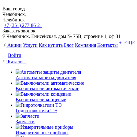
Ваш город
Челябинск
Челябинск
+7 (351) 277-86-21
Заказать звонок
Челябинск, Енисейская, дом № 75В, строение 1, оф.31
+ ЕЩЕ
Акции
Услуги
Как купить
Блог
Компания
Контакты
Войти
Каталог
Автоматы защиты двигателя
Выключатели автоматические
Выключатели концевые
Гидротолкатели ТЭ
Запчасти
Измерительные приборы