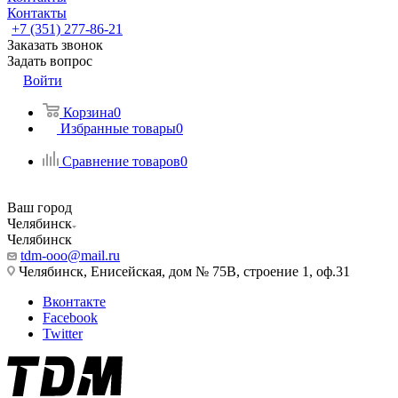
Контакты
+7 (351) 277-86-21
Заказать звонок
Задать вопрос
Войти
Корзина
0
Избранные товары
0
Сравнение товаров
0
Ваш город
Челябинск
Челябинск
tdm-ooo@mail.ru
Челябинск, Енисейская, дом № 75В, строение 1, оф.31
Вконтакте
Facebook
Twitter