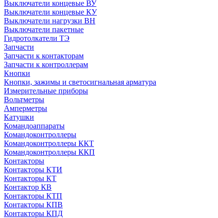
Выключатели концевые ВУ
Выключатели концевые КУ
Выключатели нагрузки ВН
Выключатели пакетные
Гидротолкатели ТЭ
Запчасти
Запчасти к контакторам
Запчасти к контроллерам
Кнопки
Кнопки, зажимы и светосигнальная арматура
Измерительные приборы
Вольтметры
Амперметры
Катушки
Командоаппараты
Командоконтроллеры
Командоконтроллеры ККТ
Командоконтроллеры ККП
Контакторы
Контакторы КТИ
Контакторы КТ
Контактор КВ
Контакторы КТП
Контакторы КПВ
Контакторы КПД