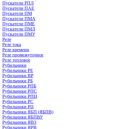
Пускатели РПЛ
Пускатели ПАЕ
Пускатели ПМ
Пускатели ПМА
Пускатели ПМЕ
Пускатели ПМЛ
Пускатели ПМУ
Реле
Реле тока
Реле времени
Реле промежуточное
Реле тепловое
Рубильники
Рубильники РЕ
Рубильники ВР
Рубильники РБ
Рубильники РПБ
Рубильники РПС
Рубильники РПЦ
Рубильники РС
Рубильники РЦ
Рубильники ЯБП (ЯБПВ)
Рубильники ЯБПВУ
Рубильники ЯВЗ
Рубильники ЯРВ