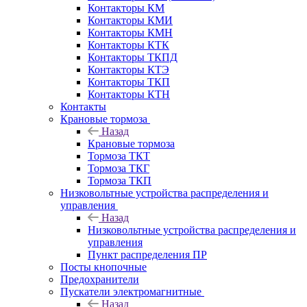
Контакторы КМ
Контакторы КМИ
Контакторы КМН
Контакторы КТК
Контакторы ТКПД
Контакторы КТЭ
Контакторы ТКП
Контакторы КТН
Контакты
Крановые тормоза
Назад
Крановые тормоза
Тормоза ТКТ
Тормоза ТКГ
Тормоза ТКП
Низковольтные устройства распределения и
управления
Назад
Низковольтные устройства распределения и
управления
Пункт распределения ПР
Посты кнопочные
Предохранители
Пускатели электромагнитные
Назад