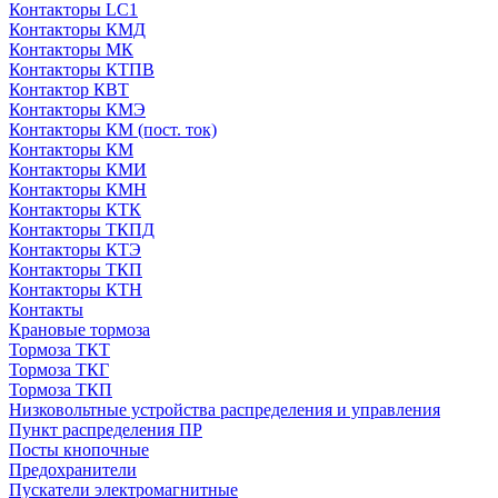
Контакторы LC1
Контакторы КМД
Контакторы МК
Контакторы КТПВ
Контактор КВТ
Контакторы КМЭ
Контакторы КМ (пост. ток)
Контакторы КМ
Контакторы КМИ
Контакторы КМН
Контакторы КТК
Контакторы ТКПД
Контакторы КТЭ
Контакторы ТКП
Контакторы КТН
Контакты
Крановые тормоза
Тормоза ТКТ
Тормоза ТКГ
Тормоза ТКП
Низковольтные устройства распределения и управления
Пункт распределения ПР
Посты кнопочные
Предохранители
Пускатели электромагнитные