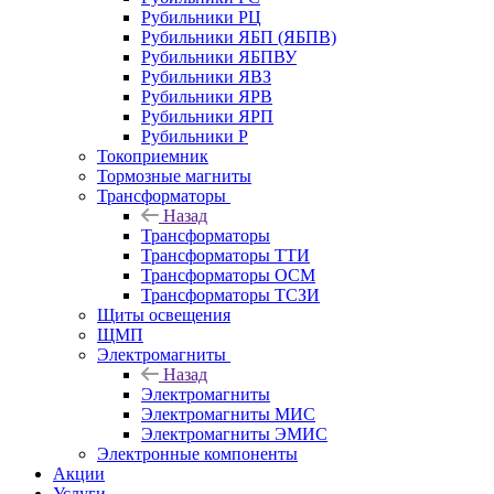
Рубильники РЦ
Рубильники ЯБП (ЯБПВ)
Рубильники ЯБПВУ
Рубильники ЯВЗ
Рубильники ЯРВ
Рубильники ЯРП
Рубильники Р
Токоприемник
Тормозные магниты
Трансформаторы
Назад
Трансформаторы
Трансформаторы ТТИ
Трансформаторы ОСМ
Трансформаторы ТСЗИ
Щиты освещения
ЩМП
Электромагниты
Назад
Электромагниты
Электромагниты МИС
Электромагниты ЭМИС
Электронные компоненты
Акции
Услуги