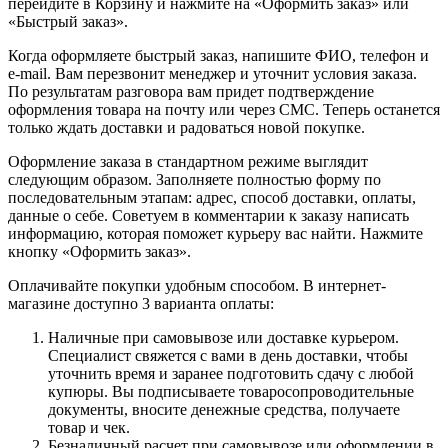
перейдите в Корзину и нажмите на «Оформить заказ» или
«Быстрый заказ».
Когда оформляете быстрый заказ, напишите ФИО, телефон и
e-mail. Вам перезвонит менеджер и уточнит условия заказа.
По результатам разговора вам придет подтверждение
оформления товара на почту или через СМС. Теперь останется
только ждать доставки и радоваться новой покупке.
Оформление заказа в стандартном режиме выглядит
следующим образом. Заполняете полностью форму по
последовательным этапам: адрес, способ доставки, оплаты,
данные о себе. Советуем в комментарии к заказу написать
информацию, которая поможет курьеру вас найти. Нажмите
кнопку «Оформить заказ».
Оплачивайте покупки удобным способом. В интернет-
магазине доступно 3 варианта оплаты:
Наличные при самовывозе или доставке курьером.
Специалист свяжется с вами в день доставки, чтобы
уточнить время и заранее подготовить сдачу с любой
купюры. Вы подписываете товаросопроводительные
документы, вносите денежные средства, получаете
товар и чек.
Безналичный расчет при самовывозе или оформлении в