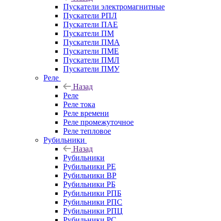
Пускатели электромагнитные
Пускатели РПЛ
Пускатели ПАЕ
Пускатели ПМ
Пускатели ПМА
Пускатели ПМЕ
Пускатели ПМЛ
Пускатели ПМУ
Реле
Назад
Реле
Реле тока
Реле времени
Реле промежуточное
Реле тепловое
Рубильники
Назад
Рубильники
Рубильники РЕ
Рубильники ВР
Рубильники РБ
Рубильники РПБ
Рубильники РПС
Рубильники РПЦ
Рубильники РС