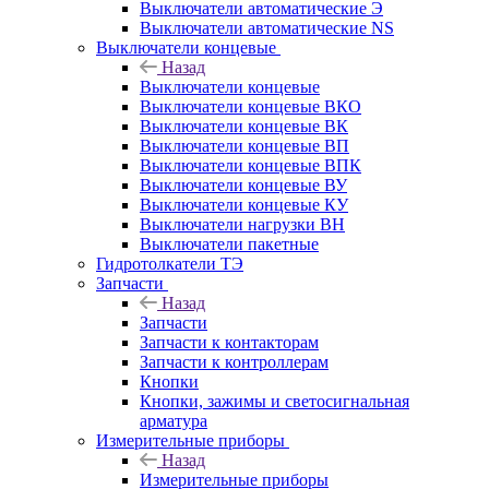
Выключатели автоматические Э
Выключатели автоматические NS
Выключатели концевые
Назад
Выключатели концевые
Выключатели концевые ВКО
Выключатели концевые ВК
Выключатели концевые ВП
Выключатели концевые ВПК
Выключатели концевые ВУ
Выключатели концевые КУ
Выключатели нагрузки ВН
Выключатели пакетные
Гидротолкатели ТЭ
Запчасти
Назад
Запчасти
Запчасти к контакторам
Запчасти к контроллерам
Кнопки
Кнопки, зажимы и светосигнальная
арматура
Измерительные приборы
Назад
Измерительные приборы