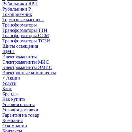
Рубильники ЯРП
Рубильники Р
Токоприемник
Тормозные магниты
Трансформаторы
Трансформаторы ТТИ
Трансформаторы ОСМ
Трансформаторы ТСЗИ
Щиты освещения
ЩМП
Электромагниты
Электромагниты МИС
Электромагниты ЭМИС
Электронные компоненты
Акции
Услуги
Блог
Бренды
Как купить
Условия оплаты
Условия доставки
Гарантия на товар
Компания
О компании
Контакты