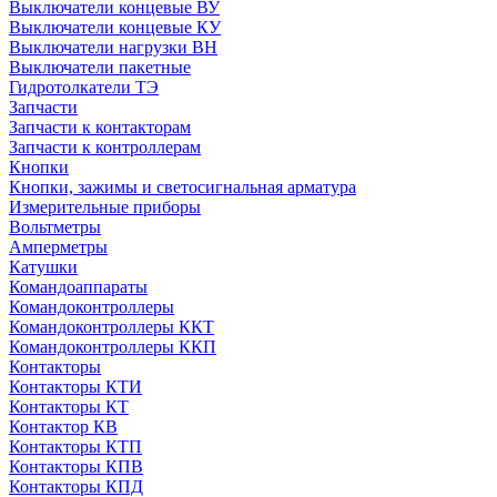
Выключатели концевые ВУ
Выключатели концевые КУ
Выключатели нагрузки ВН
Выключатели пакетные
Гидротолкатели ТЭ
Запчасти
Запчасти к контакторам
Запчасти к контроллерам
Кнопки
Кнопки, зажимы и светосигнальная арматура
Измерительные приборы
Вольтметры
Амперметры
Катушки
Командоаппараты
Командоконтроллеры
Командоконтроллеры ККТ
Командоконтроллеры ККП
Контакторы
Контакторы КТИ
Контакторы КТ
Контактор КВ
Контакторы КТП
Контакторы КПВ
Контакторы КПД