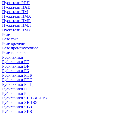
Пускатели РПЛ
Пускатели ПАЕ
Пускатели ПМ
Пускатели ПМА
Пускатели ПМЕ
Пускатели ПМЛ
Пускатели ПМУ
Реле
Реле тока
Реле времени
Реле промежуточное
Реле тепловое
Рубильники
Рубильники РЕ
Рубильники ВР
Рубильники РБ
Рубильники РПБ
Рубильники РПС
Рубильники РПЦ
Рубильники РС
Рубильники РЦ
Рубильники ЯБП (ЯБПВ)
Рубильники ЯБПВУ
Рубильники ЯВЗ
Рубильники ЯРВ