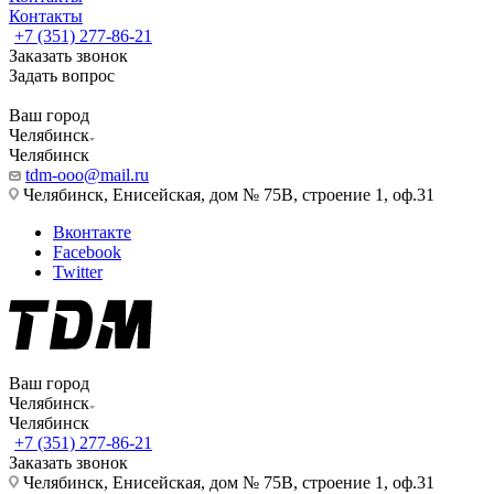
Контакты
+7 (351) 277-86-21
Заказать звонок
Задать вопрос
Ваш город
Челябинск
Челябинск
tdm-ooo@mail.ru
Челябинск, Енисейская, дом № 75В, строение 1, оф.31
Вконтакте
Facebook
Twitter
Ваш город
Челябинск
Челябинск
+7 (351) 277-86-21
Заказать звонок
Челябинск, Енисейская, дом № 75В, строение 1, оф.31