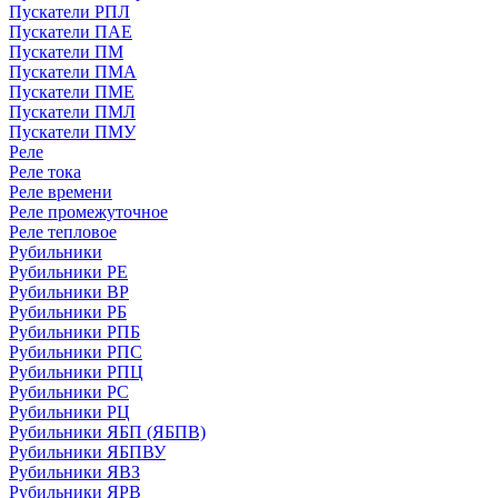
Пускатели РПЛ
Пускатели ПАЕ
Пускатели ПМ
Пускатели ПМА
Пускатели ПМЕ
Пускатели ПМЛ
Пускатели ПМУ
Реле
Реле тока
Реле времени
Реле промежуточное
Реле тепловое
Рубильники
Рубильники РЕ
Рубильники ВР
Рубильники РБ
Рубильники РПБ
Рубильники РПС
Рубильники РПЦ
Рубильники РС
Рубильники РЦ
Рубильники ЯБП (ЯБПВ)
Рубильники ЯБПВУ
Рубильники ЯВЗ
Рубильники ЯРВ