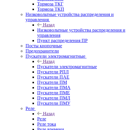
Тормоза ТКГ
Тормоза ТКП
Низковольтные устройства распределения и
управления
Назад
Низковольтные устройства распределения и
управления
Пункт распределения ПР
Посты кнопочные
Предохранители
Пускатели электромагнитные
Назад
Пускатели электромагнитные
Пускатели РПЛ
Пускатели ПАЕ
Пускатели ПМ
Пускатели ПМА
Пускатели ПМЕ
Пускатели ПМЛ
Пускатели ПМУ
Реле
Назад
Реле
Реле тока
Реле времени