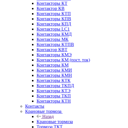
Контакторы КТ
Контактор КВ
Контакторы КТП
Контакторы КПВ
Контакторы КПД
Контакторы LC1
Контакторы КМД
Контакторы МК
Контакторы КТПВ
Контактор КВТ
Контакторы КМЭ
Контакторы КМ (пост. ток)
Контакторы КМ
Контакторы КМИ
Контакторы КМН
Контакторы КТК
Контакторы ТКПД
Контакторы КТЭ
Контакторы ТКП
Контакторы КТН
Контакты
Крановые тормоза
Назад
Крановые тормоза
Тормоза ТКТ