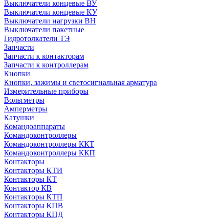
Выключатели концевые ВУ
Выключатели концевые КУ
Выключатели нагрузки ВН
Выключатели пакетные
Гидротолкатели ТЭ
Запчасти
Запчасти к контакторам
Запчасти к контроллерам
Кнопки
Кнопки, зажимы и светосигнальная арматура
Измерительные приборы
Вольтметры
Амперметры
Катушки
Командоаппараты
Командоконтроллеры
Командоконтроллеры ККТ
Командоконтроллеры ККП
Контакторы
Контакторы КТИ
Контакторы КТ
Контактор КВ
Контакторы КТП
Контакторы КПВ
Контакторы КПД