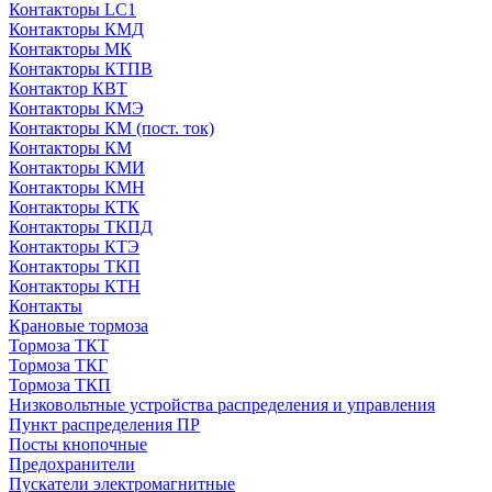
Контакторы LC1
Контакторы КМД
Контакторы МК
Контакторы КТПВ
Контактор КВТ
Контакторы КМЭ
Контакторы КМ (пост. ток)
Контакторы КМ
Контакторы КМИ
Контакторы КМН
Контакторы КТК
Контакторы ТКПД
Контакторы КТЭ
Контакторы ТКП
Контакторы КТН
Контакты
Крановые тормоза
Тормоза ТКТ
Тормоза ТКГ
Тормоза ТКП
Низковольтные устройства распределения и управления
Пункт распределения ПР
Посты кнопочные
Предохранители
Пускатели электромагнитные