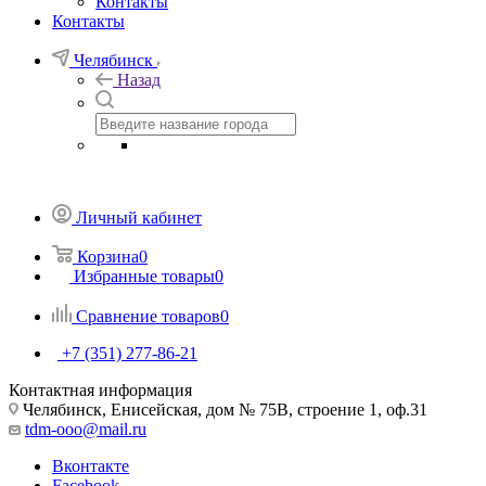
Контакты
Контакты
Челябинск
Назад
Личный кабинет
Корзина
0
Избранные товары
0
Сравнение товаров
0
+7 (351) 277-86-21
Контактная информация
Челябинск, Енисейская, дом № 75В, строение 1, оф.31
tdm-ooo@mail.ru
Вконтакте
Facebook