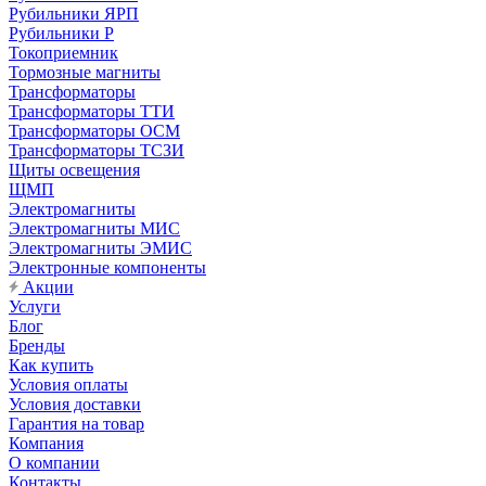
Рубильники ЯРП
Рубильники Р
Токоприемник
Тормозные магниты
Трансформаторы
Трансформаторы ТТИ
Трансформаторы ОСМ
Трансформаторы ТСЗИ
Щиты освещения
ЩМП
Электромагниты
Электромагниты МИС
Электромагниты ЭМИС
Электронные компоненты
Акции
Услуги
Блог
Бренды
Как купить
Условия оплаты
Условия доставки
Гарантия на товар
Компания
О компании
Контакты