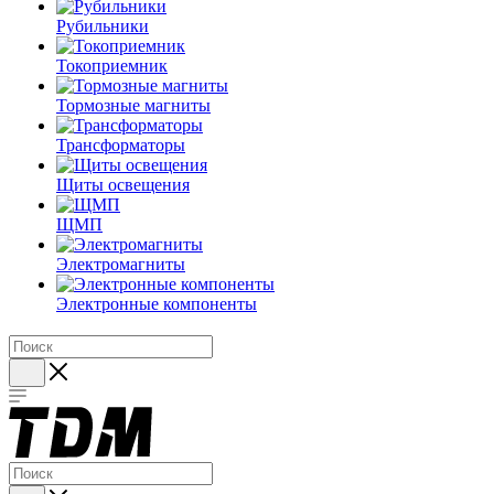
Рубильники
Токоприемник
Тормозные магниты
Трансформаторы
Щиты освещения
ЩМП
Электромагниты
Электронные компоненты