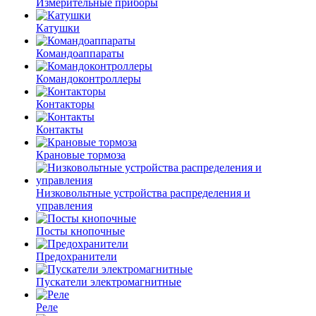
Измерительные приборы
Катушки
Командоаппараты
Командоконтроллеры
Контакторы
Контакты
Крановые тормоза
Низковольтные устройства распределения и
управления
Посты кнопочные
Предохранители
Пускатели электромагнитные
Реле