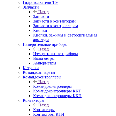
Гидротолкатели ТЭ
Запчасти
Назад
Запчасти
Запчасти к контакторам
Запчасти к контроллерам
Кнопки
Кнопки, зажимы и светосигнальная
арматура
Измерительные приборы
Назад
Измерительные приборы
Вольтметры
Амперметры
Катушки
Командоаппараты
Командоконтроллеры
Назад
Командоконтроллеры
Командоконтроллеры ККТ
Командоконтроллеры ККП
Контакторы
Назад
Контакторы
Контакторы КТИ