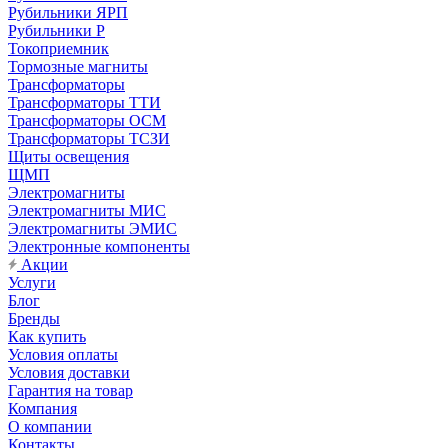
Рубильники ЯРП
Рубильники Р
Токоприемник
Тормозные магниты
Трансформаторы
Трансформаторы ТТИ
Трансформаторы ОСМ
Трансформаторы ТСЗИ
Щиты освещения
ЩМП
Электромагниты
Электромагниты МИС
Электромагниты ЭМИС
Электронные компоненты
Акции
Услуги
Блог
Бренды
Как купить
Условия оплаты
Условия доставки
Гарантия на товар
Компания
О компании
Контакты