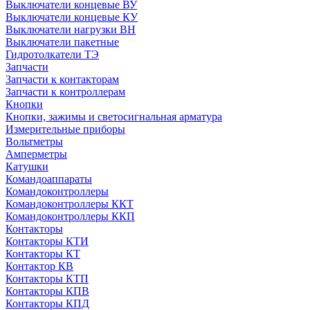
Выключатели концевые ВУ
Выключатели концевые КУ
Выключатели нагрузки ВН
Выключатели пакетные
Гидротолкатели ТЭ
Запчасти
Запчасти к контакторам
Запчасти к контроллерам
Кнопки
Кнопки, зажимы и светосигнальная арматура
Измерительные приборы
Вольтметры
Амперметры
Катушки
Командоаппараты
Командоконтроллеры
Командоконтроллеры ККТ
Командоконтроллеры ККП
Контакторы
Контакторы КТИ
Контакторы КТ
Контактор КВ
Контакторы КТП
Контакторы КПВ
Контакторы КПД