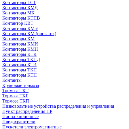
Контакторы LC1
Контакторы КМД
Контакторы МК
Контакторы КТПВ
Контактор КВТ
Контакторы КМЭ
Контакторы КМ (пост. ток)
Контакторы КМ
Контакторы КМИ
Контакторы КМН
Контакторы КТК
Контакторы ТКПД
Контакторы КТЭ
Контакторы ТКП
Контакторы КТН
Контакты
Крановые тормоза
Тормоза ТКТ
Тормоза ТКГ
Тормоза ТКП
Низковольтные устройства распределения и управления
Пункт распределения ПР
Посты кнопочные
Предохранители
Пускатели электромагнитные