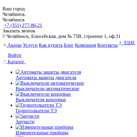
Ваш город
Челябинск
Челябинск
+7 (351) 277-86-21
Заказать звонок
Челябинск, Енисейская, дом № 75В, строение 1, оф.31
+ ЕЩЕ
Акции
Услуги
Как купить
Блог
Компания
Контакты
Войти
Каталог
Автоматы защиты двигателя
Выключатели автоматические
Выключатели концевые
Гидротолкатели ТЭ
Запчасти
Измерительные приборы