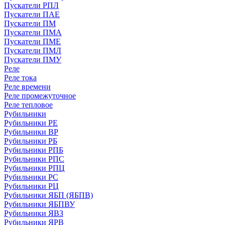
Пускатели РПЛ
Пускатели ПАЕ
Пускатели ПМ
Пускатели ПМА
Пускатели ПМЕ
Пускатели ПМЛ
Пускатели ПМУ
Реле
Реле тока
Реле времени
Реле промежуточное
Реле тепловое
Рубильники
Рубильники РЕ
Рубильники ВР
Рубильники РБ
Рубильники РПБ
Рубильники РПС
Рубильники РПЦ
Рубильники РС
Рубильники РЦ
Рубильники ЯБП (ЯБПВ)
Рубильники ЯБПВУ
Рубильники ЯВЗ
Рубильники ЯРВ