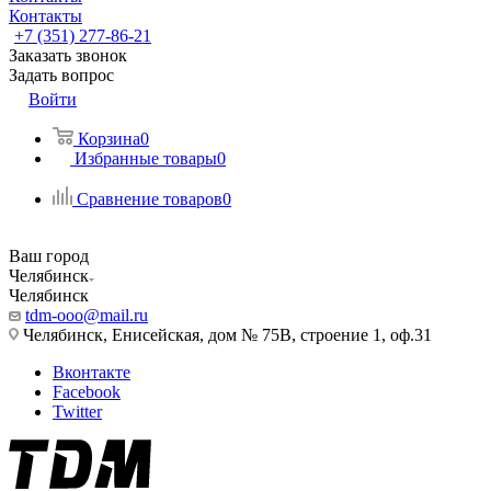
Контакты
+7 (351) 277-86-21
Заказать звонок
Задать вопрос
Войти
Корзина
0
Избранные товары
0
Сравнение товаров
0
Ваш город
Челябинск
Челябинск
tdm-ooo@mail.ru
Челябинск, Енисейская, дом № 75В, строение 1, оф.31
Вконтакте
Facebook
Twitter