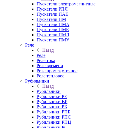
Пускатели электромагнитные
Пускатели РПЛ
Пускатели ПАЕ
Пускатели ПМ
Пускатели ПМА
Пускатели ПМЕ
Пускатели ПМЛ
Пускатели ПМУ
Реле
Назад
Реле
Реле тока
Реле времени
Реле промежуточное
Реле тепловое
Рубильники
Назад
Рубильники
Рубильники РЕ
Рубильники ВР
Рубильники РБ
Рубильники РПБ
Рубильники РПС
Рубильники РПЦ
Рубильники РС