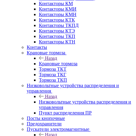
Контакторы КМ
Контакторы КМИ
Контакторы КМН
Контакторы КТК
Контакторы ТКПД
Контакторы КТЭ
Контакторы ТКП
Контакторы КТН
Контакты
Крановые тормоза
Назад
Крановые тормоза
Тормоза ТКТ
Тормоза ТКГ
Тормоза ТКП
Низковольтные устройства распределения и
управления
Назад
Низковольтные устройства распределения и
управления
Пункт распределения ПР
Посты кнопочные
Предохранители
Пускатели электромагнитные
Назад