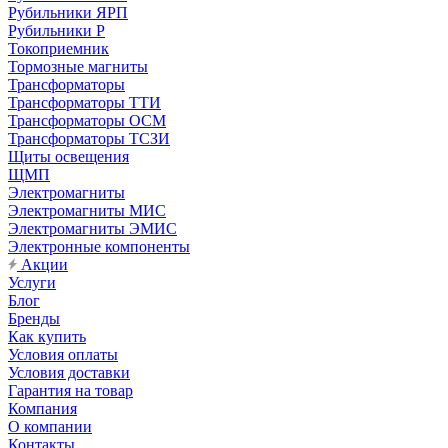
Рубильники ЯРП
Рубильники Р
Токоприемник
Тормозные магниты
Трансформаторы
Трансформаторы ТТИ
Трансформаторы ОСМ
Трансформаторы ТСЗИ
Щиты освещения
ЩМП
Электромагниты
Электромагниты МИС
Электромагниты ЭМИС
Электронные компоненты
Акции
Услуги
Блог
Бренды
Как купить
Условия оплаты
Условия доставки
Гарантия на товар
Компания
О компании
Контакты