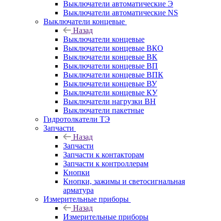
Выключатели автоматические Э
Выключатели автоматические NS
Выключатели концевые
Назад
Выключатели концевые
Выключатели концевые ВКО
Выключатели концевые ВК
Выключатели концевые ВП
Выключатели концевые ВПК
Выключатели концевые ВУ
Выключатели концевые КУ
Выключатели нагрузки ВН
Выключатели пакетные
Гидротолкатели ТЭ
Запчасти
Назад
Запчасти
Запчасти к контакторам
Запчасти к контроллерам
Кнопки
Кнопки, зажимы и светосигнальная
арматура
Измерительные приборы
Назад
Измерительные приборы