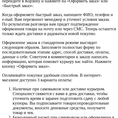
перейдите в Корзину и нажмите на «Оформить заказ» или
«Быстрый заказ».
Когда оформляете быстрый заказ, напишите ФИО, телефон и
e-mail. Вам перезвонит менеджер и уточнит условия заказа.
По результатам разговора вам придет подтверждение
оформления товара на почту или через СМС. Теперь останется
только ждать доставки и радоваться новой покупке.
Оформление заказа в стандартном режиме выглядит
следующим образом. Заполняете полностью форму по
последовательным этапам: адрес, способ доставки, оплаты,
данные о себе. Советуем в комментарии к заказу написать
информацию, которая поможет курьеру вас найти. Нажмите
кнопку «Оформить заказ».
Оплачивайте покупки удобным способом. В интернет-
магазине доступно 3 варианта оплаты:
Наличные при самовывозе или доставке курьером.
Специалист свяжется с вами в день доставки, чтобы
уточнить время и заранее подготовить сдачу с любой
купюры. Вы подписываете товаросопроводительные
документы, вносите денежные средства, получаете
товар и чек.
Безналичный расчет при самовывозе или оформлении в