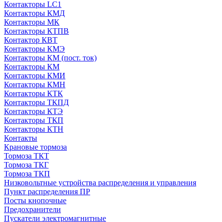
Контакторы LC1
Контакторы КМД
Контакторы МК
Контакторы КТПВ
Контактор КВТ
Контакторы КМЭ
Контакторы КМ (пост. ток)
Контакторы КМ
Контакторы КМИ
Контакторы КМН
Контакторы КТК
Контакторы ТКПД
Контакторы КТЭ
Контакторы ТКП
Контакторы КТН
Контакты
Крановые тормоза
Тормоза ТКТ
Тормоза ТКГ
Тормоза ТКП
Низковольтные устройства распределения и управления
Пункт распределения ПР
Посты кнопочные
Предохранители
Пускатели электромагнитные