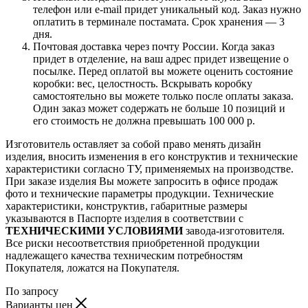
телефон или e-mail придет уникальный код. Заказ нужно
оплатить в терминале постамата. Срок хранения — 3
дня.
Почтовая доставка через почту России. Когда заказ
придет в отделение, на ваш адрес придет извещение о
посылке. Перед оплатой вы можете оценить состояние
коробки: вес, целостность. Вскрывать коробку
самостоятельно вы можете только после оплаты заказа.
Один заказ может содержать не больше 10 позиций и
его стоимость не должна превышать 100 000 р.
Изготовитель оставляет за собой право менять дизайн
изделия, вносить изменения в его конструктив и технические
характеристики согласно ТУ, применяемых на производстве.
При заказе изделия Вы можете запросить в офисе продаж
фото и технические параметры продукции. Технические
характеристики, конструктив, габаритные размеры
указываются в Паспорте изделия в соответствии с
ТЕХНИЧЕСКИМИ УСЛОВИЯМИ
завода-изготовителя.
Все риски несоответствия приобретенной продукции
надлежащего качества техническим потребностям
Покупателя, ложатся на Покупателя.
По запросу
Варианты цен