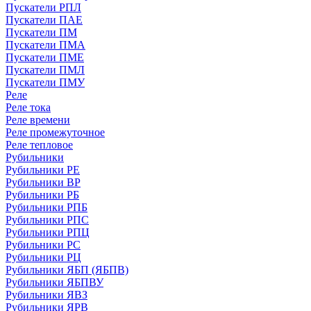
Пускатели РПЛ
Пускатели ПАЕ
Пускатели ПМ
Пускатели ПМА
Пускатели ПМЕ
Пускатели ПМЛ
Пускатели ПМУ
Реле
Реле тока
Реле времени
Реле промежуточное
Реле тепловое
Рубильники
Рубильники РЕ
Рубильники ВР
Рубильники РБ
Рубильники РПБ
Рубильники РПС
Рубильники РПЦ
Рубильники РС
Рубильники РЦ
Рубильники ЯБП (ЯБПВ)
Рубильники ЯБПВУ
Рубильники ЯВЗ
Рубильники ЯРВ