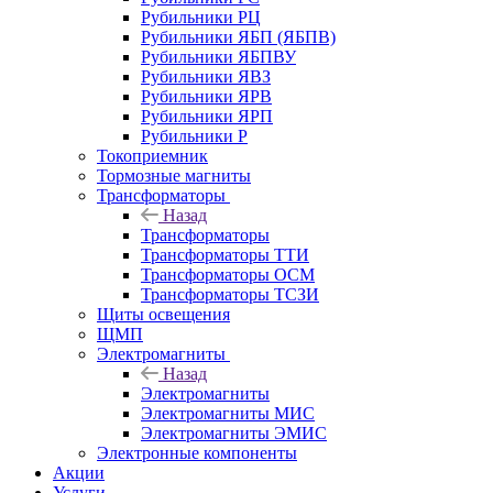
Рубильники РЦ
Рубильники ЯБП (ЯБПВ)
Рубильники ЯБПВУ
Рубильники ЯВЗ
Рубильники ЯРВ
Рубильники ЯРП
Рубильники Р
Токоприемник
Тормозные магниты
Трансформаторы
Назад
Трансформаторы
Трансформаторы ТТИ
Трансформаторы ОСМ
Трансформаторы ТСЗИ
Щиты освещения
ЩМП
Электромагниты
Назад
Электромагниты
Электромагниты МИС
Электромагниты ЭМИС
Электронные компоненты
Акции
Услуги