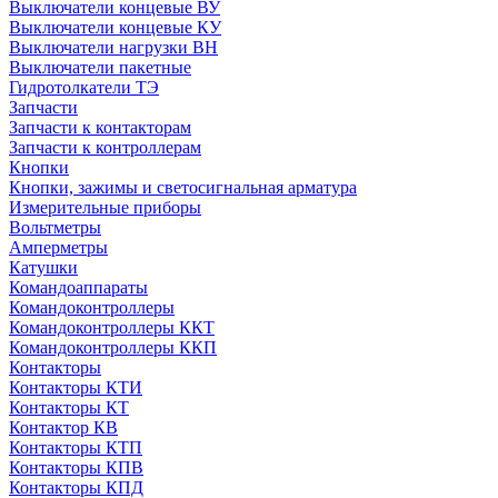
Выключатели концевые ВУ
Выключатели концевые КУ
Выключатели нагрузки ВН
Выключатели пакетные
Гидротолкатели ТЭ
Запчасти
Запчасти к контакторам
Запчасти к контроллерам
Кнопки
Кнопки, зажимы и светосигнальная арматура
Измерительные приборы
Вольтметры
Амперметры
Катушки
Командоаппараты
Командоконтроллеры
Командоконтроллеры ККТ
Командоконтроллеры ККП
Контакторы
Контакторы КТИ
Контакторы КТ
Контактор КВ
Контакторы КТП
Контакторы КПВ
Контакторы КПД