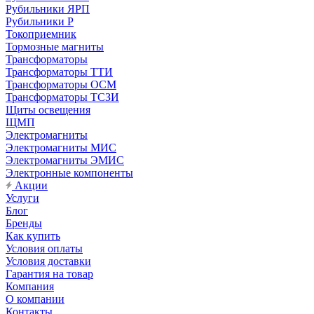
Рубильники ЯРП
Рубильники Р
Токоприемник
Тормозные магниты
Трансформаторы
Трансформаторы ТТИ
Трансформаторы ОСМ
Трансформаторы ТСЗИ
Щиты освещения
ЩМП
Электромагниты
Электромагниты МИС
Электромагниты ЭМИС
Электронные компоненты
Акции
Услуги
Блог
Бренды
Как купить
Условия оплаты
Условия доставки
Гарантия на товар
Компания
О компании
Контакты