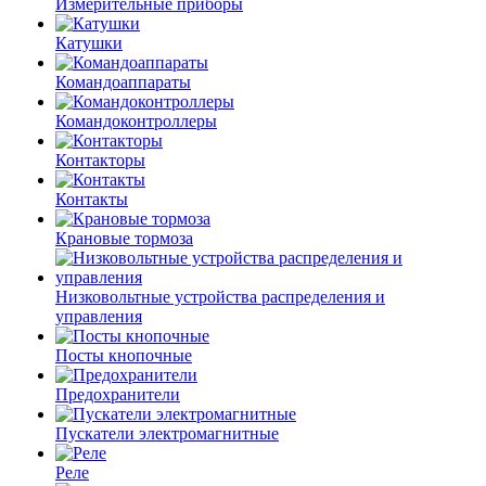
Измерительные приборы
Катушки
Командоаппараты
Командоконтроллеры
Контакторы
Контакты
Крановые тормоза
Низковольтные устройства распределения и
управления
Посты кнопочные
Предохранители
Пускатели электромагнитные
Реле