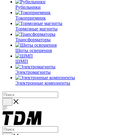
Рубильники
Токоприемник
Тормозные магниты
Трансформаторы
Щиты освещения
ЩМП
Электромагниты
Электронные компоненты