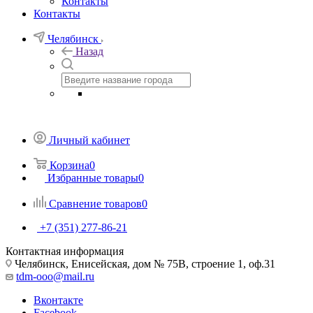
Контакты
Контакты
Челябинск
Назад
Личный кабинет
Корзина
0
Избранные товары
0
Сравнение товаров
0
+7 (351) 277-86-21
Контактная информация
Челябинск, Енисейская, дом № 75В, строение 1, оф.31
tdm-ooo@mail.ru
Вконтакте
Facebook