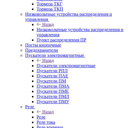
Тормоза ТКГ
Тормоза ТКП
Низковольтные устройства распределения и
управления
Назад
Низковольтные устройства распределения и
управления
Пункт распределения ПР
Посты кнопочные
Предохранители
Пускатели электромагнитные
Назад
Пускатели электромагнитные
Пускатели РПЛ
Пускатели ПАЕ
Пускатели ПМ
Пускатели ПМА
Пускатели ПМЕ
Пускатели ПМЛ
Пускатели ПМУ
Реле
Назад
Реле
Реле тока
Реле времени