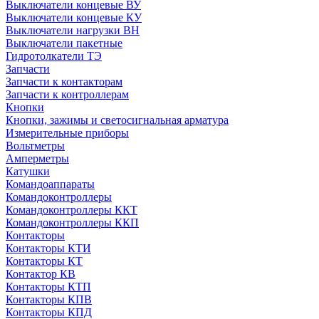
Выключатели концевые ВУ
Выключатели концевые КУ
Выключатели нагрузки ВН
Выключатели пакетные
Гидротолкатели ТЭ
Запчасти
Запчасти к контакторам
Запчасти к контроллерам
Кнопки
Кнопки, зажимы и светосигнальная арматура
Измерительные приборы
Вольтметры
Амперметры
Катушки
Командоаппараты
Командоконтроллеры
Командоконтроллеры ККТ
Командоконтроллеры ККП
Контакторы
Контакторы КТИ
Контакторы КТ
Контактор КВ
Контакторы КТП
Контакторы КПВ
Контакторы КПД