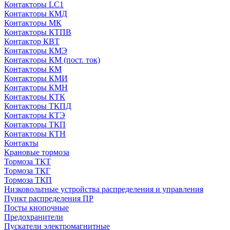
Контакторы LC1
Контакторы КМД
Контакторы МК
Контакторы КТПВ
Контактор КВТ
Контакторы КМЭ
Контакторы КМ (пост. ток)
Контакторы КМ
Контакторы КМИ
Контакторы КМН
Контакторы КТК
Контакторы ТКПД
Контакторы КТЭ
Контакторы ТКП
Контакторы КТН
Контакты
Крановые тормоза
Тормоза ТКТ
Тормоза ТКГ
Тормоза ТКП
Низковольтные устройства распределения и управления
Пункт распределения ПР
Посты кнопочные
Предохранители
Пускатели электромагнитные