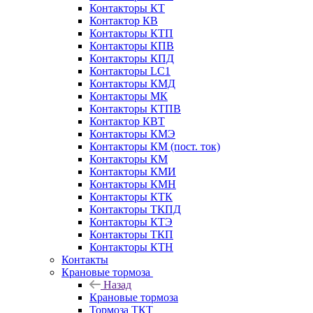
Контакторы КТ
Контактор КВ
Контакторы КТП
Контакторы КПВ
Контакторы КПД
Контакторы LC1
Контакторы КМД
Контакторы МК
Контакторы КТПВ
Контактор КВТ
Контакторы КМЭ
Контакторы КМ (пост. ток)
Контакторы КМ
Контакторы КМИ
Контакторы КМН
Контакторы КТК
Контакторы ТКПД
Контакторы КТЭ
Контакторы ТКП
Контакторы КТН
Контакты
Крановые тормоза
Назад
Крановые тормоза
Тормоза ТКТ