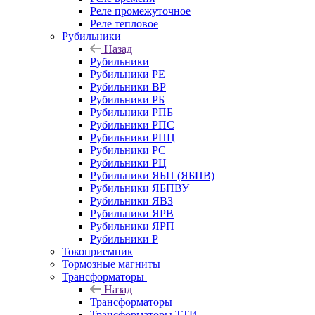
Реле промежуточное
Реле тепловое
Рубильники
Назад
Рубильники
Рубильники РЕ
Рубильники ВР
Рубильники РБ
Рубильники РПБ
Рубильники РПС
Рубильники РПЦ
Рубильники РС
Рубильники РЦ
Рубильники ЯБП (ЯБПВ)
Рубильники ЯБПВУ
Рубильники ЯВЗ
Рубильники ЯРВ
Рубильники ЯРП
Рубильники Р
Токоприемник
Тормозные магниты
Трансформаторы
Назад
Трансформаторы
Трансформаторы ТТИ