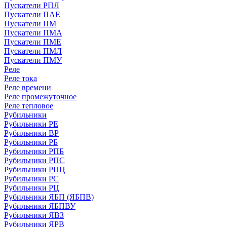
Пускатели РПЛ
Пускатели ПАЕ
Пускатели ПМ
Пускатели ПМА
Пускатели ПМЕ
Пускатели ПМЛ
Пускатели ПМУ
Реле
Реле тока
Реле времени
Реле промежуточное
Реле тепловое
Рубильники
Рубильники РЕ
Рубильники ВР
Рубильники РБ
Рубильники РПБ
Рубильники РПС
Рубильники РПЦ
Рубильники РС
Рубильники РЦ
Рубильники ЯБП (ЯБПВ)
Рубильники ЯБПВУ
Рубильники ЯВЗ
Рубильники ЯРВ