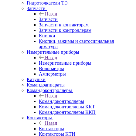
Гидротолкатели ТЭ
Запчасти
Назад
Запчасти
Запчасти к контакторам
Запчасти к контроллерам
Кнопки
Кнопки, зажимы и светосигнальная
арматура
Измерительные приборы
Назад
Измерительные приборы
Вольтметры
Амперметры
Катушки
Командоаппараты
Командоконтроллеры
Назад
Командоконтроллеры
Командоконтроллеры ККТ
Командоконтроллеры ККП
Контакторы
Назад
Контакторы
Контакторы КТИ