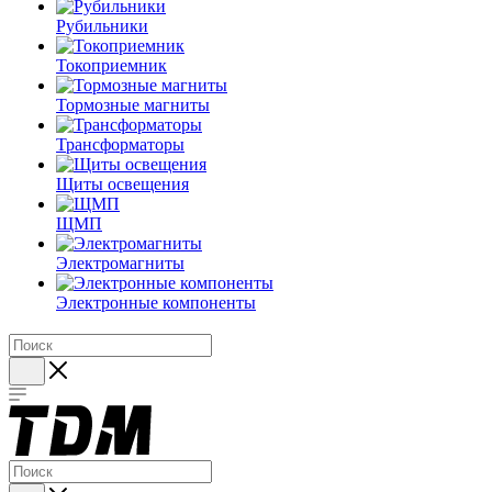
Рубильники
Токоприемник
Тормозные магниты
Трансформаторы
Щиты освещения
ЩМП
Электромагниты
Электронные компоненты