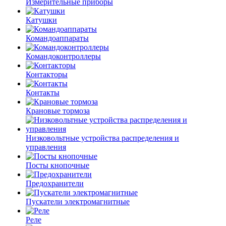
Измерительные приборы
Катушки
Командоаппараты
Командоконтроллеры
Контакторы
Контакты
Крановые тормоза
Низковольтные устройства распределения и
управления
Посты кнопочные
Предохранители
Пускатели электромагнитные
Реле