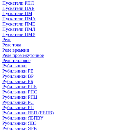
Пускатели РПЛ
Пускатели ПАЕ
Пускатели ПМ
Пускатели ПМА
Пускатели ПМЕ
Пускатели ПМЛ
Пускатели ПМУ
Реле
Реле тока
Реле времени
Реле промежуточное
Реле тепловое
Рубильники
Рубильники РЕ
Рубильники ВР
Рубильники РБ
Рубильники РПБ
Рубильники РПС
Рубильники РПЦ
Рубильники РС
Рубильники РЦ
Рубильники ЯБП (ЯБПВ)
Рубильники ЯБПВУ
Рубильники ЯВЗ
Рубильники ЯРВ