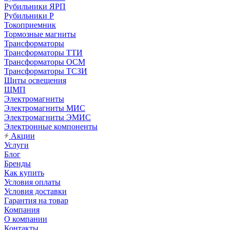
Рубильники ЯРП
Рубильники Р
Токоприемник
Тормозные магниты
Трансформаторы
Трансформаторы ТТИ
Трансформаторы ОСМ
Трансформаторы ТСЗИ
Щиты освещения
ЩМП
Электромагниты
Электромагниты МИС
Электромагниты ЭМИС
Электронные компоненты
Акции
Услуги
Блог
Бренды
Как купить
Условия оплаты
Условия доставки
Гарантия на товар
Компания
О компании
Контакты