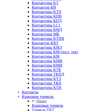
Контакторы КТ
Контактор КВ
Контакторы КТП
Контакторы КПВ
Контакторы КПД
Контакторы LC1
Контакторы КМД
Контакторы МК
Контакторы КТПВ
Контактор КВТ
Контакторы КМЭ
Контакторы КМ (пост. ток)
Контакторы КМ
Контакторы КМИ
Контакторы КМН
Контакторы КТК
Контакторы ТКПД
Контакторы КТЭ
Контакторы ТКП
Контакторы КТН
Контакты
Крановые тормоза
Назад
Крановые тормоза
Тормоза ТКТ