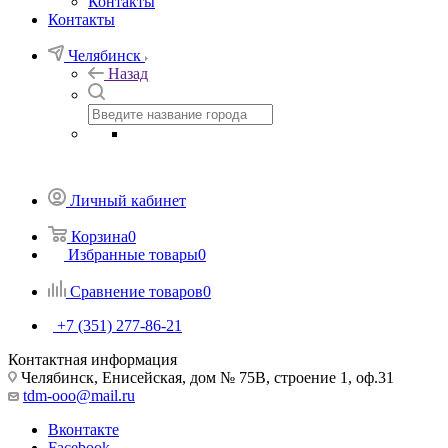
Контакты
Контакты
Челябинск
Назад
Личный кабинет
Корзина
0
Избранные товары
0
Сравнение товаров
0
+7 (351) 277-86-21
Контактная информация
Челябинск, Енисейская, дом № 75В, строение 1, оф.31
tdm-ooo@mail.ru
Вконтакте
Facebook