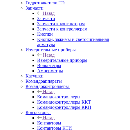
Гидротолкатели ТЭ
Запчасти
Назад
Запчасти
Запчасти к контакторам
Запчасти к контроллерам
Кнопки
Кнопки, зажимы и светосигнальная
арматура
Измерительные приборы
Назад
Измерительные приборы
Вольтметры
Амперметры
Катушки
Командоаппараты
Командоконтроллеры
Назад
Командоконтроллеры
Командоконтроллеры ККТ
Командоконтроллеры ККП
Контакторы
Назад
Контакторы
Контакторы КТИ