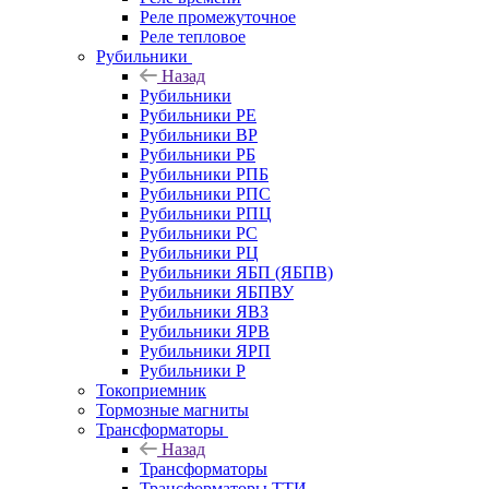
Реле промежуточное
Реле тепловое
Рубильники
Назад
Рубильники
Рубильники РЕ
Рубильники ВР
Рубильники РБ
Рубильники РПБ
Рубильники РПС
Рубильники РПЦ
Рубильники РС
Рубильники РЦ
Рубильники ЯБП (ЯБПВ)
Рубильники ЯБПВУ
Рубильники ЯВЗ
Рубильники ЯРВ
Рубильники ЯРП
Рубильники Р
Токоприемник
Тормозные магниты
Трансформаторы
Назад
Трансформаторы
Трансформаторы ТТИ