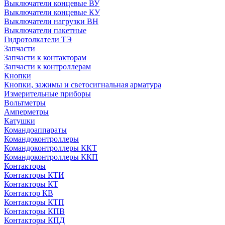
Выключатели концевые ВУ
Выключатели концевые КУ
Выключатели нагрузки ВН
Выключатели пакетные
Гидротолкатели ТЭ
Запчасти
Запчасти к контакторам
Запчасти к контроллерам
Кнопки
Кнопки, зажимы и светосигнальная арматура
Измерительные приборы
Вольтметры
Амперметры
Катушки
Командоаппараты
Командоконтроллеры
Командоконтроллеры ККТ
Командоконтроллеры ККП
Контакторы
Контакторы КТИ
Контакторы КТ
Контактор КВ
Контакторы КТП
Контакторы КПВ
Контакторы КПД