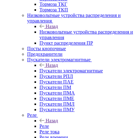
Тормоза ТКГ
Тормоза ТКП
Низковольтные устройства распределения и
управления
Назад
Низковольтные устройства распределения и
управления
Пункт распределения ПР
Посты кнопочные
Предохранители
Пускатели электромагнитные
Назад
Пускатели электромагнитные
Пускатели РПЛ
Пускатели ПАЕ
Пускатели ПМ
Пускатели ПМА
Пускатели ПМЕ
Пускатели ПМЛ
Пускатели ПМУ
Реле
Назад
Реле
Реле тока
Реле времени