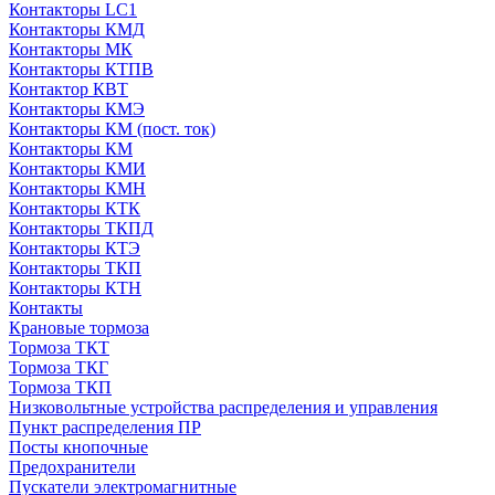
Контакторы LC1
Контакторы КМД
Контакторы МК
Контакторы КТПВ
Контактор КВТ
Контакторы КМЭ
Контакторы КМ (пост. ток)
Контакторы КМ
Контакторы КМИ
Контакторы КМН
Контакторы КТК
Контакторы ТКПД
Контакторы КТЭ
Контакторы ТКП
Контакторы КТН
Контакты
Крановые тормоза
Тормоза ТКТ
Тормоза ТКГ
Тормоза ТКП
Низковольтные устройства распределения и управления
Пункт распределения ПР
Посты кнопочные
Предохранители
Пускатели электромагнитные