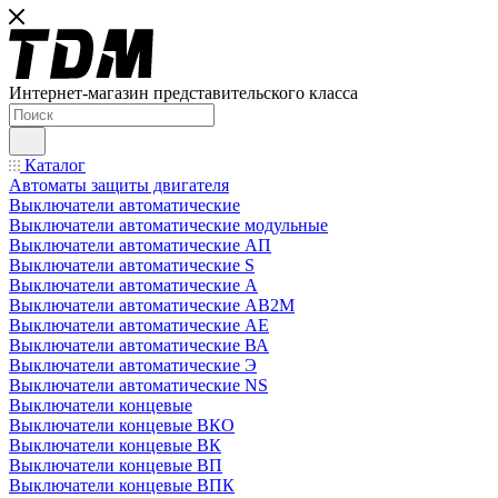
Интернет-магазин представительского класса
Каталог
Автоматы защиты двигателя
Выключатели автоматические
Выключатели автоматические модульные
Выключатели автоматические АП
Выключатели автоматические S
Выключатели автоматические А
Выключатели автоматические АВ2М
Выключатели автоматические АЕ
Выключатели автоматические ВА
Выключатели автоматические Э
Выключатели автоматические NS
Выключатели концевые
Выключатели концевые ВКО
Выключатели концевые ВК
Выключатели концевые ВП
Выключатели концевые ВПК