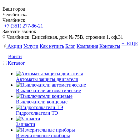
Ваш город
Челябинск
Челябинск
+7 (351) 277-86-21
Заказать звонок
Челябинск, Енисейская, дом № 75В, строение 1, оф.31
+ ЕЩЕ
Акции
Услуги
Как купить
Блог
Компания
Контакты
Войти
Каталог
Автоматы защиты двигателя
Выключатели автоматические
Выключатели концевые
Гидротолкатели ТЭ
Запчасти
Измерительные приборы