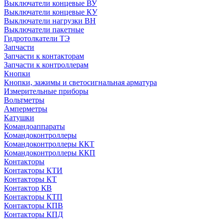
Выключатели концевые ВУ
Выключатели концевые КУ
Выключатели нагрузки ВН
Выключатели пакетные
Гидротолкатели ТЭ
Запчасти
Запчасти к контакторам
Запчасти к контроллерам
Кнопки
Кнопки, зажимы и светосигнальная арматура
Измерительные приборы
Вольтметры
Амперметры
Катушки
Командоаппараты
Командоконтроллеры
Командоконтроллеры ККТ
Командоконтроллеры ККП
Контакторы
Контакторы КТИ
Контакторы КТ
Контактор КВ
Контакторы КТП
Контакторы КПВ
Контакторы КПД