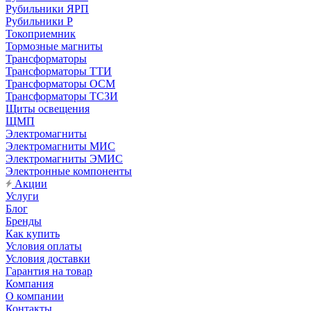
Рубильники ЯРП
Рубильники Р
Токоприемник
Тормозные магниты
Трансформаторы
Трансформаторы ТТИ
Трансформаторы ОСМ
Трансформаторы ТСЗИ
Щиты освещения
ЩМП
Электромагниты
Электромагниты МИС
Электромагниты ЭМИС
Электронные компоненты
Акции
Услуги
Блог
Бренды
Как купить
Условия оплаты
Условия доставки
Гарантия на товар
Компания
О компании
Контакты