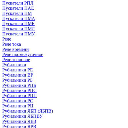
Пускатели РПЛ
Пускатели ПАЕ
Пускатели ПМ
Пускатели ПМА
Пускатели ПМЕ
Пускатели ПМЛ
Пускатели ПМУ
Реле
Реле тока
Реле времени
Реле промежуточное
Реле тепловое
Рубильники
Рубильники РЕ
Рубильники ВР
Рубильники РБ
Рубильники РПБ
Рубильники РПС
Рубильники РПЦ
Рубильники РС
Рубильники РЦ
Рубильники ЯБП (ЯБПВ)
Рубильники ЯБПВУ
Рубильники ЯВЗ
Рубильники ЯРВ