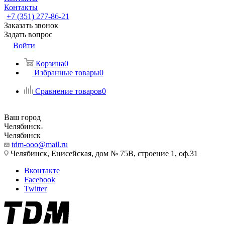
Контакты
+7 (351) 277-86-21
Заказать звонок
Задать вопрос
Войти
Корзина
0
Избранные товары
0
Сравнение товаров
0
Ваш город
Челябинск
Челябинск
tdm-ooo@mail.ru
Челябинск, Енисейская, дом № 75В, строение 1, оф.31
Вконтакте
Facebook
Twitter