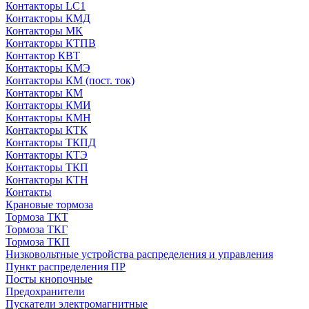
Контакторы LC1
Контакторы КМД
Контакторы МК
Контакторы КТПВ
Контактор КВТ
Контакторы КМЭ
Контакторы КМ (пост. ток)
Контакторы КМ
Контакторы КМИ
Контакторы КМН
Контакторы КТК
Контакторы ТКПД
Контакторы КТЭ
Контакторы ТКП
Контакторы КТН
Контакты
Крановые тормоза
Тормоза ТКТ
Тормоза ТКГ
Тормоза ТКП
Низковольтные устройства распределения и управления
Пункт распределения ПР
Посты кнопочные
Предохранители
Пускатели электромагнитные