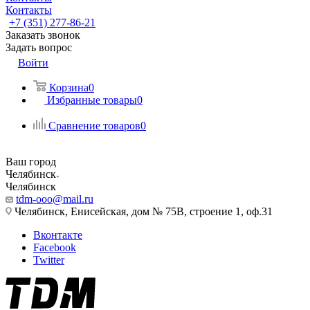
Контакты
+7 (351) 277-86-21
Заказать звонок
Задать вопрос
Войти
Корзина
0
Избранные товары
0
Сравнение товаров
0
Ваш город
Челябинск
Челябинск
tdm-ooo@mail.ru
Челябинск, Енисейская, дом № 75В, строение 1, оф.31
Вконтакте
Facebook
Twitter