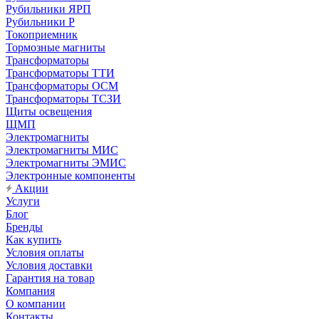
Рубильники ЯРП
Рубильники Р
Токоприемник
Тормозные магниты
Трансформаторы
Трансформаторы ТТИ
Трансформаторы ОСМ
Трансформаторы ТСЗИ
Щиты освещения
ЩМП
Электромагниты
Электромагниты МИС
Электромагниты ЭМИС
Электронные компоненты
Акции
Услуги
Блог
Бренды
Как купить
Условия оплаты
Условия доставки
Гарантия на товар
Компания
О компании
Контакты