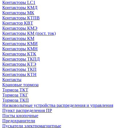
Контакторы LC1
Контакторы КМД
Контакторы МК
Контакторы КТПВ
Контактор КВТ
Контакторы КМЭ
Контакторы КМ (пост. ток)
Контакторы КМ
Контакторы КМИ
Контакторы КМН
Контакторы КТК
Контакторы ТКПД
Контакторы КТЭ
Контакторы ТКП
Контакторы КТН
Контакты
Крановые тормоза
Тормоза ТКТ
Тормоза ТКГ
Тормоза ТКП
Низковольтные устройства распределения и управления
Пункт распределения ПР
Посты кнопочные
Предохранители
Пускатели электромагнитные