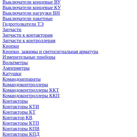
Выключатели концевые ВУ
Выключатели концевые КУ
Выключатели нагрузки ВН
Выключатели пакетные
Гидротолкатели ТЭ
Запчасти
Запчасти к контакторам
Запчасти к контроллерам
Кнопки
Кнопки, зажимы и светосигнальная арматура
Измерительные приборы
Вольтметры
Амперметры
Катушки
Командоаппараты
Командоконтроллеры
Командоконтроллеры ККТ
Командоконтроллеры ККП
Контакторы
Контакторы КТИ
Контакторы КТ
Контактор КВ
Контакторы КТП
Контакторы КПВ
Контакторы КПД