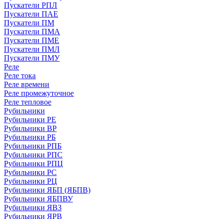
Пускатели РПЛ
Пускатели ПАЕ
Пускатели ПМ
Пускатели ПМА
Пускатели ПМЕ
Пускатели ПМЛ
Пускатели ПМУ
Реле
Реле тока
Реле времени
Реле промежуточное
Реле тепловое
Рубильники
Рубильники РЕ
Рубильники ВР
Рубильники РБ
Рубильники РПБ
Рубильники РПС
Рубильники РПЦ
Рубильники РС
Рубильники РЦ
Рубильники ЯБП (ЯБПВ)
Рубильники ЯБПВУ
Рубильники ЯВЗ
Рубильники ЯРВ