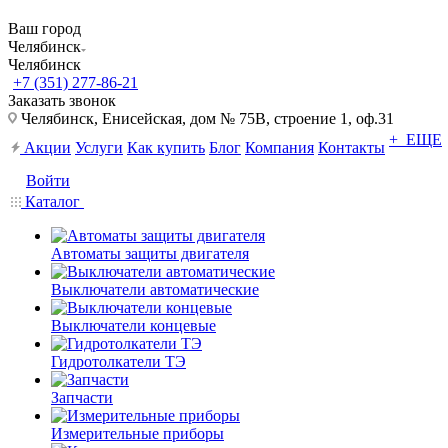
Ваш город
Челябинск
Челябинск
+7 (351) 277-86-21
Заказать звонок
Челябинск, Енисейская, дом № 75В, строение 1, оф.31
+ ЕЩЕ
Акции
Услуги
Как купить
Блог
Компания
Контакты
Войти
Каталог
Автоматы защиты двигателя
Выключатели автоматические
Выключатели концевые
Гидротолкатели ТЭ
Запчасти
Измерительные приборы