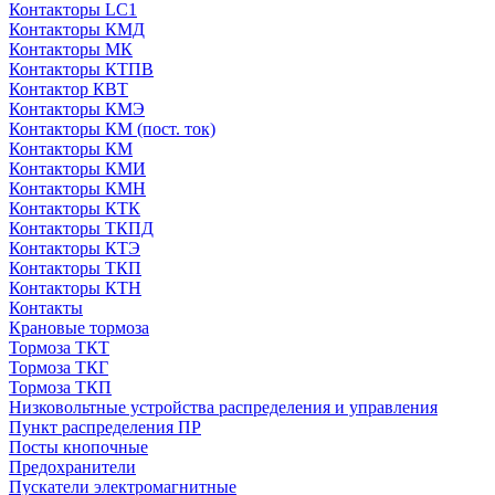
Контакторы LC1
Контакторы КМД
Контакторы МК
Контакторы КТПВ
Контактор КВТ
Контакторы КМЭ
Контакторы КМ (пост. ток)
Контакторы КМ
Контакторы КМИ
Контакторы КМН
Контакторы КТК
Контакторы ТКПД
Контакторы КТЭ
Контакторы ТКП
Контакторы КТН
Контакты
Крановые тормоза
Тормоза ТКТ
Тормоза ТКГ
Тормоза ТКП
Низковольтные устройства распределения и управления
Пункт распределения ПР
Посты кнопочные
Предохранители
Пускатели электромагнитные