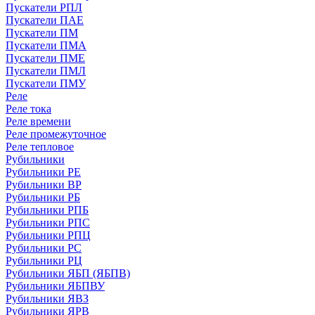
Пускатели РПЛ
Пускатели ПАЕ
Пускатели ПМ
Пускатели ПМА
Пускатели ПМЕ
Пускатели ПМЛ
Пускатели ПМУ
Реле
Реле тока
Реле времени
Реле промежуточное
Реле тепловое
Рубильники
Рубильники РЕ
Рубильники ВР
Рубильники РБ
Рубильники РПБ
Рубильники РПС
Рубильники РПЦ
Рубильники РС
Рубильники РЦ
Рубильники ЯБП (ЯБПВ)
Рубильники ЯБПВУ
Рубильники ЯВЗ
Рубильники ЯРВ