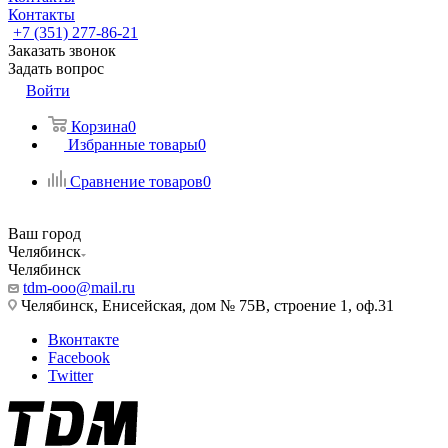
Контакты
+7 (351) 277-86-21
Заказать звонок
Задать вопрос
Войти
Корзина
0
Избранные товары
0
Сравнение товаров
0
Ваш город
Челябинск
Челябинск
tdm-ooo@mail.ru
Челябинск, Енисейская, дом № 75В, строение 1, оф.31
Вконтакте
Facebook
Twitter