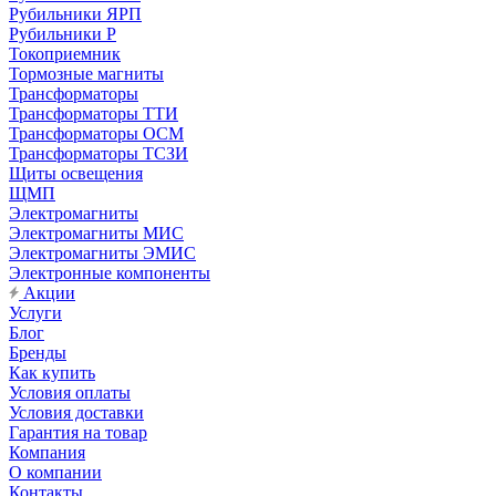
Рубильники ЯРП
Рубильники Р
Токоприемник
Тормозные магниты
Трансформаторы
Трансформаторы ТТИ
Трансформаторы ОСМ
Трансформаторы ТСЗИ
Щиты освещения
ЩМП
Электромагниты
Электромагниты МИС
Электромагниты ЭМИС
Электронные компоненты
Акции
Услуги
Блог
Бренды
Как купить
Условия оплаты
Условия доставки
Гарантия на товар
Компания
О компании
Контакты