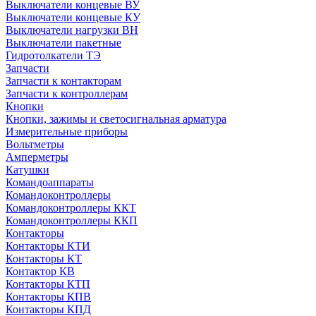
Выключатели концевые ВУ
Выключатели концевые КУ
Выключатели нагрузки ВН
Выключатели пакетные
Гидротолкатели ТЭ
Запчасти
Запчасти к контакторам
Запчасти к контроллерам
Кнопки
Кнопки, зажимы и светосигнальная арматура
Измерительные приборы
Вольтметры
Амперметры
Катушки
Командоаппараты
Командоконтроллеры
Командоконтроллеры ККТ
Командоконтроллеры ККП
Контакторы
Контакторы КТИ
Контакторы КТ
Контактор КВ
Контакторы КТП
Контакторы КПВ
Контакторы КПД