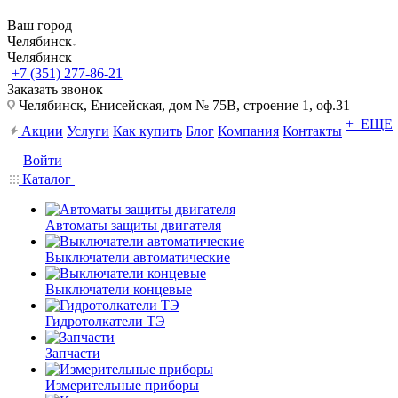
Ваш город
Челябинск
Челябинск
+7 (351) 277-86-21
Заказать звонок
Челябинск, Енисейская, дом № 75В, строение 1, оф.31
+ ЕЩЕ
Акции
Услуги
Как купить
Блог
Компания
Контакты
Войти
Каталог
Автоматы защиты двигателя
Выключатели автоматические
Выключатели концевые
Гидротолкатели ТЭ
Запчасти
Измерительные приборы