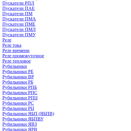
Пускатели РПЛ
Пускатели ПАЕ
Пускатели ПМ
Пускатели ПМА
Пускатели ПМЕ
Пускатели ПМЛ
Пускатели ПМУ
Реле
Реле тока
Реле времени
Реле промежуточное
Реле тепловое
Рубильники
Рубильники РЕ
Рубильники ВР
Рубильники РБ
Рубильники РПБ
Рубильники РПС
Рубильники РПЦ
Рубильники РС
Рубильники РЦ
Рубильники ЯБП (ЯБПВ)
Рубильники ЯБПВУ
Рубильники ЯВЗ
Рубильники ЯРВ