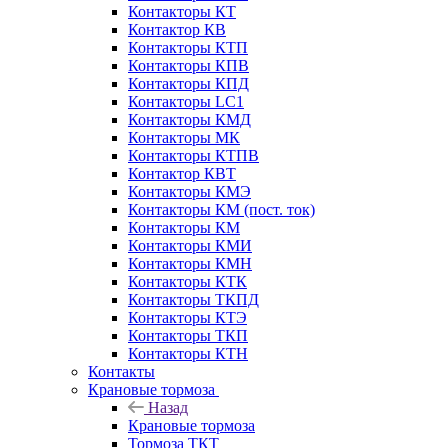
Контакторы КТ
Контактор КВ
Контакторы КТП
Контакторы КПВ
Контакторы КПД
Контакторы LC1
Контакторы КМД
Контакторы МК
Контакторы КТПВ
Контактор КВТ
Контакторы КМЭ
Контакторы КМ (пост. ток)
Контакторы КМ
Контакторы КМИ
Контакторы КМН
Контакторы КТК
Контакторы ТКПД
Контакторы КТЭ
Контакторы ТКП
Контакторы КТН
Контакты
Крановые тормоза
Назад
Крановые тормоза
Тормоза ТКТ