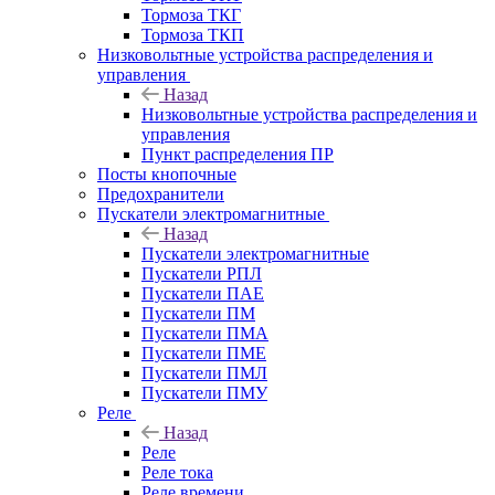
Тормоза ТКГ
Тормоза ТКП
Низковольтные устройства распределения и
управления
Назад
Низковольтные устройства распределения и
управления
Пункт распределения ПР
Посты кнопочные
Предохранители
Пускатели электромагнитные
Назад
Пускатели электромагнитные
Пускатели РПЛ
Пускатели ПАЕ
Пускатели ПМ
Пускатели ПМА
Пускатели ПМЕ
Пускатели ПМЛ
Пускатели ПМУ
Реле
Назад
Реле
Реле тока
Реле времени