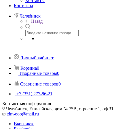
Контакты
Контакты
Челябинск
Назад
Личный кабинет
Корзина
0
Избранные товары
0
Сравнение товаров
0
+7 (351) 277-86-21
Контактная информация
Челябинск, Енисейская, дом № 75В, строение 1, оф.31
tdm-ooo@mail.ru
Вконтакте
Facebook