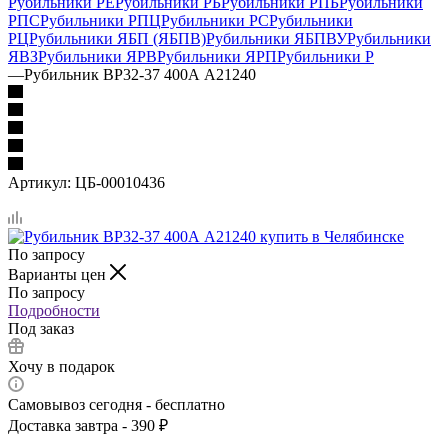
Рубильники РЕ
Рубильники РБ
Рубильники РПБ
Рубильники
РПС
Рубильники РПЦ
Рубильники РС
Рубильники
РЦ
Рубильники ЯБП (ЯБПВ)
Рубильники ЯБПВУ
Рубильники
ЯВЗ
Рубильники ЯРВ
Рубильники ЯРП
Рубильники Р
—
Рубильник ВР32-37 400А А21240
Артикул:
ЦБ-00010436
По запросу
Варианты цен
По запросу
Подробности
Под заказ
Хочу в подарок
Самовывоз сегодня - бесплатно
Доставка завтра - 390 ₽