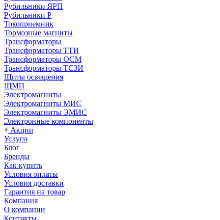
Рубильники ЯРП
Рубильники Р
Токоприемник
Тормозные магниты
Трансформаторы
Трансформаторы ТТИ
Трансформаторы ОСМ
Трансформаторы ТСЗИ
Щиты освещения
ЩМП
Электромагниты
Электромагниты МИС
Электромагниты ЭМИС
Электронные компоненты
Акции
Услуги
Блог
Бренды
Как купить
Условия оплаты
Условия доставки
Гарантия на товар
Компания
О компании
Контакты