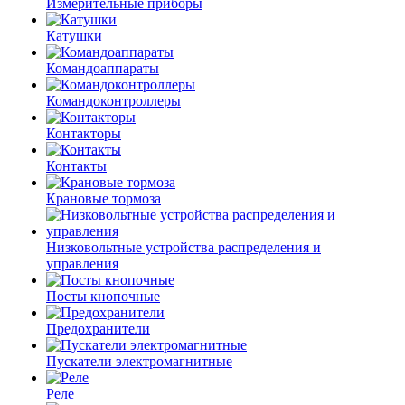
Измерительные приборы
Катушки
Командоаппараты
Командоконтроллеры
Контакторы
Контакты
Крановые тормоза
Низковольтные устройства распределения и
управления
Посты кнопочные
Предохранители
Пускатели электромагнитные
Реле