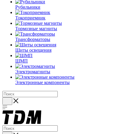
Рубильники
Токоприемник
Тормозные магниты
Трансформаторы
Щиты освещения
ЩМП
Электромагниты
Электронные компоненты