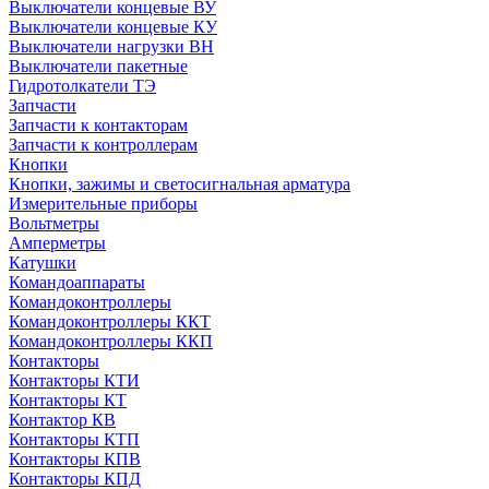
Выключатели концевые ВУ
Выключатели концевые КУ
Выключатели нагрузки ВН
Выключатели пакетные
Гидротолкатели ТЭ
Запчасти
Запчасти к контакторам
Запчасти к контроллерам
Кнопки
Кнопки, зажимы и светосигнальная арматура
Измерительные приборы
Вольтметры
Амперметры
Катушки
Командоаппараты
Командоконтроллеры
Командоконтроллеры ККТ
Командоконтроллеры ККП
Контакторы
Контакторы КТИ
Контакторы КТ
Контактор КВ
Контакторы КТП
Контакторы КПВ
Контакторы КПД