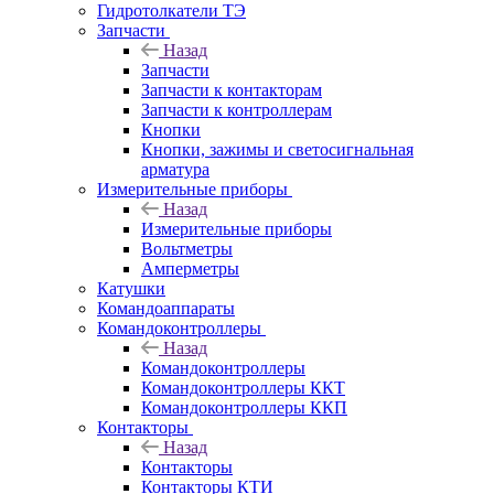
Гидротолкатели ТЭ
Запчасти
Назад
Запчасти
Запчасти к контакторам
Запчасти к контроллерам
Кнопки
Кнопки, зажимы и светосигнальная
арматура
Измерительные приборы
Назад
Измерительные приборы
Вольтметры
Амперметры
Катушки
Командоаппараты
Командоконтроллеры
Назад
Командоконтроллеры
Командоконтроллеры ККТ
Командоконтроллеры ККП
Контакторы
Назад
Контакторы
Контакторы КТИ