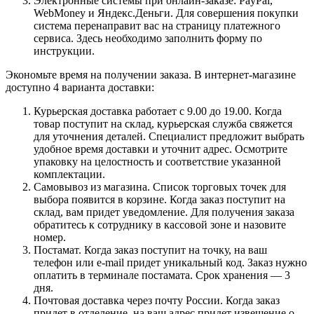
Электронные системы при онлайн-заказе: PayPal,
WebMoney и Яндекс.Деньги. Для совершения покупки
система перенаправит вас на страницу платежного
сервиса. Здесь необходимо заполнить форму по
инструкции.
Экономьте время на получении заказа. В интернет-магазине
доступно 4 варианта доставки:
Курьерская доставка работает с 9.00 до 19.00. Когда
товар поступит на склад, курьерская служба свяжется
для уточнения деталей. Специалист предложит выбрать
удобное время доставки и уточнит адрес. Осмотрите
упаковку на целостность и соответствие указанной
комплектации.
Самовывоз из магазина. Список торговых точек для
выбора появится в корзине. Когда заказ поступит на
склад, вам придет уведомление. Для получения заказа
обратитесь к сотруднику в кассовой зоне и назовите
номер.
Постамат. Когда заказ поступит на точку, на ваш
телефон или e-mail придет уникальный код. Заказ нужно
оплатить в терминале постамата. Срок хранения — 3
дня.
Почтовая доставка через почту России. Когда заказ
придет в отделение, на ваш адрес придет извещение о