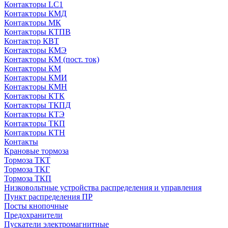
Контакторы LC1
Контакторы КМД
Контакторы МК
Контакторы КТПВ
Контактор КВТ
Контакторы КМЭ
Контакторы КМ (пост. ток)
Контакторы КМ
Контакторы КМИ
Контакторы КМН
Контакторы КТК
Контакторы ТКПД
Контакторы КТЭ
Контакторы ТКП
Контакторы КТН
Контакты
Крановые тормоза
Тормоза ТКТ
Тормоза ТКГ
Тормоза ТКП
Низковольтные устройства распределения и управления
Пункт распределения ПР
Посты кнопочные
Предохранители
Пускатели электромагнитные