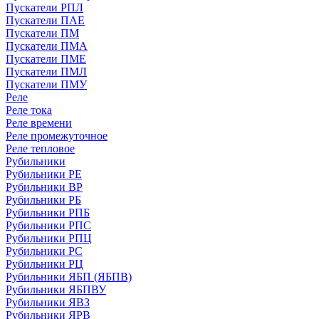
Пускатели РПЛ
Пускатели ПАЕ
Пускатели ПМ
Пускатели ПМА
Пускатели ПМЕ
Пускатели ПМЛ
Пускатели ПМУ
Реле
Реле тока
Реле времени
Реле промежуточное
Реле тепловое
Рубильники
Рубильники РЕ
Рубильники ВР
Рубильники РБ
Рубильники РПБ
Рубильники РПС
Рубильники РПЦ
Рубильники РС
Рубильники РЦ
Рубильники ЯБП (ЯБПВ)
Рубильники ЯБПВУ
Рубильники ЯВЗ
Рубильники ЯРВ