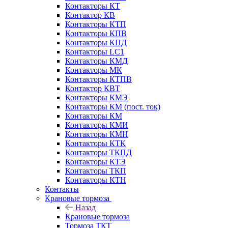
Контакторы КТ
Контактор КВ
Контакторы КТП
Контакторы КПВ
Контакторы КПД
Контакторы LC1
Контакторы КМД
Контакторы МК
Контакторы КТПВ
Контактор КВТ
Контакторы КМЭ
Контакторы КМ (пост. ток)
Контакторы КМ
Контакторы КМИ
Контакторы КМН
Контакторы КТК
Контакторы ТКПД
Контакторы КТЭ
Контакторы ТКП
Контакторы КТН
Контакты
Крановые тормоза
Назад
Крановые тормоза
Тормоза ТКТ