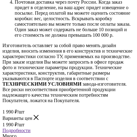
Почтовая доставка через почту России. Когда заказ
придет в отделение, на ваш адрес придет извещение о
посылке. Перед оплатой вы можете оценить состояние
коробки: вес, целостность. Вскрывать коробку
самостоятельно вы можете только после оплаты заказа.
Один заказ может содержать не больше 10 позиций и
его стоимость не должна превышать 100 000 р.
Изготовитель оставляет за собой право менять дизайн
изделия, вносить изменения в его конструктив и технические
характеристики согласно ТУ, применяемых на производстве.
При заказе изделия Вы можете запросить в офисе продаж
фото и технические параметры продукции. Технические
характеристики, конструктив, габаритные размеры
указываются в Паспорте изделия в соответствии с
ТЕХНИЧЕСКИМИ УСЛОВИЯМИ
завода-изготовителя.
Все риски несоответствия приобретенной продукции
надлежащего качества техническим потребностям
Покупателя, ложатся на Покупателя.
1 990
₽
/шт
Варианты цен
1 990
₽
/шт
Подробности
Много