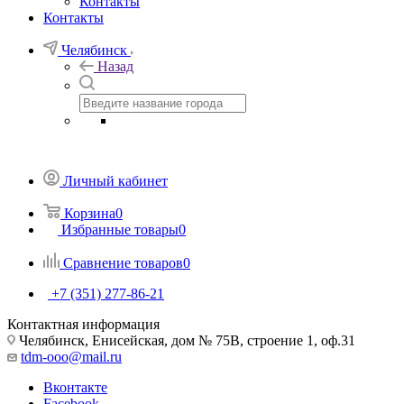
Контакты
Контакты
Челябинск
Назад
Личный кабинет
Корзина
0
Избранные товары
0
Сравнение товаров
0
+7 (351) 277-86-21
Контактная информация
Челябинск, Енисейская, дом № 75В, строение 1, оф.31
tdm-ooo@mail.ru
Вконтакте
Facebook