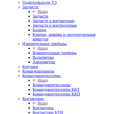
Гидротолкатели ТЭ
Запчасти
Назад
Запчасти
Запчасти к контакторам
Запчасти к контроллерам
Кнопки
Кнопки, зажимы и светосигнальная
арматура
Измерительные приборы
Назад
Измерительные приборы
Вольтметры
Амперметры
Катушки
Командоаппараты
Командоконтроллеры
Назад
Командоконтроллеры
Командоконтроллеры ККТ
Командоконтроллеры ККП
Контакторы
Назад
Контакторы
Контакторы КТИ