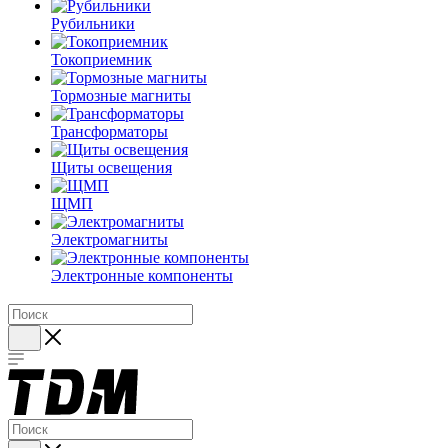
Рубильники
Токоприемник
Тормозные магниты
Трансформаторы
Щиты освещения
ЩМП
Электромагниты
Электронные компоненты