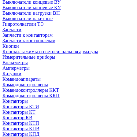
Выключатели концевые ВУ
Выключатели концевые КУ
Выключатели нагрузки ВН
Выключатели пакетные
Гидротолкатели ТЭ
Запчасти
Запчасти к контакторам
Запчасти к контроллерам
Кнопки
Кнопки, зажимы и светосигнальная арматура
Измерительные приборы
Вольтметры
Амперметры
Катушки
Командоаппараты
Командоконтроллеры
Командоконтроллеры ККТ
Командоконтроллеры ККП
Контакторы
Контакторы КТИ
Контакторы КТ
Контактор КВ
Контакторы КТП
Контакторы КПВ
Контакторы КПД