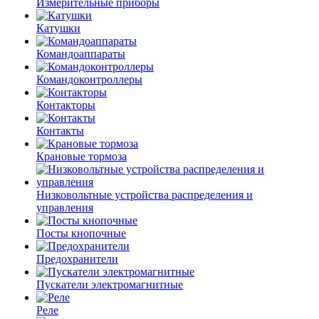
Измерительные приборы
Катушки
Командоаппараты
Командоконтроллеры
Контакторы
Контакты
Крановые тормоза
Низковольтные устройства распределения и
управления
Посты кнопочные
Предохранители
Пускатели электромагнитные
Реле