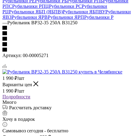
Рубильники РЕ
Рубильники РБ
Рубильники РПБ
Рубильники
РПС
Рубильники РПЦ
Рубильники РС
Рубильники
РЦ
Рубильники ЯБП (ЯБПВ)
Рубильники ЯБПВУ
Рубильники
ЯВЗ
Рубильники ЯРВ
Рубильники ЯРП
Рубильники Р
—
Рубильник ВР32-35 250А В31250
Артикул:
00-00005271
1 990
₽
/шт
Варианты цен
1 990
₽
/шт
Подробности
Много
Рассчитать доставку
Хочу в подарок
Самовывоз сегодня - бесплатно