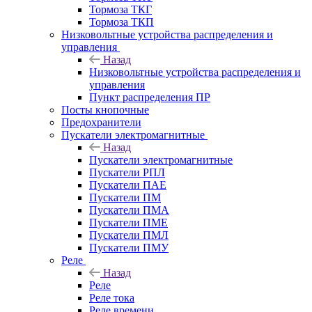
Тормоза ТКГ
Тормоза ТКП
Низковольтные устройства распределения и
управления
Назад
Низковольтные устройства распределения и
управления
Пункт распределения ПР
Посты кнопочные
Предохранители
Пускатели электромагнитные
Назад
Пускатели электромагнитные
Пускатели РПЛ
Пускатели ПАЕ
Пускатели ПМ
Пускатели ПМА
Пускатели ПМЕ
Пускатели ПМЛ
Пускатели ПМУ
Реле
Назад
Реле
Реле тока
Реле времени