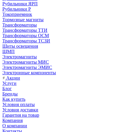
Рубильники ЯРП
Рубильники Р
Токоприемник
Тормозные магниты
Трансформаторы
Трансформаторы ТТИ
Трансформаторы ОСМ
Трансформаторы ТСЗИ
Щиты освещения
ЩМП
Электромагниты
Электромагниты МИС
Электромагниты ЭМИС
Электронные компоненты
Акции
Услуги
Блог
Бренды
Как купить
Условия оплаты
Условия доставки
Гарантия на товар
Компания
О компании
Контакты