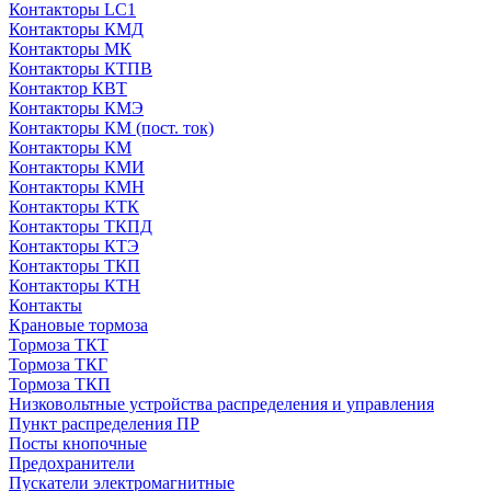
Контакторы LC1
Контакторы КМД
Контакторы МК
Контакторы КТПВ
Контактор КВТ
Контакторы КМЭ
Контакторы КМ (пост. ток)
Контакторы КМ
Контакторы КМИ
Контакторы КМН
Контакторы КТК
Контакторы ТКПД
Контакторы КТЭ
Контакторы ТКП
Контакторы КТН
Контакты
Крановые тормоза
Тормоза ТКТ
Тормоза ТКГ
Тормоза ТКП
Низковольтные устройства распределения и управления
Пункт распределения ПР
Посты кнопочные
Предохранители
Пускатели электромагнитные