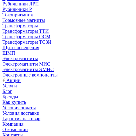
Рубильники ЯРП
Рубильники Р
Токоприемник
Тормозные магниты
Трансформаторы
Трансформаторы ТТИ
Трансформаторы ОСМ
Трансформаторы ТСЗИ
Щиты освещения
ЩМП
Электромагниты
Электромагниты МИС
Электромагниты ЭМИС
Электронные компоненты
Акции
Услуги
Блог
Бренды
Как купить
Условия оплаты
Условия доставки
Гарантия на товар
Компания
О компании
Контакты