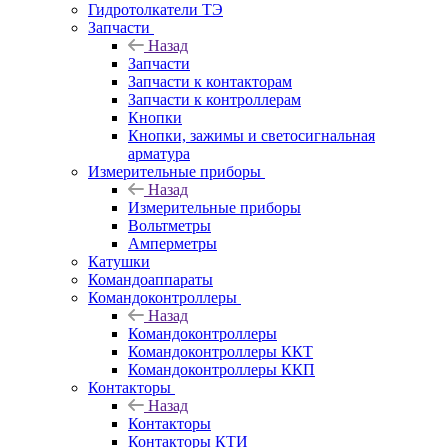
Гидротолкатели ТЭ
Запчасти
Назад
Запчасти
Запчасти к контакторам
Запчасти к контроллерам
Кнопки
Кнопки, зажимы и светосигнальная
арматура
Измерительные приборы
Назад
Измерительные приборы
Вольтметры
Амперметры
Катушки
Командоаппараты
Командоконтроллеры
Назад
Командоконтроллеры
Командоконтроллеры ККТ
Командоконтроллеры ККП
Контакторы
Назад
Контакторы
Контакторы КТИ