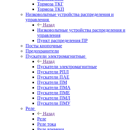
Тормоза ТКГ
Тормоза ТКП
Низковольтные устройства распределения и
управления
Назад
Низковольтные устройства распределения и
управления
Пункт распределения ПР
Посты кнопочные
Предохранители
Пускатели электромагнитные
Назад
Пускатели электромагнитные
Пускатели РПЛ
Пускатели ПАЕ
Пускатели ПМ
Пускатели ПМА
Пускатели ПМЕ
Пускатели ПМЛ
Пускатели ПМУ
Реле
Назад
Реле
Реле тока
Реле времени