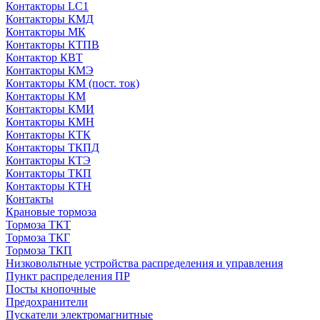
Контакторы LC1
Контакторы КМД
Контакторы МК
Контакторы КТПВ
Контактор КВТ
Контакторы КМЭ
Контакторы КМ (пост. ток)
Контакторы КМ
Контакторы КМИ
Контакторы КМН
Контакторы КТК
Контакторы ТКПД
Контакторы КТЭ
Контакторы ТКП
Контакторы КТН
Контакты
Крановые тормоза
Тормоза ТКТ
Тормоза ТКГ
Тормоза ТКП
Низковольтные устройства распределения и управления
Пункт распределения ПР
Посты кнопочные
Предохранители
Пускатели электромагнитные