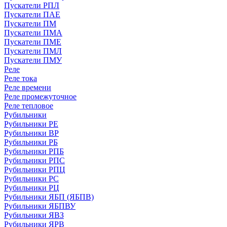
Пускатели РПЛ
Пускатели ПАЕ
Пускатели ПМ
Пускатели ПМА
Пускатели ПМЕ
Пускатели ПМЛ
Пускатели ПМУ
Реле
Реле тока
Реле времени
Реле промежуточное
Реле тепловое
Рубильники
Рубильники РЕ
Рубильники ВР
Рубильники РБ
Рубильники РПБ
Рубильники РПС
Рубильники РПЦ
Рубильники РС
Рубильники РЦ
Рубильники ЯБП (ЯБПВ)
Рубильники ЯБПВУ
Рубильники ЯВЗ
Рубильники ЯРВ