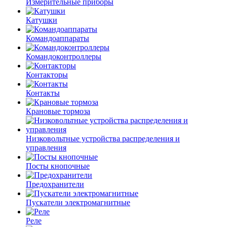
Измерительные приборы
Катушки
Командоаппараты
Командоконтроллеры
Контакторы
Контакты
Крановые тормоза
Низковольтные устройства распределения и
управления
Посты кнопочные
Предохранители
Пускатели электромагнитные
Реле