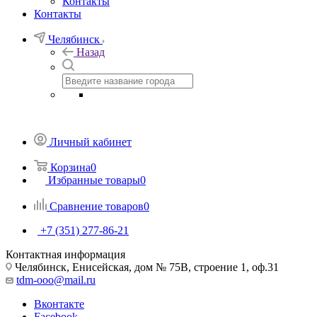
Контакты
Контакты
Челябинск
Назад
Личный кабинет
Корзина
0
Избранные товары
0
Сравнение товаров
0
+7 (351) 277-86-21
Контактная информация
Челябинск, Енисейская, дом № 75В, строение 1, оф.31
tdm-ooo@mail.ru
Вконтакте
Facebook