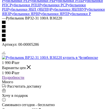
Рубильники РЕ
Рубильники РБ
Рубильники РПБ
Рубильники
РПС
Рубильники РПЦ
Рубильники РС
Рубильники
РЦ
Рубильники ЯБП (ЯБПВ)
Рубильники ЯБПВУ
Рубильники
ЯВЗ
Рубильники ЯРВ
Рубильники ЯРП
Рубильники Р
—
Рубильник ВР32-31 100А В30220
Артикул:
00-00005286
1 990
₽
/шт
Варианты цен
1 990
₽
/шт
Подробности
Много
Рассчитать доставку
Хочу в подарок
Самовывоз сегодня - бесплатно