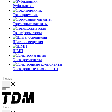
Рубильники
Токоприемник
Тормозные магниты
Трансформаторы
Щиты освещения
ЩМП
Электромагниты
Электронные компоненты