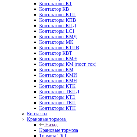
Контакторы КТ
Контактор КВ
Контакторы КТП
Контакторы КПВ
Контакторы КПД
Контакторы LC1
Контакторы КМД
Контакторы МК
Контакторы КТПВ
Контактор КВТ
Контакторы КМЭ
Контакторы КМ (пост. ток)
Контакторы КМ
Контакторы КМИ
Контакторы КМН
Контакторы КТК
Контакторы ТКПД
Контакторы КТЭ
Контакторы ТКП
Контакторы КТН
Контакты
Крановые тормоза
Назад
Крановые тормоза
Тормоза ТКТ