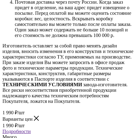
Почтовая доставка через почту России. Когда заказ
придет в отделение, на ваш адрес придет извещение о
посылке. Перед оплатой вы можете оценить состояние
коробки: вес, целостность. Вскрывать коробку
самостоятельно вы можете только после оплаты заказа.
Один заказ может содержать не больше 10 позиций и
его стоимость не должна превышать 100 000 р.
Изготовитель оставляет за собой право менять дизайн
изделия, вносить изменения в его конструктив и технические
характеристики согласно ТУ, применяемых на производстве.
При заказе изделия Вы можете запросить в офисе продаж
фото и технические параметры продукции. Технические
характеристики, конструктив, габаритные размеры
указываются в Паспорте изделия в соответствии с
ТЕХНИЧЕСКИМИ УСЛОВИЯМИ
завода-изготовителя.
Все риски несоответствия приобретенной продукции
надлежащего качества техническим потребностям
Покупателя, ложатся на Покупателя.
1 990
₽
/шт
Варианты цен
1 990
₽
/шт
Подробности
Много