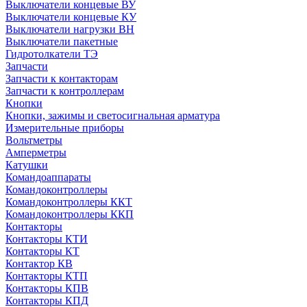
Выключатели концевые ВУ
Выключатели концевые КУ
Выключатели нагрузки ВН
Выключатели пакетные
Гидротолкатели ТЭ
Запчасти
Запчасти к контакторам
Запчасти к контроллерам
Кнопки
Кнопки, зажимы и светосигнальная арматура
Измерительные приборы
Вольтметры
Амперметры
Катушки
Командоаппараты
Командоконтроллеры
Командоконтроллеры ККТ
Командоконтроллеры ККП
Контакторы
Контакторы КТИ
Контакторы КТ
Контактор КВ
Контакторы КТП
Контакторы КПВ
Контакторы КПД