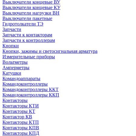
Выключатели концевые ВУ
Выключатели концевые КУ
Выключатели нагрузки ВН
Выключатели пакетные
Гидротолкатели ТЭ
Запчасти
Запчасти к контакторам
Запчасти к контроллерам
Кнопки
Кнопки, зажимы и светосигнальная арматура
Измерительные приборы
Вольтметры
Амперметры
Катушки
Командоаппараты
Командоконтроллеры
Командоконтроллеры ККТ
Командоконтроллеры ККП
Контакторы
Контакторы КТИ
Контакторы КТ
Контактор КВ
Контакторы КТП
Контакторы КПВ
Контакторы КПД