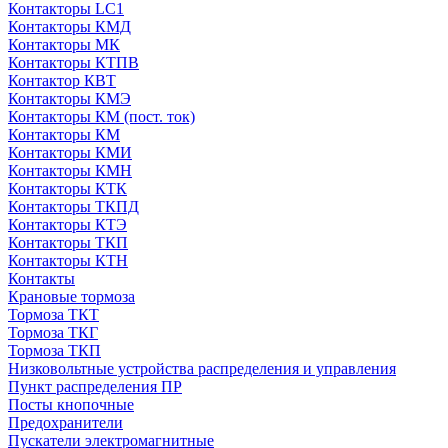
Контакторы LC1
Контакторы КМД
Контакторы МК
Контакторы КТПВ
Контактор КВТ
Контакторы КМЭ
Контакторы КМ (пост. ток)
Контакторы КМ
Контакторы КМИ
Контакторы КМН
Контакторы КТК
Контакторы ТКПД
Контакторы КТЭ
Контакторы ТКП
Контакторы КТН
Контакты
Крановые тормоза
Тормоза ТКТ
Тормоза ТКГ
Тормоза ТКП
Низковольтные устройства распределения и управления
Пункт распределения ПР
Посты кнопочные
Предохранители
Пускатели электромагнитные