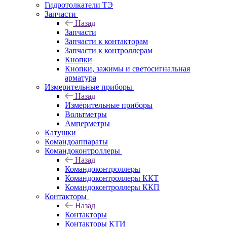
Гидротолкатели ТЭ
Запчасти
Назад
Запчасти
Запчасти к контакторам
Запчасти к контроллерам
Кнопки
Кнопки, зажимы и светосигнальная
арматура
Измерительные приборы
Назад
Измерительные приборы
Вольтметры
Амперметры
Катушки
Командоаппараты
Командоконтроллеры
Назад
Командоконтроллеры
Командоконтроллеры ККТ
Командоконтроллеры ККП
Контакторы
Назад
Контакторы
Контакторы КТИ