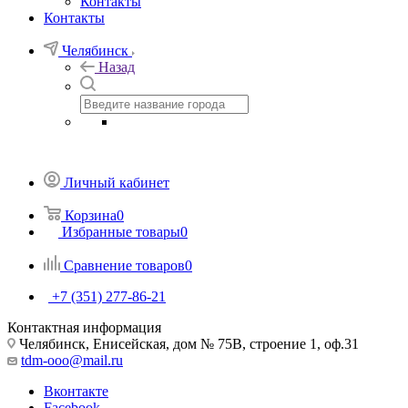
Контакты
Контакты
Челябинск
Назад
Личный кабинет
Корзина
0
Избранные товары
0
Сравнение товаров
0
+7 (351) 277-86-21
Контактная информация
Челябинск, Енисейская, дом № 75В, строение 1, оф.31
tdm-ooo@mail.ru
Вконтакте
Facebook