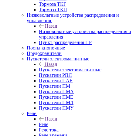
Тормоза ТКГ
Тормоза ТКП
Низковольтные устройства распределения и
управления
Назад
Низковольтные устройства распределения и
управления
Пункт распределения ПР
Посты кнопочные
Предохранители
Пускатели электромагнитные
Назад
Пускатели электромагнитные
Пускатели РПЛ
Пускатели ПАЕ
Пускатели ПМ
Пускатели ПМА
Пускатели ПМЕ
Пускатели ПМЛ
Пускатели ПМУ
Реле
Назад
Реле
Реле тока
Реле времени