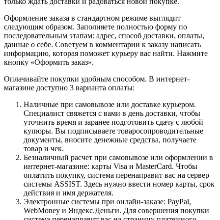
только ждать доставки и радоваться новой покупке.
Оформление заказа в стандартном режиме выглядит
следующим образом. Заполняете полностью форму по
последовательным этапам: адрес, способ доставки, оплаты,
данные о себе. Советуем в комментарии к заказу написать
информацию, которая поможет курьеру вас найти. Нажмите
кнопку «Оформить заказ».
Оплачивайте покупки удобным способом. В интернет-
магазине доступно 3 варианта оплаты:
Наличные при самовывозе или доставке курьером.
Специалист свяжется с вами в день доставки, чтобы
уточнить время и заранее подготовить сдачу с любой
купюры. Вы подписываете товаросопроводительные
документы, вносите денежные средства, получаете
товар и чек.
Безналичный расчет при самовывозе или оформлении в
интернет-магазине: карты Visa и MasterCard. Чтобы
оплатить покупку, система перенаправит вас на сервер
системы ASSIST. Здесь нужно ввести номер карты, срок
действия и имя держателя.
Электронные системы при онлайн-заказе: PayPal,
WebMoney и Яндекс.Деньги. Для совершения покупки
система перенаправит вас на страницу платежного