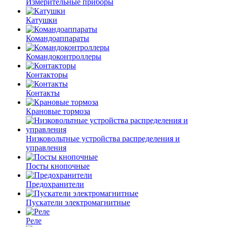
Измерительные приборы
Катушки
Командоаппараты
Командоконтроллеры
Контакторы
Контакты
Крановые тормоза
Низковольтные устройства распределения и
управления
Посты кнопочные
Предохранители
Пускатели электромагнитные
Реле