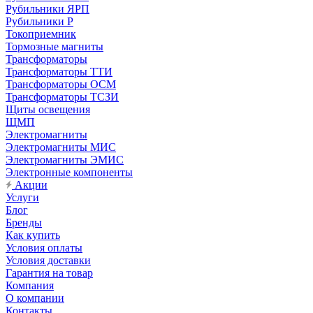
Рубильники ЯРП
Рубильники Р
Токоприемник
Тормозные магниты
Трансформаторы
Трансформаторы ТТИ
Трансформаторы ОСМ
Трансформаторы ТСЗИ
Щиты освещения
ЩМП
Электромагниты
Электромагниты МИС
Электромагниты ЭМИС
Электронные компоненты
Акции
Услуги
Блог
Бренды
Как купить
Условия оплаты
Условия доставки
Гарантия на товар
Компания
О компании
Контакты