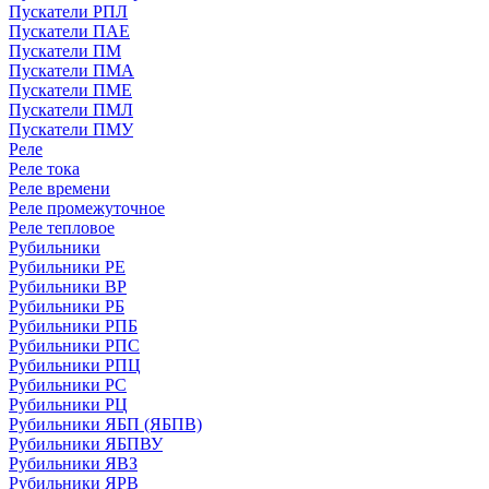
Пускатели РПЛ
Пускатели ПАЕ
Пускатели ПМ
Пускатели ПМА
Пускатели ПМЕ
Пускатели ПМЛ
Пускатели ПМУ
Реле
Реле тока
Реле времени
Реле промежуточное
Реле тепловое
Рубильники
Рубильники РЕ
Рубильники ВР
Рубильники РБ
Рубильники РПБ
Рубильники РПС
Рубильники РПЦ
Рубильники РС
Рубильники РЦ
Рубильники ЯБП (ЯБПВ)
Рубильники ЯБПВУ
Рубильники ЯВЗ
Рубильники ЯРВ