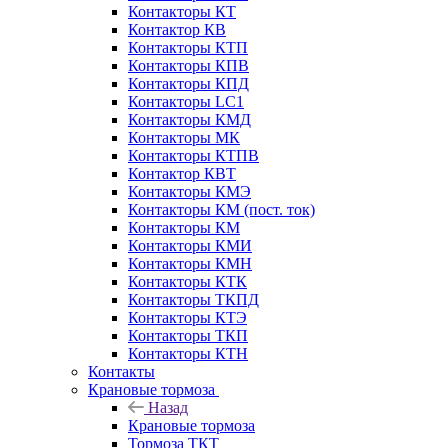
Контакторы КТ
Контактор КВ
Контакторы КТП
Контакторы КПВ
Контакторы КПД
Контакторы LC1
Контакторы КМД
Контакторы МК
Контакторы КТПВ
Контактор КВТ
Контакторы КМЭ
Контакторы КМ (пост. ток)
Контакторы КМ
Контакторы КМИ
Контакторы КМН
Контакторы КТК
Контакторы ТКПД
Контакторы КТЭ
Контакторы ТКП
Контакторы КТН
Контакты
Крановые тормоза
Назад
Крановые тормоза
Тормоза ТКТ