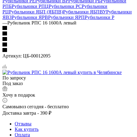
Рубильники РЕ
Рубильники ВР
Рубильники РБ
Рубильники
РПБ
Рубильники РПЦ
Рубильники РС
Рубильники
РЦ
Рубильники ЯБП (ЯБПВ)
Рубильники ЯБПВУ
Рубильники
ЯВЗ
Рубильники ЯРВ
Рубильники ЯРП
Рубильники Р
—
Рубильник РПС 16 1600А левый
Артикул:
ЦБ-00012095
По запросу
Под заказ
Хочу в подарок
Самовывоз сегодня - бесплатно
Доставка завтра - 390 ₽
Отзывы
Как купить
Оплата