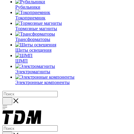
Рубильники
Токоприемник
Тормозные магниты
Трансформаторы
Щиты освещения
ЩМП
Электромагниты
Электронные компоненты